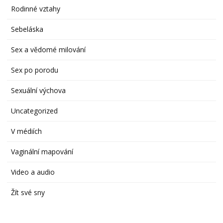
Rodinné vztahy
Sebeláska
Sex a vědomé milování
Sex po porodu
Sexuální výchova
Uncategorized
V médiích
Vaginální mapování
Video a audio
Žít své sny