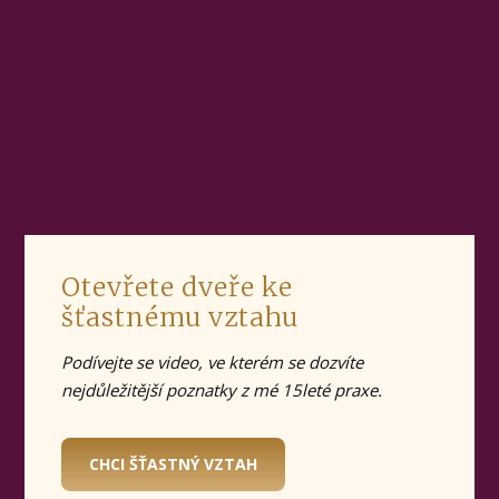
Otevřete dveře ke
šťastnému vztahu
Podívejte se video, ve kterém se dozvíte
nejdůležitější poznatky z mé 15leté praxe.
CHCI ŠŤASTNÝ VZTAH