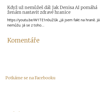
Když už nemůžeš dál: Jak Denisa AI pomáhá
ženám nastavit zdravé hranice
https://youtu.be/W1TE1n0uZGk „Já jsem fakt na hraně. Já
nemůžu. Já se z toho…
Komentáře
Potkáme se na Facebooku