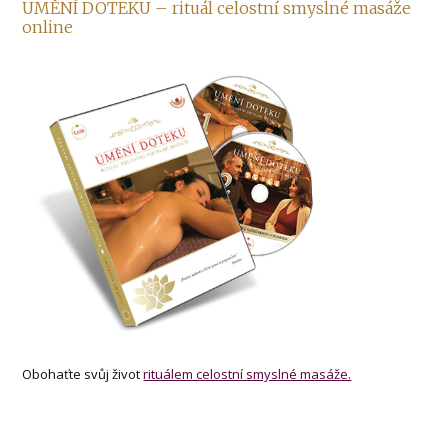
UMĚNÍ DOTEKU – rituál celostní smyslné masáže
online
Obohaťte svůj život
rituálem celostní smyslné masáže.