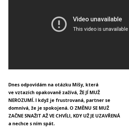
Dnes odpovídám na otázku Míšy, která
ve vztazích opakovaně zažívá, ŽE JÍ MUŽ
NEROZUMÍ. I když je frustrovaná, partner se
domnívá, že je spokojená. O ZMĚNU SE MUŽ
ZAČNE SNAŽIT AŽ VE CHVÍLI, KDY UŽ JE UZAVŘENÁ
a nechce s ním spát.