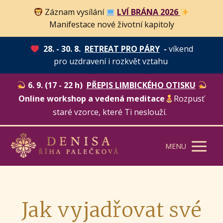
Záznam vysílání
LVÍ BRÁNA 2026
Manifestace nové životní kapitoly
28. - 30. 8.
RETREAT PRO PÁRY
-
víkend
pro uzdravení i rozkvět vztahu
6. 9. (17 - 22 h)
PŘEPIS LIMBICKÉHO OTISKU
Online workshop a vedená meditace
Rozpusť
staré vzorce, které Ti neslouží.
MENU
Jak vyjadřovat své