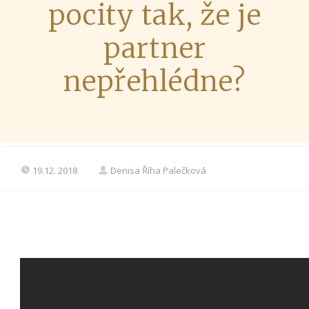
pocity tak, že je
partner
nepřehlédne?
19.12. 2018
Denisa Říha Palečková