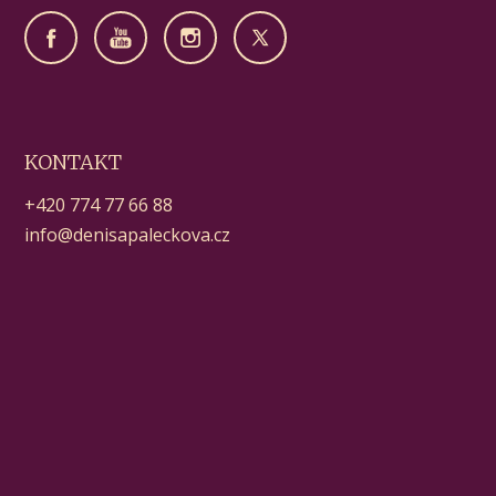
KONTAKT
+420 774 77 66 88
info@denisapaleckova.cz