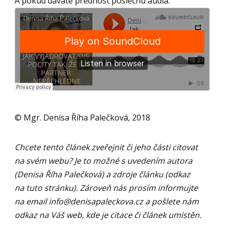
A pokud dáváte přednost poslechu audia:
© Mgr. Denisa Říha Palečková, 2018
Chcete tento článek zveřejnit či jeho části citovat
na svém webu? Je to možné s uvedením autora
(Denisa Říha Palečková) a zdroje článku (odkaz
na tuto stránku). Zároveň nás prosím informujte
na email
info@denisapaleckova.cz
a pošlete nám
odkaz na Váš web, kde je citace či článek umístěn.