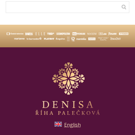
English