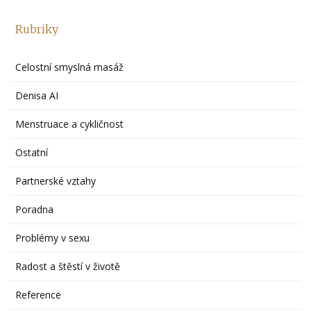
Rubriky
Celostní smyslná masáž
Denisa AI
Menstruace a cykličnost
Ostatní
Partnerské vztahy
Poradna
Problémy v sexu
Radost a štěstí v životě
Reference