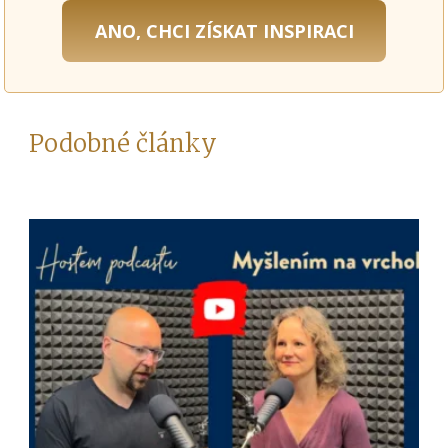
ANO, CHCI ZÍSKAT INSPIRACI
Podobné články