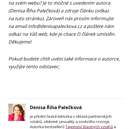
na svém webu? Je to možné s uvedením autora
(Denisa Říha Palečková) a zdroje článku (odkaz
na tuto stránku). Zároveň nás prosím informujte
na email
info@denisapaleckova.cz
a pošlete nám
odkaz na Váš web, kde je citace či článek umístěn.
Děkujeme!
Pokud budete chtít uvést také informace o autorce,
využijte tento odstavec:
Denisa Říha Palečková
je přední česká lektorka v oblasti partnerských
vztahů, vědomé sexuality a osobního rozvoje.
Autorka bestsellerů
Tajemství šťastných vztahů
a