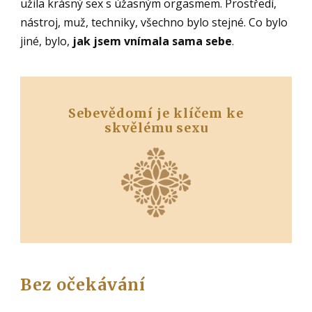
užila krásný sex s úžasným orgasmem. Prostředí,
nástroj, muž, techniky, všechno bylo stejné. Co bylo
jiné, bylo,
jak jsem vnímala sama sebe
.
Sebevědomí je klíčem ke
skvělému sexu
Bez očekávání