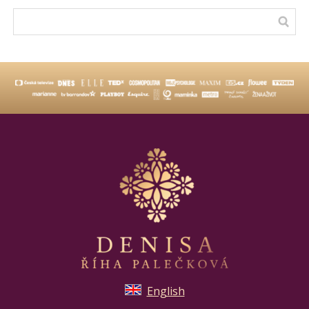
English