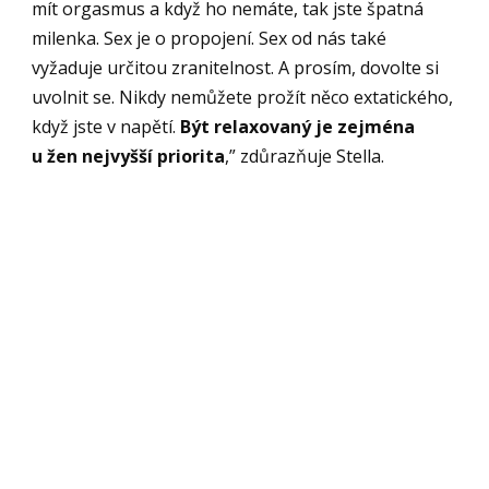
mít orgasmus a když ho nemáte, tak jste špatná
milenka. Sex je o propojení. Sex od nás také
vyžaduje určitou zranitelnost. A prosím, dovolte si
uvolnit se. Nikdy nemůžete prožít něco extatického,
když jste v napětí.
Být relaxovaný je zejména
u žen nejvyšší priorita
,” zdůrazňuje Stella.