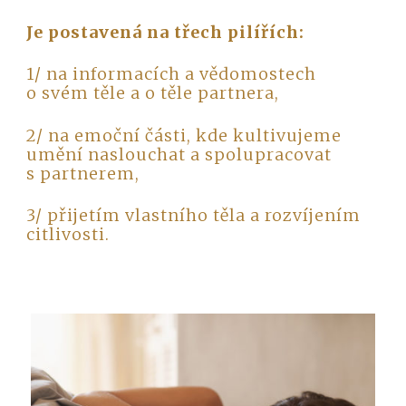
Je postavená na třech pilířích:
1/ na informacích a vědomostech
o svém těle a o těle partnera,
2/ na emoční části, kde kultivujeme
umění naslouchat a spolupracovat
s partnerem,
3/ přijetím vlastního těla a rozvíjením
citlivosti.