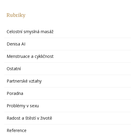
Rubriky
Celostní smyslná masáž
Denisa AI
Menstruace a cykličnost
Ostatní
Partnerské vztahy
Poradna
Problémy v sexu
Radost a štěstí v životě
Reference