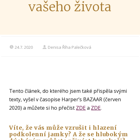
vašeho života
24.7. 2020
Denisa Říha Palečková
Tento článek, do kterého jsem také přispěla svými
texty, vyšel v časopise Harper’s BAZAAR (červen
2020) a můžete si ho přečíst
ZDE
a
ZDE
.
Víte, že vás může vzrušit i hlazení
podkolenní jamky? A že se hlubokým