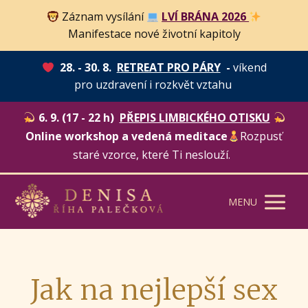
Záznam vysílání
LVÍ BRÁNA 2026
Manifestace nové životní kapitoly
28. - 30. 8.
RETREAT PRO PÁRY
-
víkend
pro uzdravení i rozkvět vztahu
6. 9. (17 - 22 h)
PŘEPIS LIMBICKÉHO OTISKU
Online workshop a vedená meditace
Rozpusť
staré vzorce, které Ti neslouží.
MENU
Jak na nejlepší sex