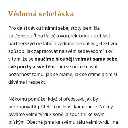
Vědomá sebeláska
Pro další dávku intimní sebejistoty jsem šla
za Denisou Říha Palečkovou, lektorkou v oblasti
partnerských vztahů a vědomé sexuality. „Efektivní
způsob, jak zapracovat na svém sebevědomí, tkví
v tom, že se
naučíme hlouběji vnímat sama sebe,
své pocity a své tělo
. Tím se učíme dávat
pozornost tomu, jak se máme, jak se cítíme a tím si
dáváme i respekt.
Někomu pomůže, když si představí, jak by
přistupoval k příteli či nejlepší kamarádce. Někdy
býváme velmi tvrdí k sobě, a soucitní ke svým
blízkým. Obecně jsme ke svému tělu velmi tvrdí, i na