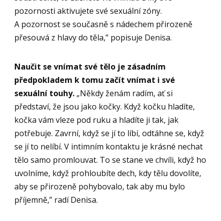
pozornosti aktivujete své sexuální zóny.
A pozornost se současně s nádechem přirozeně
přesouvá z hlavy do těla,” popisuje Denisa.
Naučit se vnímat své tělo je zásadním
předpokladem k tomu začít vnímat i své
sexuální touhy.
„Někdy ženám radím, ať si
představí, že jsou jako kočky. Když kočku hladíte,
kočka vám vleze pod ruku a hladíte ji tak, jak
potřebuje. Zavrní, když se jí to líbí, odtáhne se, když
se jí to nelíbí. V intimním kontaktu je krásné nechat
tělo samo promlouvat. To se stane ve chvíli, když ho
uvolníme, když prohloubíte dech, kdy tělu dovolíte,
aby se přirozeně pohybovalo, tak aby mu bylo
příjemně,” radí Denisa.