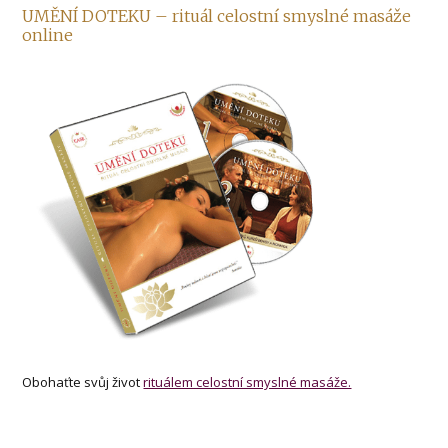
UMĚNÍ DOTEKU – rituál celostní smyslné masáže
online
Obohaťte svůj život
rituálem celostní smyslné masáže.