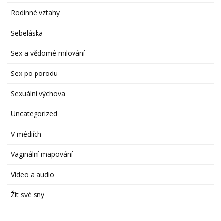
Rodinné vztahy
Sebeláska
Sex a vědomé milování
Sex po porodu
Sexuální výchova
Uncategorized
V médiích
Vaginální mapování
Video a audio
Žít své sny