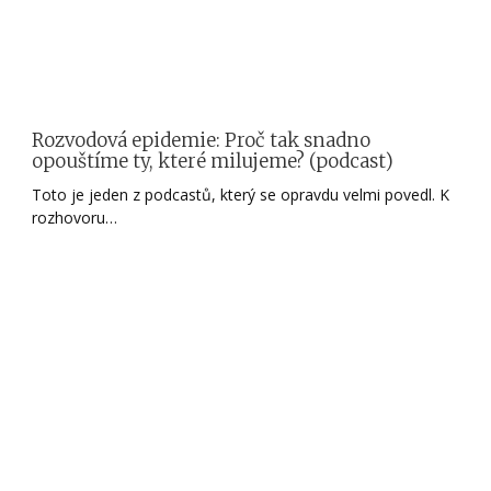
Rozvodová epidemie: Proč tak snadno
opouštíme ty, které milujeme? (podcast)
Toto je jeden z podcastů, který se opravdu velmi povedl. K
rozhovoru…