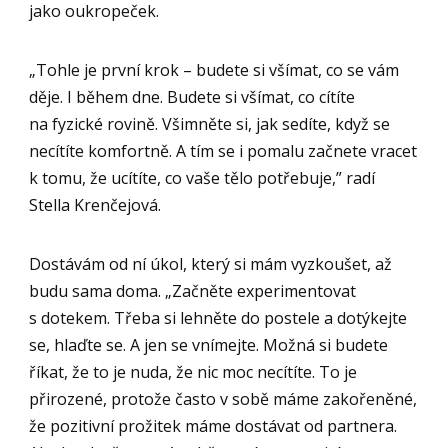
jako oukropeček.
„Tohle je první krok – budete si všímat, co se vám
děje. I během dne. Budete si všímat, co cítíte
na fyzické rovině. Všimněte si, jak sedíte, když se
necítíte komfortně. A tím se i pomalu začnete vracet
k tomu, že ucítíte, co vaše tělo potřebuje,” radí
Stella Krenčejová.
Dostávám od ní úkol, který si mám vyzkoušet, až
budu sama doma. „Začněte experimentovat
s dotekem. Třeba si lehněte do postele a dotýkejte
se, hlaďte se. A jen se vnímejte. Možná si budete
říkat, že to je nuda, že nic moc necítíte. To je
přirozené, protože často v sobě máme zakořeněné,
že pozitivní prožitek máme dostávat od partnera.