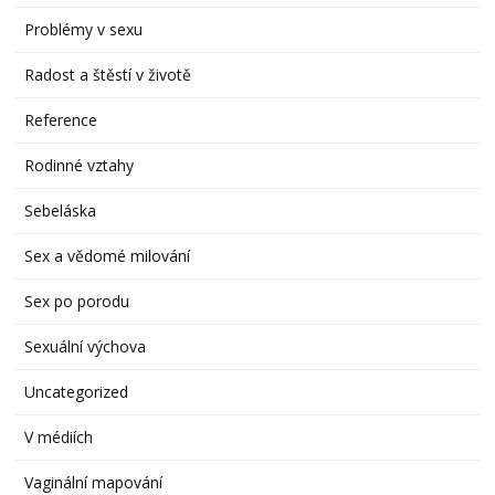
Problémy v sexu
Radost a štěstí v životě
Reference
Rodinné vztahy
Sebeláska
Sex a vědomé milování
Sex po porodu
Sexuální výchova
Uncategorized
V médiích
Vaginální mapování