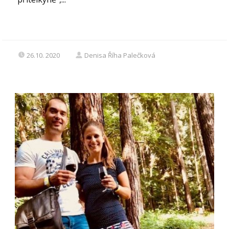
26.10. 2020
Denisa Říha Palečková