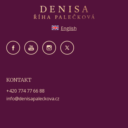
English
KONTAKT
+420 774 77 66 88
info@denisapaleckova.cz