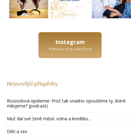
Instagram
#denisa.riha.paleckova
Nejnovější příspěvky
Rozvodová epidemie: Proč tak snadno opouštíme ty, které
milujeme? (podcast)
Muž dal své ženě měsíc volna a kreditku…
Děti a sex