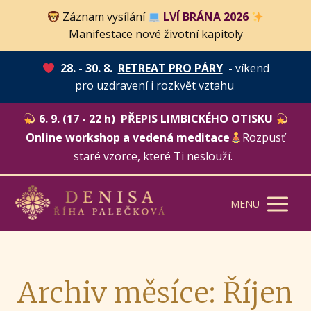
Záznam vysílání
LVÍ BRÁNA 2026
Manifestace nové životní kapitoly
28. - 30. 8.
RETREAT PRO PÁRY
-
víkend
pro uzdravení i rozkvět vztahu
6. 9. (17 - 22 h)
PŘEPIS LIMBICKÉHO OTISKU
Online workshop a vedená meditace
Rozpusť
staré vzorce, které Ti neslouží.
MENU
Archiv měsíce: Říjen