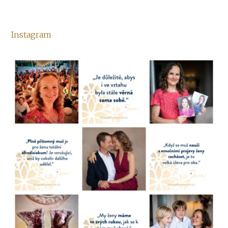
Instagram