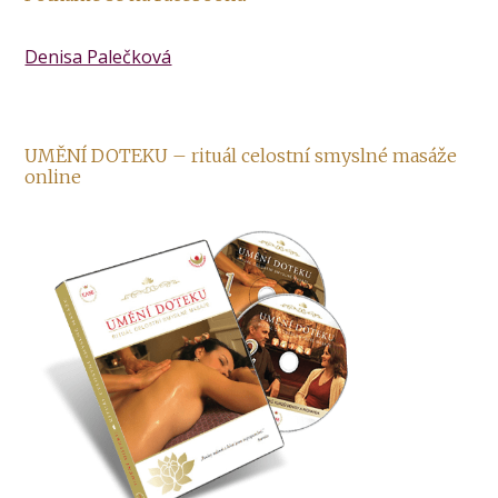
Denisa Palečková
UMĚNÍ DOTEKU – rituál celostní smyslné masáže
online