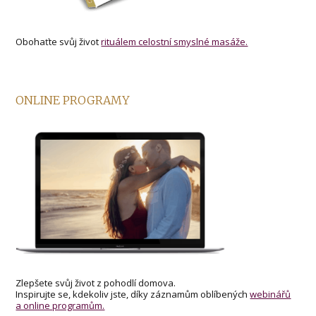
Obohaťte svůj život
rituálem celostní smyslné masáže.
ONLINE PROGRAMY
Zlepšete svůj život z pohodlí domova.
Inspirujte se, kdekoliv jste, díky záznamům oblíbených
webinářů
a online programům.