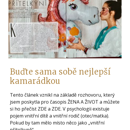
Buďte sama sobě nejlepší
kamarádkou
Tento článek vznikl na základě rozhovoru, který
jsem poskytla pro časopis ŽENA A ŽIVOT a můžete
si ho přečíst ZDE a ZDE. V psychologii existuje
pojem vnitřní dítě a vnitřní rodič (otec/matka).
Pokud by tam mělo místo něco jako „vnitřní
přítelkyně“,...