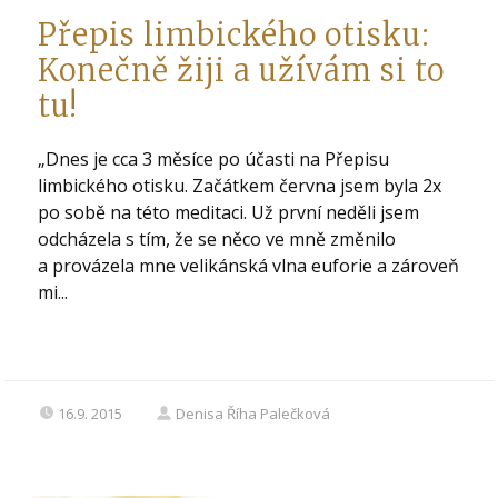
Přepis limbického otisku:
Konečně žiji a užívám si to
tu!
„Dnes je cca 3 měsíce po účasti na Přepisu
limbického otisku. Začátkem června jsem byla 2x
po sobě na této meditaci. Už první neděli jsem
odcházela s tím, že se něco ve mně změnilo
a provázela mne velikánská vlna euforie a zároveň
mi...
16.9. 2015
Denisa Říha Palečková