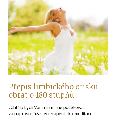
Přepis limbického otisku:
obrat o 180 stupňů
„Chtěla bych Vám nesmírně poděkovat
za naprosto úžasný terapeuticko-meditační