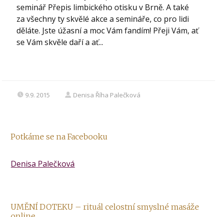
seminář Přepis limbického otisku v Brně. A také
za všechny ty skvělé akce a semináře, co pro lidi
děláte. Jste úžasní a moc Vám fandím! Přeji Vám, ať
se Vám skvěle daří a ať...
9.9. 2015
Denisa Říha Palečková
Potkáme se na Facebooku
Denisa Palečková
UMĚNÍ DOTEKU – rituál celostní smyslné masáže
online