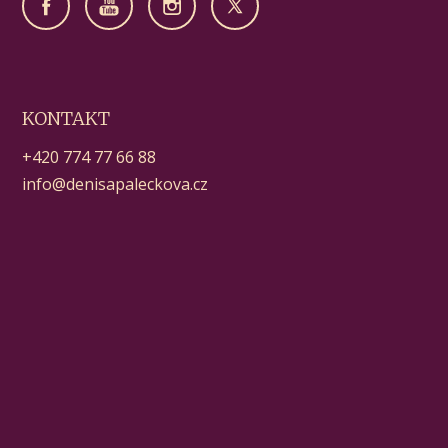
KONTAKT
+420 774 77 66 88
info@denisapaleckova.cz