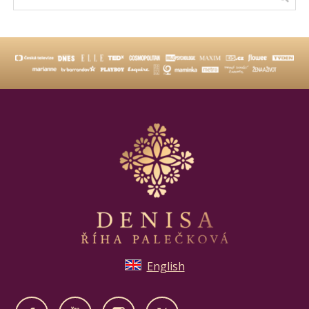
English