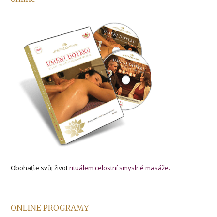
Obohaťte svůj život
rituálem celostní smyslné masáže.
ONLINE PROGRAMY