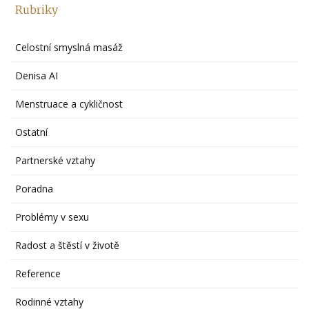
Rubriky
Celostní smyslná masáž
Denisa AI
Menstruace a cykličnost
Ostatní
Partnerské vztahy
Poradna
Problémy v sexu
Radost a štěstí v životě
Reference
Rodinné vztahy