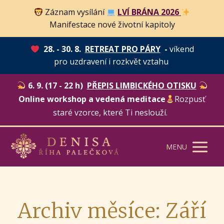
Záznam vysílání
LVÍ BRÁNA 2026
Manifestace nové životní kapitoly
28. - 30. 8.
RETREAT PRO PÁRY
-
víkend
pro uzdravení i rozkvět vztahu
6. 9. (17 - 22 h)
PŘEPIS LIMBICKÉHO OTISKU
Online workshop a vedená meditace
Rozpusť
staré vzorce, které Ti neslouží.
MENU
Archiv měsíce: Září