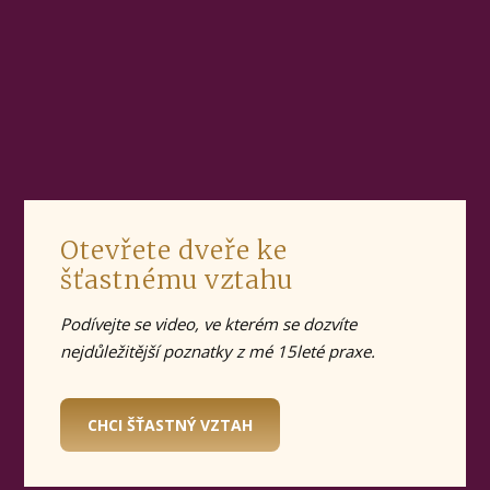
Otevřete dveře ke
šťastnému vztahu
Podívejte se video, ve kterém se dozvíte
nejdůležitější poznatky z mé 15leté praxe.
CHCI ŠŤASTNÝ VZTAH