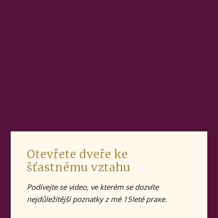
Otevřete dveře ke
šťastnému vztahu
Podívejte se video, ve kterém se dozvíte
nejdůležitější poznatky z mé 15leté praxe.