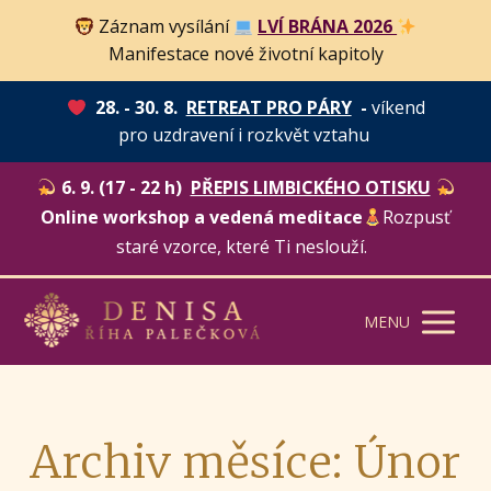
Záznam vysílání
LVÍ BRÁNA 2026
Manifestace nové životní kapitoly
28. - 30. 8.
RETREAT PRO PÁRY
-
víkend
pro uzdravení i rozkvět vztahu
6. 9. (17 - 22 h)
PŘEPIS LIMBICKÉHO OTISKU
Online workshop a vedená meditace
Rozpusť
staré vzorce, které Ti neslouží.
MENU
Archiv měsíce: Únor