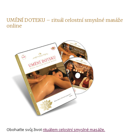
UMĚNÍ DOTEKU – rituál celostní smyslné masáže
online
Obohaťte svůj život
rituálem celostní smyslné masáže.