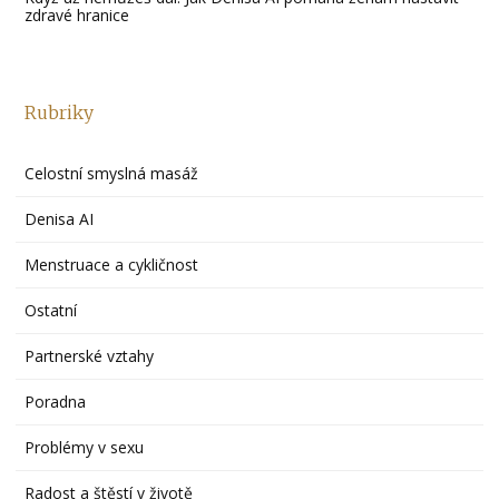
zdravé hranice
Rubriky
Celostní smyslná masáž
Denisa AI
Menstruace a cykličnost
Ostatní
Partnerské vztahy
Poradna
Problémy v sexu
Radost a štěstí v životě