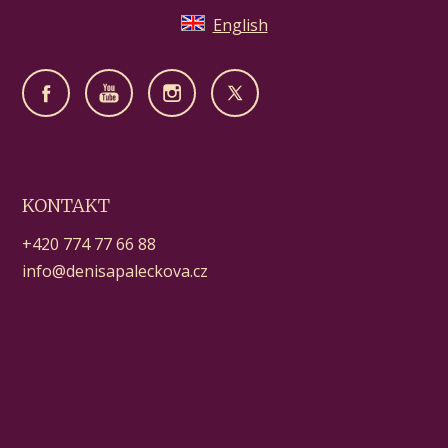
English
KONTAKT
+420 774 77 66 88
info@denisapaleckova.cz