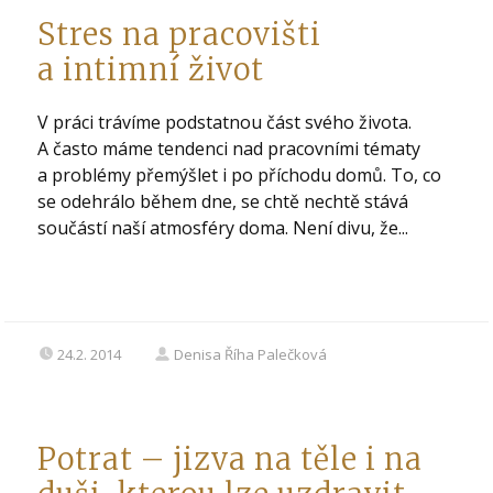
Stres na pracovišti
a intimní život
V práci trávíme podstatnou část svého života.
A často máme tendenci nad pracovními tématy
a problémy přemýšlet i po příchodu domů. To, co
se odehrálo během dne, se chtě nechtě stává
součástí naší atmosféry doma. Není divu, že...
24.2. 2014
Denisa Říha Palečková
Potrat – jizva na těle i na