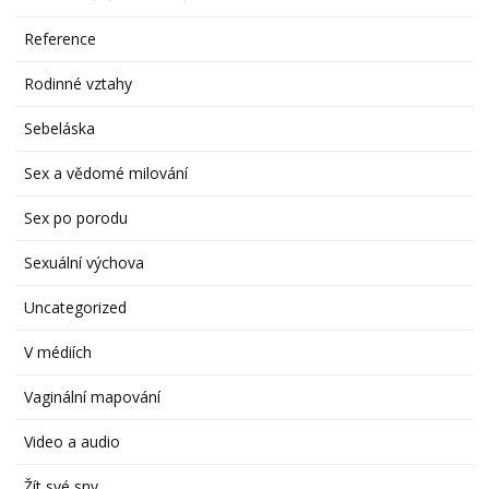
Reference
Rodinné vztahy
Sebeláska
Sex a vědomé milování
Sex po porodu
Sexuální výchova
Uncategorized
V médiích
Vaginální mapování
Video a audio
Žít své sny