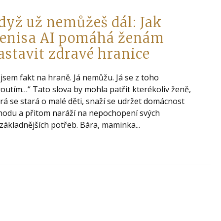
dyž už nemůžeš dál: Jak
enisa AI pomáhá ženám
astavit zdravé hranice
 jsem fakt na hraně. Já nemůžu. Já se z toho
outím…“ Tato slova by mohla patřit kterékoliv ženě,
rá se stará o malé děti, snaží se udržet domácnost
hodu a přitom naráží na nepochopení svých
základnějších potřeb. Bára, maminka...