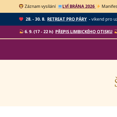
Záznam vysílání
LVÍ BRÁNA 2026
Manifes
28. - 30. 8.
RETREAT PRO PÁRY
-
víkend pro u
6. 9. (17 - 22 h)
PŘEPIS LIMBICKÉHO OTISKU