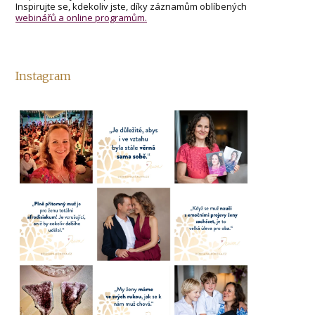
Inspirujte se, kdekoliv jste, díky záznamům oblíbených
webinářů a online programům.
Instagram