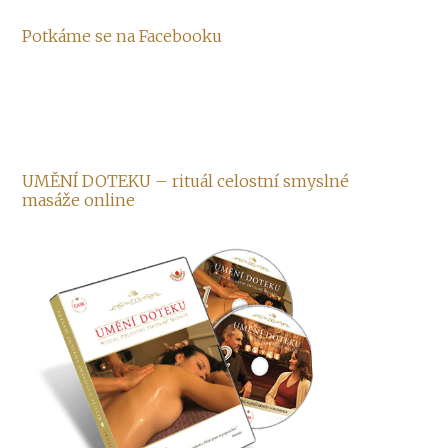
Potkáme se na Facebooku
UMĚNÍ DOTEKU – rituál celostní smyslné
masáže online