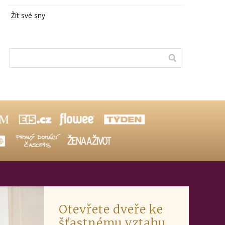
Žít své sny
Otevřete dveře ke
šťastnému vztahu