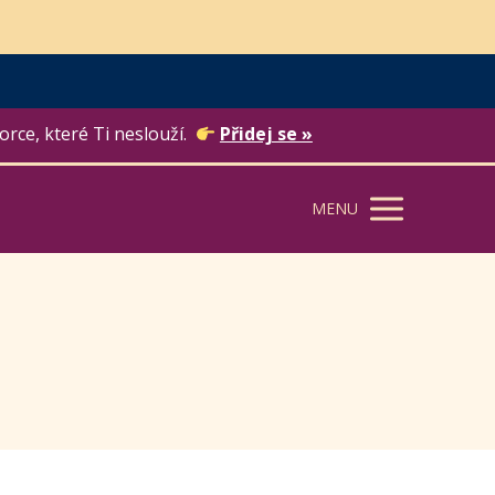
orce, které Ti neslouží.
Přidej se »
MENU