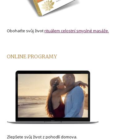
Obohaťte svůj život
rituálem celostní smyslné masáže.
ONLINE PROGRAMY
Zlepšete svůj život z pohodlí domova.