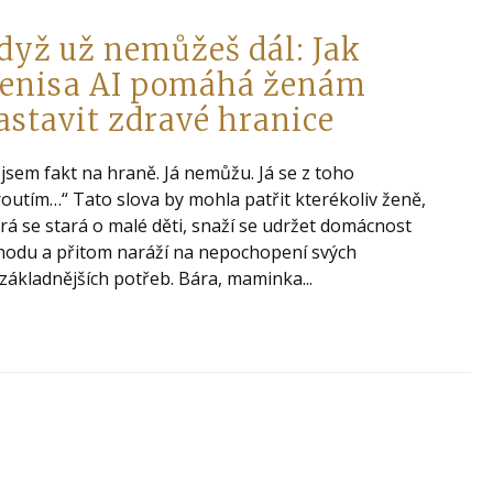
dyž už nemůžeš dál: Jak
enisa AI pomáhá ženám
astavit zdravé hranice
 jsem fakt na hraně. Já nemůžu. Já se z toho
outím…“ Tato slova by mohla patřit kterékoliv ženě,
rá se stará o malé děti, snaží se udržet domácnost
hodu a přitom naráží na nepochopení svých
základnějších potřeb. Bára, maminka...