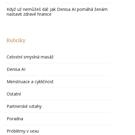
Když už nemůžeš dál: Jak Denisa AI pomáhá ženám
nastavit zdravé hranice
Rubriky
Celostní smyslná masáž
Denisa AI
Menstruace a cykličnost
Ostatní
Partnerské vztahy
Poradna
Problémy v sexu