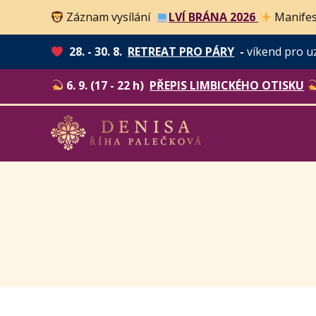
Záznam vysílání
LVÍ BRÁNA 2026
Manifes
28. - 30. 8.
RETREAT PRO PÁRY
-
víkend pro u
6. 9. (17 - 22 h)
PŘEPIS LIMBICKÉHO OTISKU