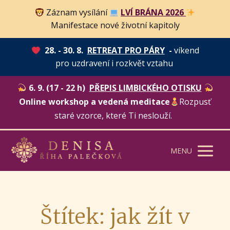
Záznam vysílání
LVÍ BRÁNA 2026
Manifestace nové životní kapitoly
28. - 30. 8.
RETREAT PRO PÁRY
-
víkend
pro uzdravení i rozkvět vztahu
6. 9. (17 - 22 h)
PŘEPIS LIMBICKÉHO OTISKU
Online workshop a vedená meditace
Rozpusť
staré vzorce, které Ti neslouží.
MENU
Štítek: jak žít v