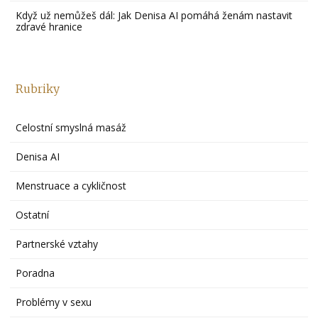
Když už nemůžeš dál: Jak Denisa AI pomáhá ženám nastavit
zdravé hranice
Rubriky
Celostní smyslná masáž
Denisa AI
Menstruace a cykličnost
Ostatní
Partnerské vztahy
Poradna
Problémy v sexu