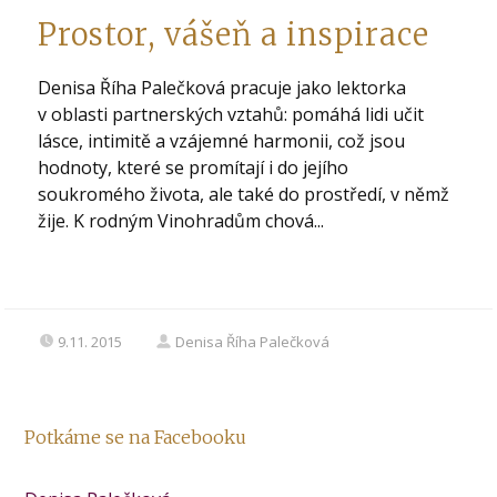
Prostor, vášeň a inspirace
Denisa Říha Palečková pracuje jako lektorka
v oblasti partnerských vztahů: pomáhá lidi učit
lásce, intimitě a vzájemné harmonii, což jsou
hodnoty, které se promítají i do jejího
soukromého života, ale také do prostředí, v němž
žije. K rodným Vinohradům chová...
9.11. 2015
Denisa Říha Palečková
Potkáme se na Facebooku