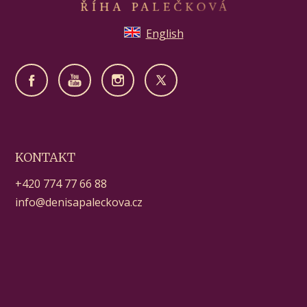
English
KONTAKT
+420 774 77 66 88
info@denisapaleckova.cz