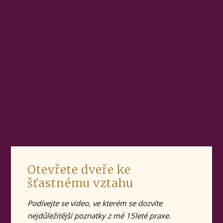
Otevřete dveře ke
šťastnému vztahu
Podívejte se video, ve kterém se dozvíte
nejdůležitější poznatky z mé 15leté praxe.