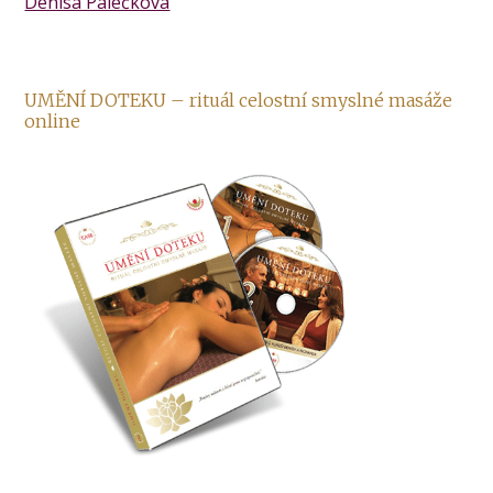
Denisa Palečková
UMĚNÍ DOTEKU – rituál celostní smyslné masáže
online