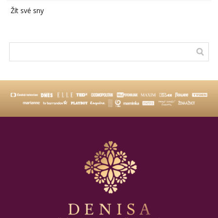
Žít své sny