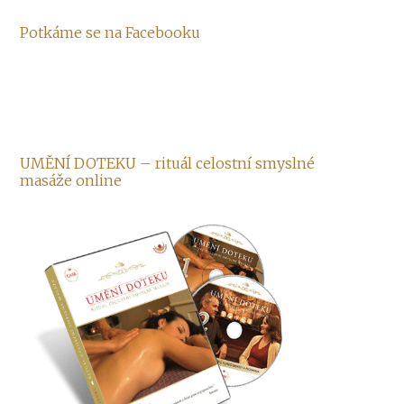
Potkáme se na Facebooku
UMĚNÍ DOTEKU – rituál celostní smyslné
masáže online