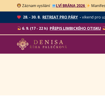
Záznam vysílání
LVÍ BRÁNA 2026
Manifes
28. - 30. 8.
RETREAT PRO PÁRY
-
víkend pro u
6. 9. (17 - 22 h)
PŘEPIS LIMBICKÉHO OTISKU