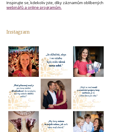
Inspirujte se, kdekoliv jste, díky záznamům oblíbených
webinářů a online programům.
Instagram