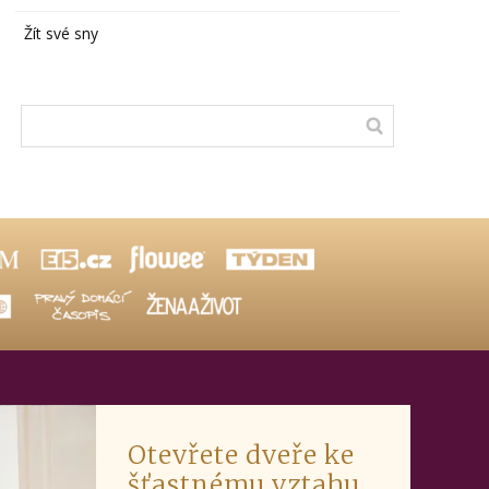
Žít své sny
Otevřete dveře ke
šťastnému vztahu