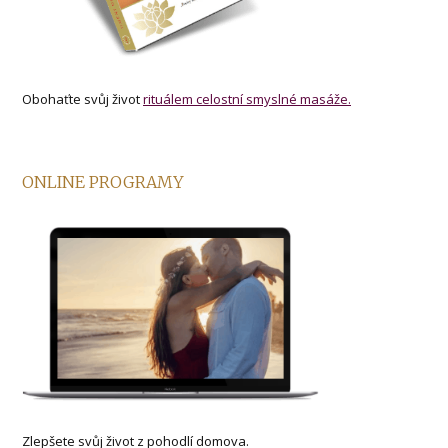
Obohaťte svůj život
rituálem celostní smyslné masáže.
ONLINE PROGRAMY
Zlepšete svůj život z pohodlí domova.