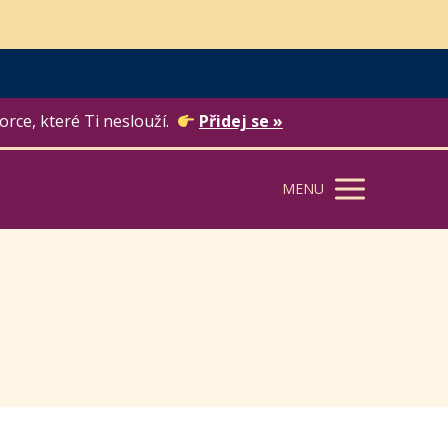
orce, které Ti neslouží.
Přidej se »
MENU