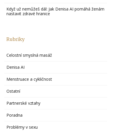
Když už nemůžeš dál: Jak Denisa AI pomáhá ženám
nastavit zdravé hranice
Rubriky
Celostní smyslná masáž
Denisa AI
Menstruace a cykličnost
Ostatní
Partnerské vztahy
Poradna
Problémy v sexu