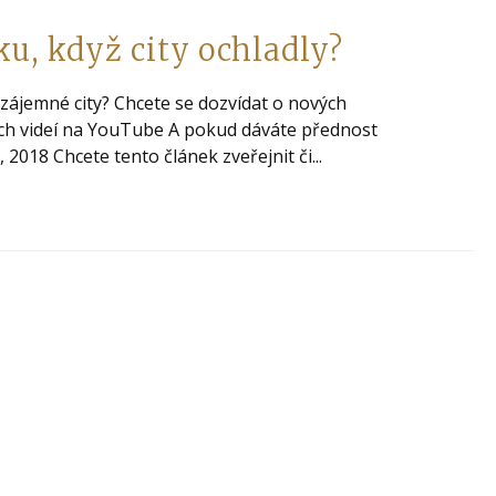
u, když city ochladly?
ájemné city? Chcete se dozvídat o nových
mých videí na YouTube A pokud dáváte přednost
2018 Chcete tento článek zveřejnit či...