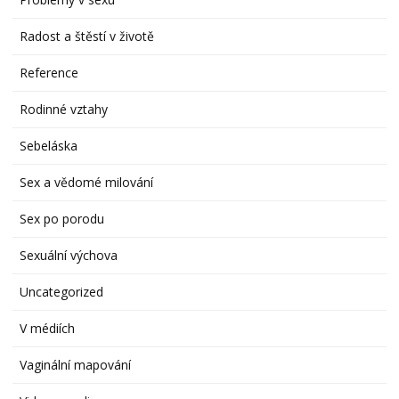
Radost a štěstí v životě
Reference
Rodinné vztahy
Sebeláska
Sex a vědomé milování
Sex po porodu
Sexuální výchova
Uncategorized
V médiích
Vaginální mapování