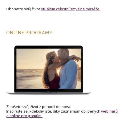
Obohaťte svůj život
rituálem celostní smyslné masáže.
ONLINE PROGRAMY
Zlepšete svůj život z pohodlí domova.
Inspirujte se, kdekoliv jste, díky záznamům oblíbených
webinářů
a online programům.