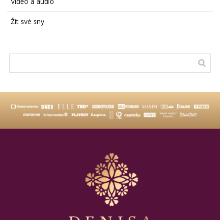
Video a audio
Žít své sny