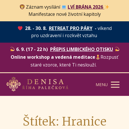
Záznam vysílání
LVÍ BRÁNA 2026
Manifestace nové životní kapitoly
28. - 30. 8.
RETREAT PRO PÁRY
-
víkend
pro uzdravení i rozkvět vztahu
6. 9. (17 - 22 h)
PŘEPIS LIMBICKÉHO OTISKU
Online workshop a vedená meditace
Rozpusť
staré vzorce, které Ti neslouží.
MENU
Štítek: Hranice