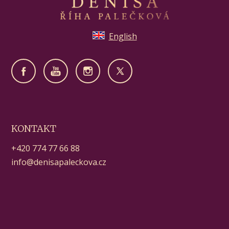
English
KONTAKT
+420 774 77 66 88
info@denisapaleckova.cz