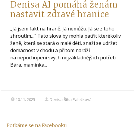
Denisa AI pomáhá ženám
nastavit zdravé hranice
„Já jsem fakt na hraně. Já nemůžu. Já se z toho
zhroutím…“ Tato slova by mohla patřit kterékoliv
ženě, která se stará o malé děti, snaží se udržet
domácnost v chodu a přitom naráží
na nepochopení svých nejzákladnějších potřeb.
Bára, maminka...
10.11. 2025
Denisa Říha Palečková
Potkáme se na Facebooku