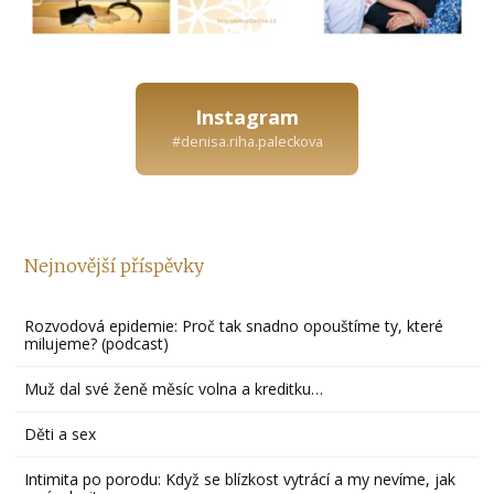
Instagram
#denisa.riha.paleckova
Nejnovější příspěvky
Rozvodová epidemie: Proč tak snadno opouštíme ty, které
milujeme? (podcast)
Muž dal své ženě měsíc volna a kreditku…
Děti a sex
Intimita po porodu: Když se blízkost vytrácí a my nevíme, jak