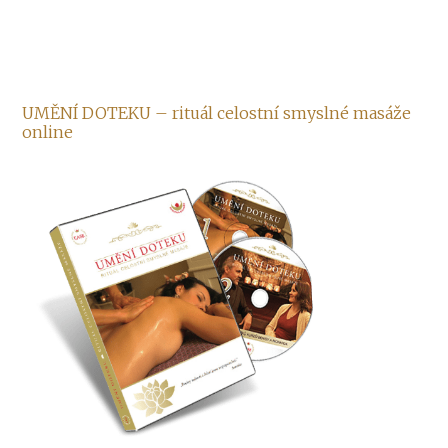
UMĚNÍ DOTEKU – rituál celostní smyslné masáže
online