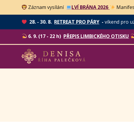
Záznam vysílání
LVÍ BRÁNA 2026
Manifes
28. - 30. 8.
RETREAT PRO PÁRY
-
víkend pro u
6. 9. (17 - 22 h)
PŘEPIS LIMBICKÉHO OTISKU