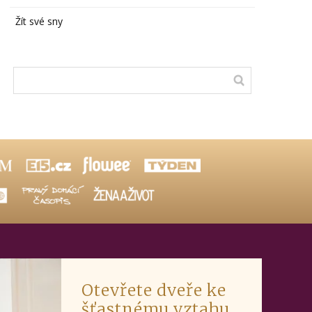
Žít své sny
Otevřete dveře ke
šťastnému vztahu