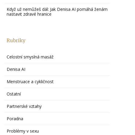
Když už nemůžeš dál: Jak Denisa AI pomáhá ženám
nastavit zdravé hranice
Rubriky
Celostní smyslná masáž
Denisa AI
Menstruace a cykličnost
Ostatní
Partnerské vztahy
Poradna
Problémy v sexu