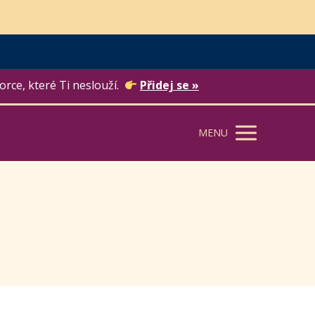
orce, které Ti neslouží.
Přidej se »
MENU