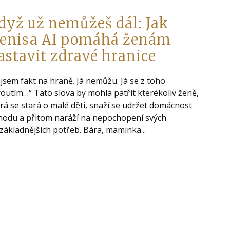
dyž už nemůžeš dál: Jak
enisa AI pomáhá ženám
astavit zdravé hranice
 jsem fakt na hraně. Já nemůžu. Já se z toho
outím…“ Tato slova by mohla patřit kterékoliv ženě,
rá se stará o malé děti, snaží se udržet domácnost
hodu a přitom naráží na nepochopení svých
základnějších potřeb. Bára, maminka...