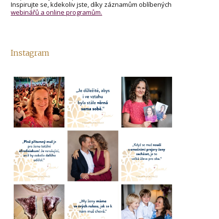
Inspirujte se, kdekoliv jste, díky záznamům oblíbených
webinářů a online programům.
Instagram