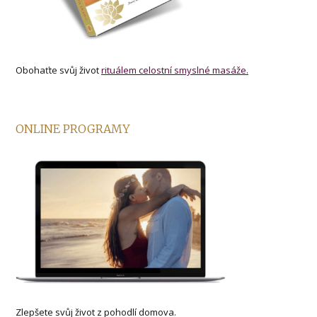
Obohaťte svůj život
rituálem celostní smyslné masáže.
ONLINE PROGRAMY
Zlepšete svůj život z pohodlí domova.