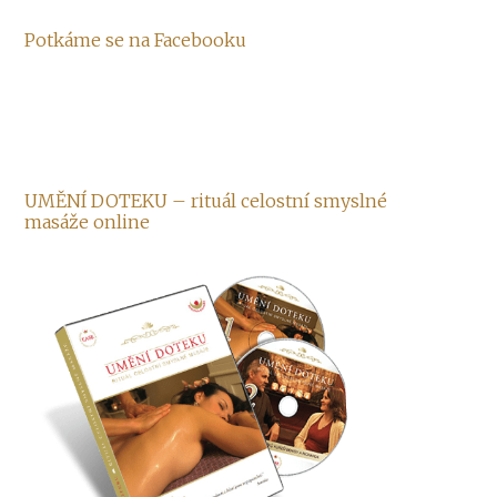
Potkáme se na Facebooku
UMĚNÍ DOTEKU – rituál celostní smyslné
masáže online