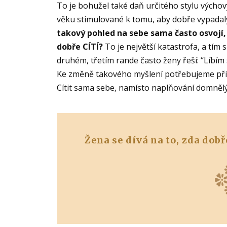
To je bohužel také daň určitého stylu výcho
věku stimulované k tomu, aby dobře vypadaly,
takový pohled na sebe sama často osvojí, 
dobře CÍTÍ?
To je největší katastrofa, a tím 
druhém, třetím rande často ženy řeší: “Líbím
Ke změně takového myšlení potřebujeme přid
Cítit sama sebe, namísto naplňování domněl
Žena se dívá na to, zda dob