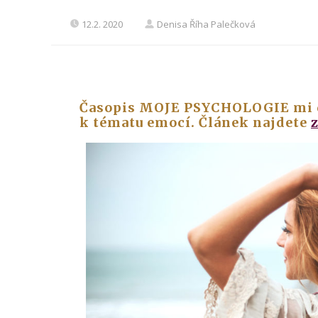
12.2. 2020
Denisa Říha Palečková
Časopis MOJE PSYCHOLOGIE mi da
k tématu emocí. Článek najdete