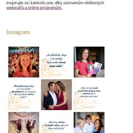
Inspirujte se, kdekoliv jste, díky záznamům oblíbených
webinářů a online programům.
Instagram