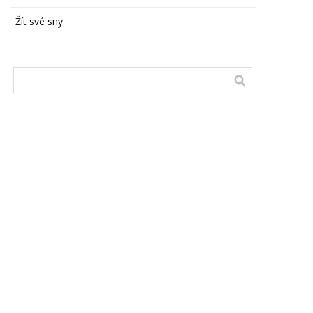
Žít své sny