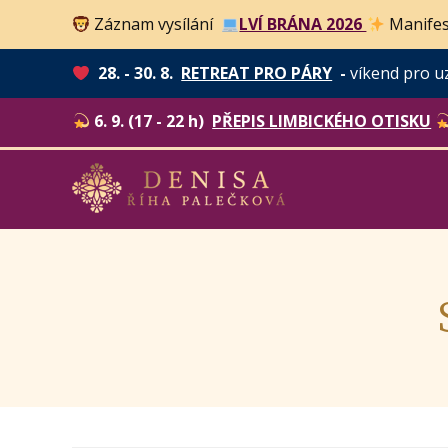
Záznam vysílání
LVÍ BRÁNA 2026
Manifes
28. - 30. 8.
RETREAT PRO PÁRY
-
víkend pro u
6. 9. (17 - 22 h)
PŘEPIS LIMBICKÉHO OTISKU