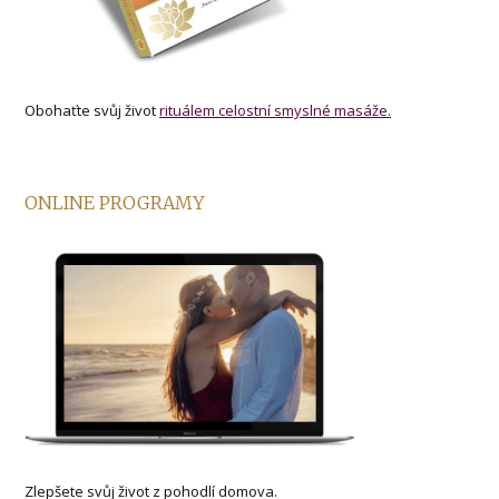
Obohaťte svůj život
rituálem celostní smyslné masáže.
ONLINE PROGRAMY
Zlepšete svůj život z pohodlí domova.