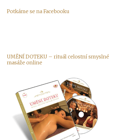
Potkáme se na Facebooku
UMĚNÍ DOTEKU – rituál celostní smyslné
masáže online