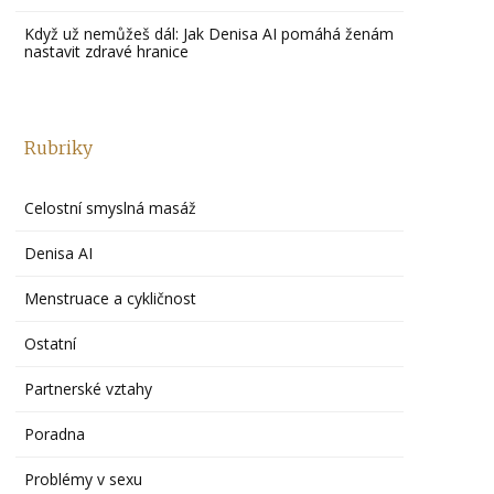
Když už nemůžeš dál: Jak Denisa AI pomáhá ženám
nastavit zdravé hranice
Rubriky
Celostní smyslná masáž
Denisa AI
Menstruace a cykličnost
Ostatní
Partnerské vztahy
Poradna
Problémy v sexu