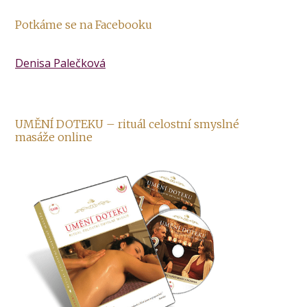
Potkáme se na Facebooku
Denisa Palečková
UMĚNÍ DOTEKU – rituál celostní smyslné
masáže online