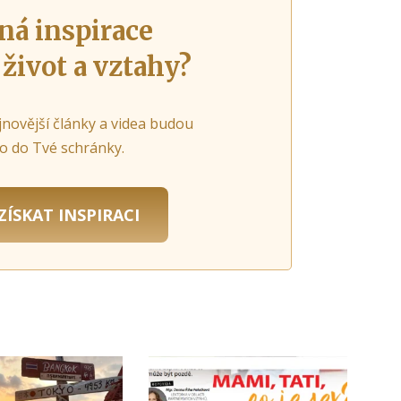
ná inspirace
 život a vztahy?
jnovější články a videa budou
o do Tvé schránky.
ZÍSKAT INSPIRACI