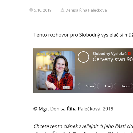
5.10. 2019
Denisa Říha Palečková
Tento rozhovor pro Slobodný vysielač si m
© Mgr. Denisa Říha Palečková, 2019
Chcete tento článek zveřejnit či jeho části 