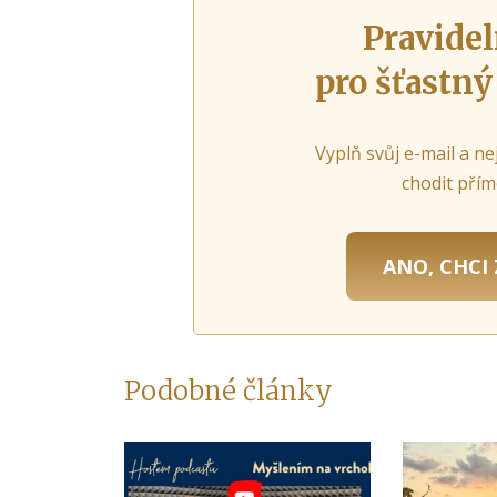
Pravidel
pro šťastný
Vyplň svůj e-mail a ne
chodit přím
ANO, CHCI 
Podobné články