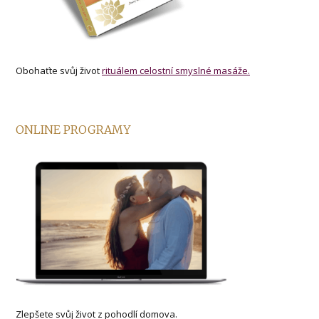
Obohaťte svůj život
rituálem celostní smyslné masáže.
ONLINE PROGRAMY
Zlepšete svůj život z pohodlí domova.