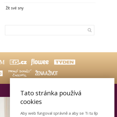
Žít své sny
Tato stránka používá
cookies
Otevřete dveře ke
Aby web fungoval správně a aby se Ti tu líp
šťastnému vztahu