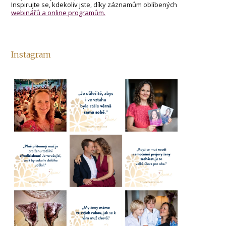
Inspirujte se, kdekoliv jste, díky záznamům oblíbených
webinářů a online programům.
Instagram