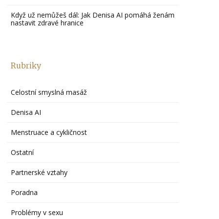
Když už nemůžeš dál: Jak Denisa AI pomáhá ženám
nastavit zdravé hranice
Rubriky
Celostní smyslná masáž
Denisa AI
Menstruace a cykličnost
Ostatní
Partnerské vztahy
Poradna
Problémy v sexu