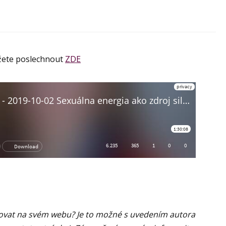
ůžete poslechnout
ZDE
citovat na svém webu? Je to možné s uvedením autora