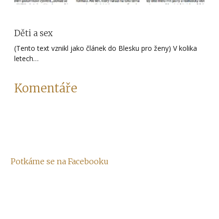
Děti a sex
(Tento text vznikl jako článek do Blesku pro ženy) V kolika
letech…
Komentáře
Potkáme se na Facebooku