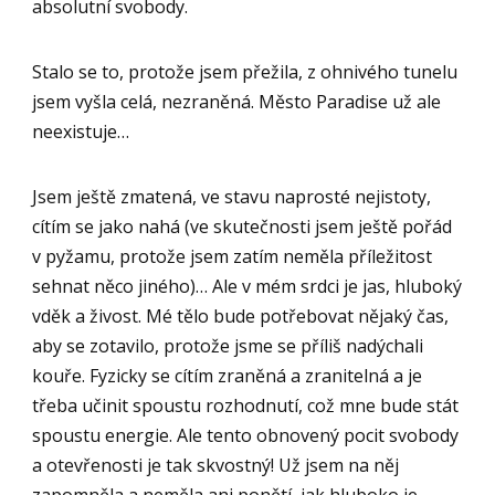
absolutní svobody.
Stalo se to, protože jsem přežila, z ohnivého tunelu
jsem vyšla celá, nezraněná. Město Paradise už ale
neexistuje…
Jsem ještě zmatená, ve stavu naprosté nejistoty,
cítím se jako nahá (ve skutečnosti jsem ještě pořád
v pyžamu, protože jsem zatím neměla příležitost
sehnat něco jiného)… Ale v mém srdci je jas, hluboký
vděk a živost. Mé tělo bude potřebovat nějaký čas,
aby se zotavilo, protože jsme se příliš nadýchali
kouře. Fyzicky se cítím zraněná a zranitelná a je
třeba učinit spoustu rozhodnutí, což mne bude stát
spoustu energie. Ale tento obnovený pocit svobody
a otevřenosti je tak skvostný! Už jsem na něj