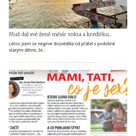
Muž dal své ženě měsíc volna a kreditku...
Letos jsem se nejprve dozvěděla od přátel s podobně
starými dětmi, že…