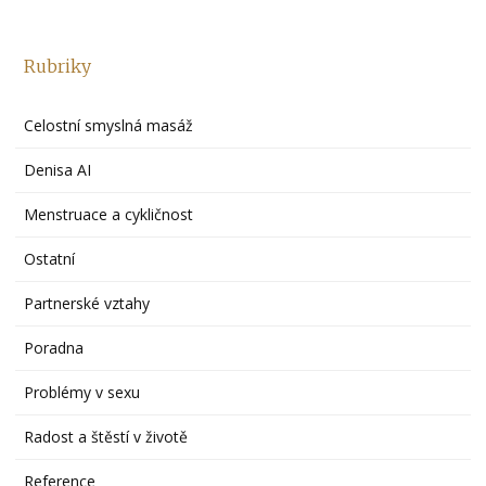
Rubriky
Celostní smyslná masáž
Denisa AI
Menstruace a cykličnost
Ostatní
Partnerské vztahy
Poradna
Problémy v sexu
Radost a štěstí v životě
Reference