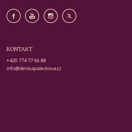
KONTAKT
+420 774 77 66 88
info@denisapaleckova.cz