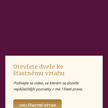
Otevřete dveře ke
šťastnému vztahu
Podívejte se video, ve kterém se dozvíte
nejdůležitější poznatky z mé 15leté praxe.
CHCI ŠŤASTNÝ VZTAH