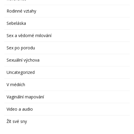
Rodinné vztahy
Sebeláska
Sex a vědomé milování
Sex po porodu
Sexuální výchova
Uncategorized
V médiích
Vaginální mapování
Video a audio
Žít své sny