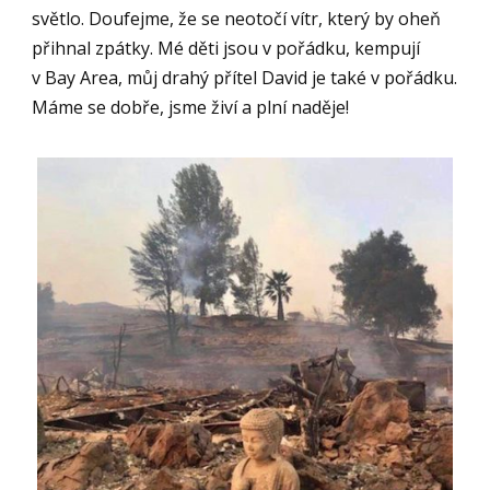
světlo. Doufejme, že se neotočí vítr, který by oheň
přihnal zpátky. Mé děti jsou v pořádku, kempují
v Bay Area, můj drahý přítel David je také v pořádku.
Máme se dobře, jsme živí a plní naděje!