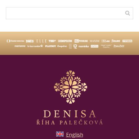
English