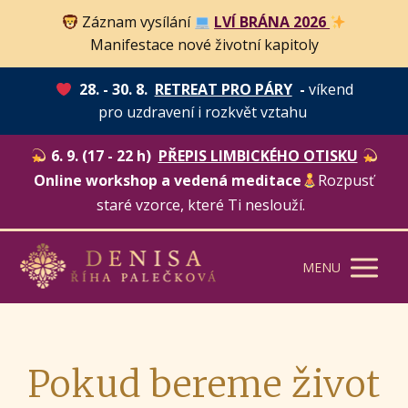
Záznam vysílání
LVÍ BRÁNA 2026
Manifestace nové životní kapitoly
28. - 30. 8.
RETREAT PRO PÁRY
-
víkend
pro uzdravení i rozkvět vztahu
6. 9. (17 - 22 h)
PŘEPIS LIMBICKÉHO OTISKU
Online workshop a vedená meditace
Rozpusť
staré vzorce, které Ti neslouží.
MENU
Pokud bereme život