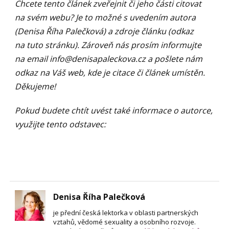
Chcete tento článek zveřejnit či jeho části citovat
na svém webu? Je to možné s uvedením autora
(Denisa Říha Palečková) a zdroje článku (odkaz
na tuto stránku). Zároveň nás prosím informujte
na email
info@denisapaleckova.cz
a pošlete nám
odkaz na Váš web, kde je citace či článek umístěn.
Děkujeme!
Pokud budete chtít uvést také informace o autorce,
využijte tento odstavec:
Denisa Říha Palečková
je přední česká lektorka v oblasti partnerských
vztahů, vědomé sexuality a osobního rozvoje.