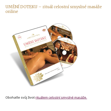
UMĚNÍ DOTEKU – rituál celostní smyslné masáže
online
Obohaťte svůj život
rituálem celostní smyslné masáže.