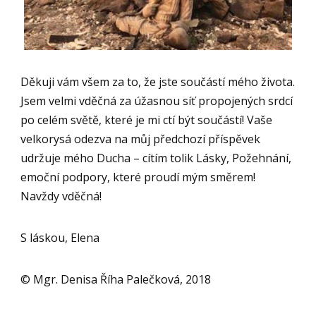
Děkuji vám všem za to, že jste součástí mého života.
Jsem velmi vděčná za úžasnou síť propojených srdcí
po celém světě, které je mi ctí být součástí! Vaše
velkorysá odezva na můj předchozí příspěvek
udržuje mého Ducha – cítím tolik Lásky, Požehnání,
emoční podpory, které proudí mým směrem!
Navždy vděčná!
S láskou, Elena
© Mgr. Denisa Říha Palečková, 2018