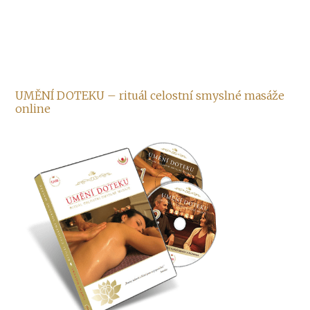
UMĚNÍ DOTEKU – rituál celostní smyslné masáže
online