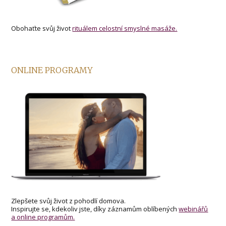
Obohaťte svůj život
rituálem celostní smyslné masáže.
ONLINE PROGRAMY
Zlepšete svůj život z pohodlí domova.
Inspirujte se, kdekoliv jste, díky záznamům oblíbených
webinářů
a online programům.