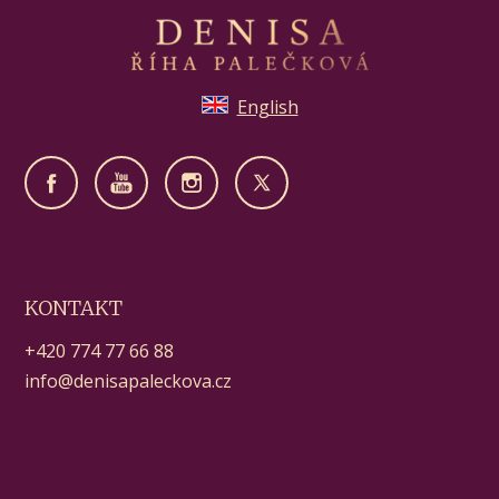
English
KONTAKT
+420 774 77 66 88
info@denisapaleckova.cz