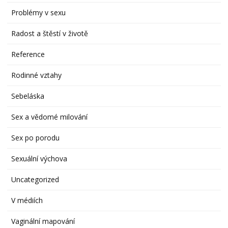
Problémy v sexu
Radost a štěstí v životě
Reference
Rodinné vztahy
Sebeláska
Sex a vědomé milování
Sex po porodu
Sexuální výchova
Uncategorized
V médiích
Vaginální mapování