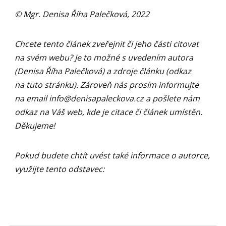
© Mgr. Denisa Říha Palečková, 2022
Chcete tento článek zveřejnit či jeho části citovat
na svém webu? Je to možné s uvedením autora
(Denisa Říha Palečková) a zdroje článku (odkaz
na tuto stránku). Zároveň nás prosím informujte
na email
info@denisapaleckova.cz
a pošlete nám
odkaz na Váš web, kde je citace či článek umístěn.
Děkujeme!
Pokud budete chtít uvést také informace o autorce,
využijte tento odstavec: