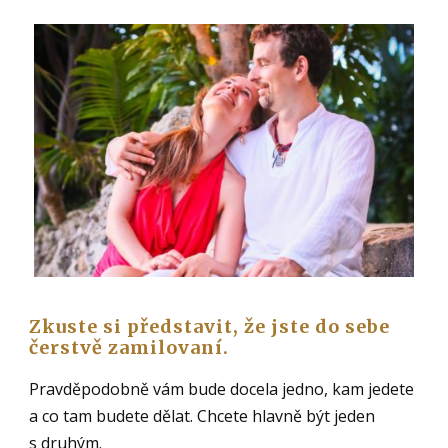
Zkuste si představit, že jste do sebe
čerstvě zamilovaní.
Pravděpodobně vám bude docela jedno, kam jedete
a co tam budete dělat. Chcete hlavně být jeden
s druhým.