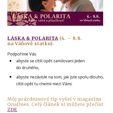
LÁSKA & POLARITA
(4. – 8.8.
na Váňově statku).
Podpoříme Vás:
abyste se cítili opět zamilovaní jeden
do druhého,
abyste nezávisle na tom, jak jste spolu dlouho,
cítili opět tu chemii mezi Vámi.
Můj prázdninový tip vyšel v magazínu
OnaDnes. Celý článek si můžete přečíst
ZDE
.