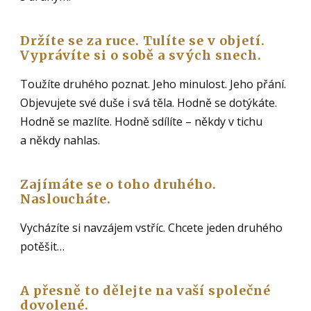
Držíte se za ruce. Tulíte se v objetí.
Vyprávíte si o sobě a svých snech.
Toužíte druhého poznat. Jeho minulost. Jeho přání.
Objevujete své duše i svá těla. Hodně se dotýkáte.
Hodně se mazlíte. Hodně sdílíte – někdy v tichu
a někdy nahlas.
Zajímáte se o toho druhého.
Nasloucháte.
Vycházíte si navzájem vstříc. Chcete jeden druhého
potěšit…
A přesně to dělejte na vaší společné
dovolené.