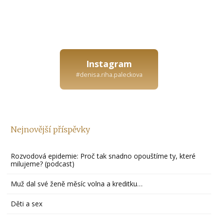
Instagram
#denisa.riha.paleckova
Nejnovější příspěvky
Rozvodová epidemie: Proč tak snadno opouštíme ty, které
milujeme? (podcast)
Muž dal své ženě měsíc volna a kreditku…
Děti a sex