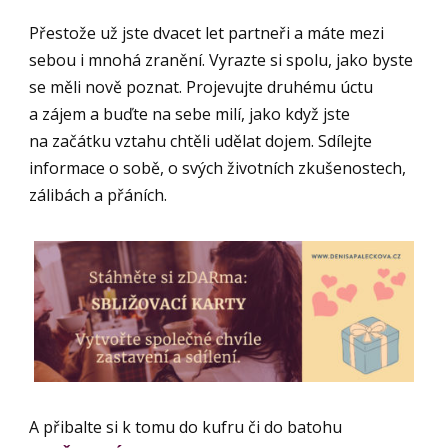
Přestože už jste dvacet let partneři a máte mezi
sebou i mnohá zranění. Vyrazte si spolu, jako byste
se měli nově poznat. Projevujte druhému úctu
a zájem a buďte na sebe milí, jako když jste
na začátku vztahu chtěli udělat dojem. Sdílejte
informace o sobě, o svých životních zkušenostech,
zálibách a přáních.
A přibalte si k tomu do kufru či do batohu