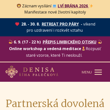
Záznam vysílání
LVÍ BRÁNA 2026
Manifestace nové životní kapitoly
28. - 30. 8.
RETREAT PRO PÁRY
-
víkend
pro uzdravení i rozkvět vztahu
6. 9. (17 - 22 h)
PŘEPIS LIMBICKÉHO OTISKU
Online workshop a vedená meditace
Rozpusť
staré vzorce, které Ti neslouží.
MENU
Partnerská dovolená