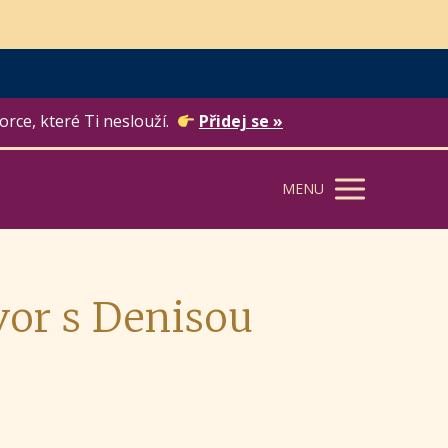
orce, které Ti neslouží.
Přidej se »
MENU
or s Denisou