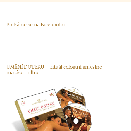
Potkáme se na Facebooku
UMĚNÍ DOTEKU – rituál celostní smyslné
masáže online