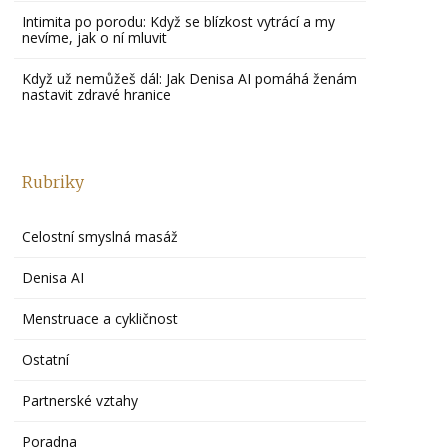
Intimita po porodu: Když se blízkost vytrácí a my
nevíme, jak o ní mluvit
Když už nemůžeš dál: Jak Denisa AI pomáhá ženám
nastavit zdravé hranice
Rubriky
Celostní smyslná masáž
Denisa AI
Menstruace a cykličnost
Ostatní
Partnerské vztahy
Poradna