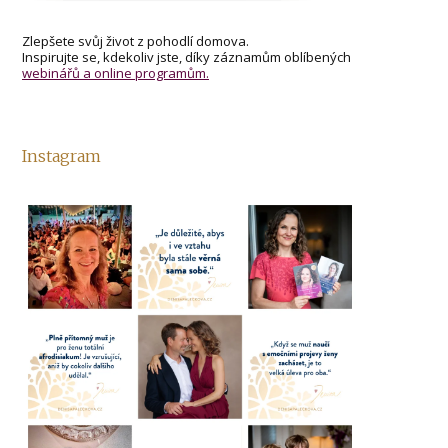
Zlepšete svůj život z pohodlí domova.
Inspirujte se, kdekoliv jste, díky záznamům oblíbených
webinářů a online programům.
Instagram