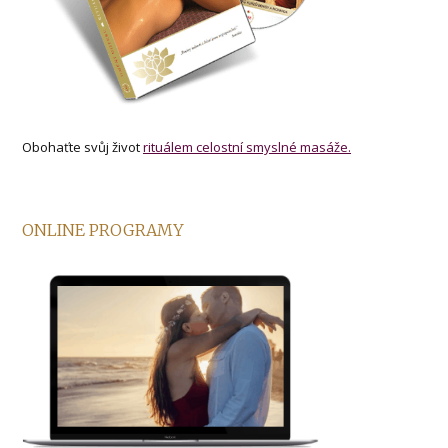
Obohaťte svůj život
rituálem celostní smyslné masáže.
ONLINE PROGRAMY