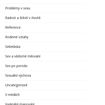
Problémy v sexu
Radost a štěstí v životě
Reference
Rodinné vztahy
Sebeláska
Sex a vědomé milování
Sex po porodu
Sexuální výchova
Uncategorized
V médiích
Vaginální mapování