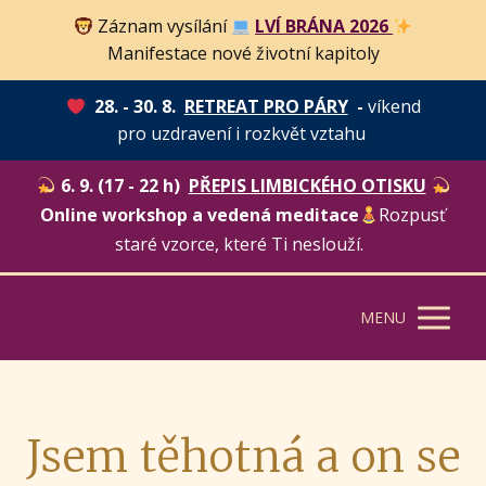
Záznam vysílání
LVÍ BRÁNA 2026
Manifestace nové životní kapitoly
28. - 30. 8.
RETREAT PRO PÁRY
-
víkend
pro uzdravení i rozkvět vztahu
6. 9. (17 - 22 h)
PŘEPIS LIMBICKÉHO OTISKU
Online workshop a vedená meditace
Rozpusť
staré vzorce, které Ti neslouží.
MENU
Jsem těhotná a on se