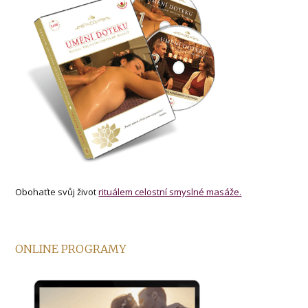
Obohaťte svůj život
rituálem celostní smyslné masáže.
ONLINE PROGRAMY