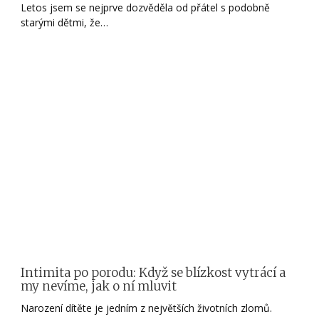
Letos jsem se nejprve dozvěděla od přátel s podobně
starými dětmi, že…
Intimita po porodu: Když se blízkost vytrácí a
my nevíme, jak o ní mluvit
Narození dítěte je jedním z největších životních zlomů.