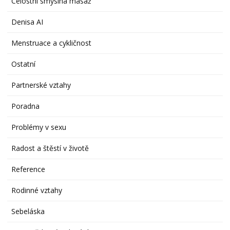
Celostní smyslná masáž
Denisa AI
Menstruace a cykličnost
Ostatní
Partnerské vztahy
Poradna
Problémy v sexu
Radost a štěstí v životě
Reference
Rodinné vztahy
Sebeláska