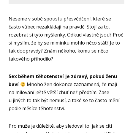
Neseme v sobě spoustu přesvědčení, které se
často vůbec nezakládají na pravdě. Stojí za to,
rozebrat si tyto myšlenky. Odkud vlastně jsou? Proč
si myslím, že by se miminku mohlo něco stát? Je to
tak doopravdy? Znám někoho, komu se něco
takového přihodilo?
Sex během těhotenství je zdravý, pokud ženu
baví
Mnoho žen dokonce zaznamená, že mají
na milování ještě větší chuť než předtím. Zase
u jiných to tak být nemusí, a také se to často mění
podle měsíce těhotenství.
Pro muže je důležité, aby sledoval to, jak se cítí