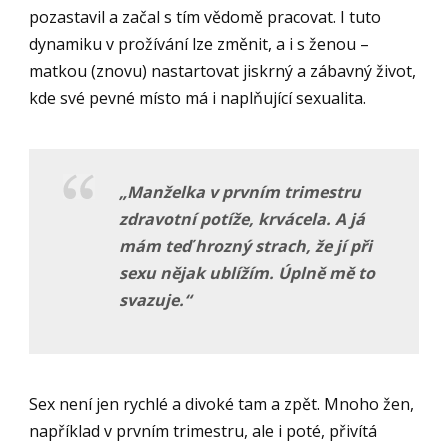
pozastavil a začal s tím vědomě pracovat. I tuto
dynamiku v prožívání lze změnit, a i s ženou –
matkou (znovu) nastartovat jiskrný a zábavný život,
kde své pevné místo má i naplňující sexualita.
„Manželka v prvním trimestru
zdravotní potíže, krvácela. A já
mám teď hrozný strach, že jí při
sexu nějak ublížím. Úplně mě to
svazuje.
“
Sex není jen rychlé a divoké tam a zpět. Mnoho žen,
například v prvním trimestru, ale i poté, přivítá