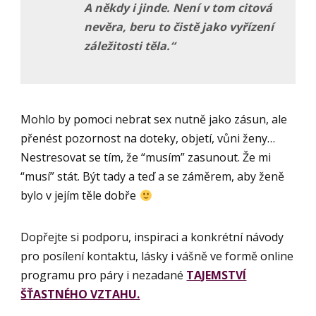
A někdy i jinde. Není v tom citová
nevěra, beru to čistě jako vyřízení
záležitosti těla.
“
Mohlo by pomoci nebrat sex nutně jako zásun, ale
přenést pozornost na doteky, objetí, vůni ženy…
Nestresovat se tím, že “musím” zasunout. Že mi
“musí” stát. Být tady a teď a se záměrem, aby ženě
bylo v jejím těle dobře
Dopřejte si podporu, inspiraci a konkrétní návody
pro posílení kontaktu, lásky i vášně ve formě online
programu
pro páry i nezadané
TAJEMSTVÍ
ŠŤASTNÉHO VZTAHU.