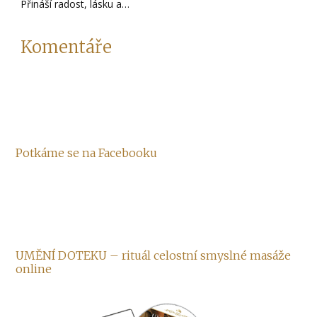
Přináší radost, lásku a…
Komentáře
Potkáme se na Facebooku
UMĚNÍ DOTEKU – rituál celostní smyslné masáže
online