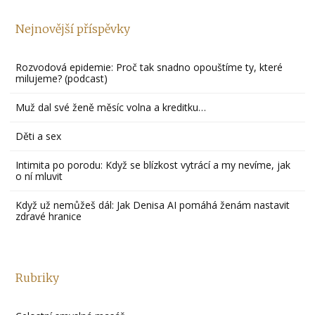
Nejnovější příspěvky
Rozvodová epidemie: Proč tak snadno opouštíme ty, které
milujeme? (podcast)
Muž dal své ženě měsíc volna a kreditku…
Děti a sex
Intimita po porodu: Když se blízkost vytrácí a my nevíme, jak
o ní mluvit
Když už nemůžeš dál: Jak Denisa AI pomáhá ženám nastavit
zdravé hranice
Rubriky