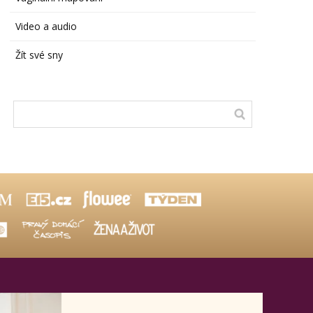
Video a audio
Žít své sny