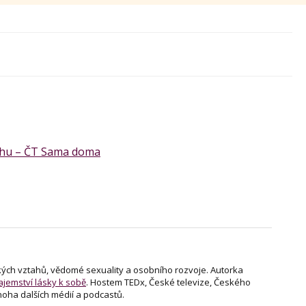
tahu – ČT Sama doma
ských vztahů, vědomé sexuality a osobního rozvoje. Autorka
ajemství lásky k sobě
. Hostem TEDx, České televize, Českého
noha dalších médií a podcastů.