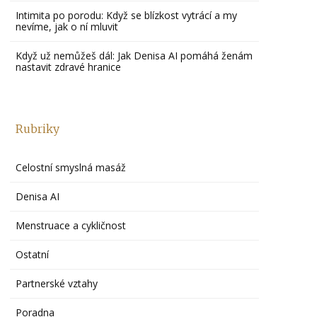
Intimita po porodu: Když se blízkost vytrácí a my
nevíme, jak o ní mluvit
Když už nemůžeš dál: Jak Denisa AI pomáhá ženám
nastavit zdravé hranice
Rubriky
Celostní smyslná masáž
Denisa AI
Menstruace a cykličnost
Ostatní
Partnerské vztahy
Poradna