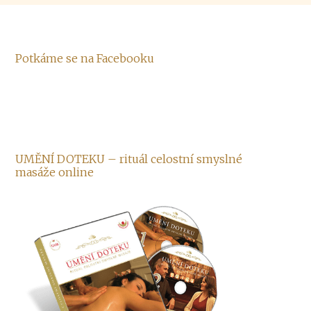
Potkáme se na Facebooku
UMĚNÍ DOTEKU – rituál celostní smyslné
masáže online