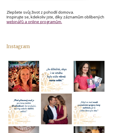
Zlepšete svůj život z pohodlí domova.
Inspirujte se, kdekoliv jste, díky záznamům oblíbených
webinářů a online programům.
Instagram