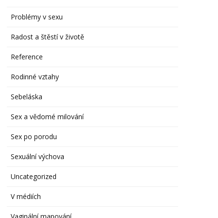
Problémy v sexu
Radost a štěstí v životě
Reference
Rodinné vztahy
Sebeláska
Sex a vědomé milování
Sex po porodu
Sexuální výchova
Uncategorized
V médiích
Vaginální mapování