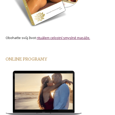
Obohaťte svůj život
rituálem celostní smyslné masáže.
ONLINE PROGRAMY