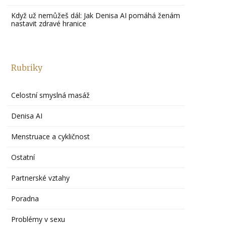
Když už nemůžeš dál: Jak Denisa AI pomáhá ženám
nastavit zdravé hranice
Rubriky
Celostní smyslná masáž
Denisa AI
Menstruace a cykličnost
Ostatní
Partnerské vztahy
Poradna
Problémy v sexu