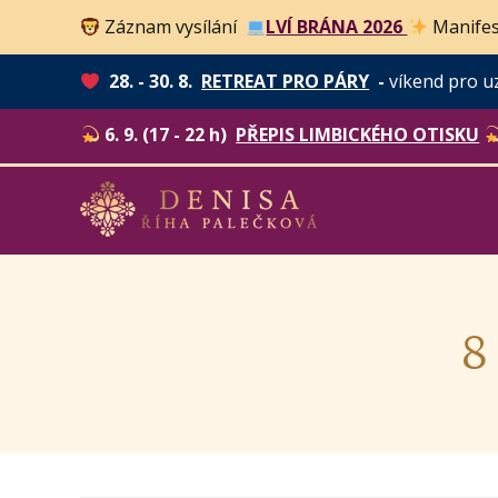
Záznam vysílání
LVÍ BRÁNA 2026
Manifes
28. - 30. 8.
RETREAT PRO PÁRY
-
víkend pro u
6. 9. (17 - 22 h)
PŘEPIS LIMBICKÉHO OTISKU
8