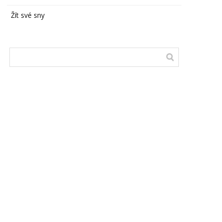
Žít své sny