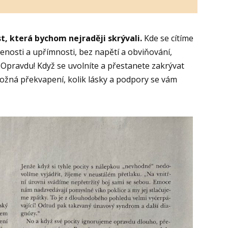
t, která bychom nejraději skrývali.
Kde se cítíme
vřenosti a upřímnosti, bez napětí a obviňování,
 Opravdu! Když se uvolníte a přestanete zakrývat
ožná překvapení, kolik lásky a podpory se vám