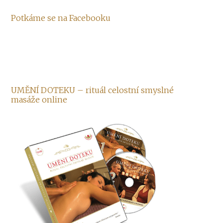
Potkáme se na Facebooku
UMĚNÍ DOTEKU – rituál celostní smyslné
masáže online