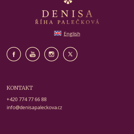
English
KONTAKT
+420 774 77 66 88
info@denisapaleckova.cz