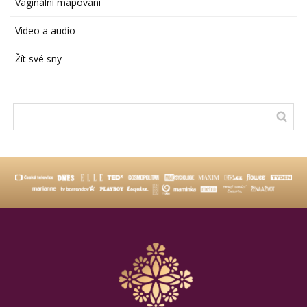
Vaginální mapování
Video a audio
Žít své sny