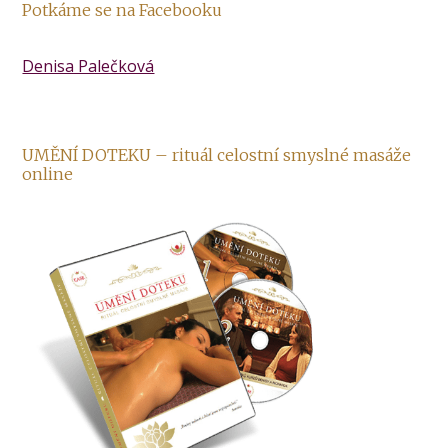
Potkáme se na Facebooku
Denisa Palečková
UMĚNÍ DOTEKU – rituál celostní smyslné masáže
online