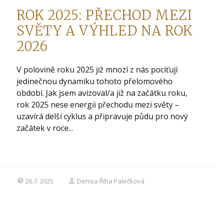
ROK 2025: PŘECHOD MEZI
SVĚTY A VÝHLED NA ROK
2026
V polovině roku 2025 již mnozí z nás pociťují
jedinečnou dynamiku tohoto přelomového
období. Jak jsem avizoval/a již na začátku roku,
rok 2025 nese energii přechodu mezi světy –
uzavírá delší cyklus a připravuje půdu pro nový
začátek v roce...
26.7. 2025
Denisa Říha Palečková