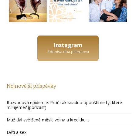
Instagram
#denisa.riha.paleckova
Nejnovější příspěvky
Rozvodová epidemie: Proč tak snadno opouštíme ty, které
milujeme? (podcast)
Muž dal své ženě měsíc volna a kreditku…
Děti a sex