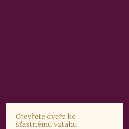
Otevřete dveře ke
šťastnému vztahu