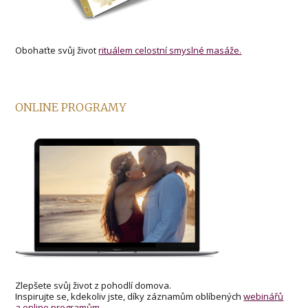
Obohaťte svůj život
rituálem celostní smyslné masáže.
ONLINE PROGRAMY
Zlepšete svůj život z pohodlí domova.
Inspirujte se, kdekoliv jste, díky záznamům oblíbených
webinářů
a online programům.