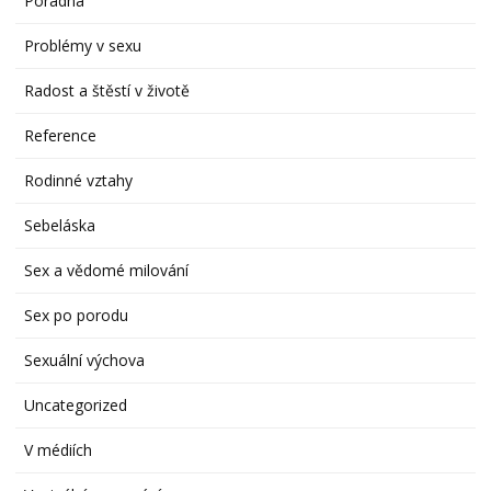
Poradna
Problémy v sexu
Radost a štěstí v životě
Reference
Rodinné vztahy
Sebeláska
Sex a vědomé milování
Sex po porodu
Sexuální výchova
Uncategorized
V médiích