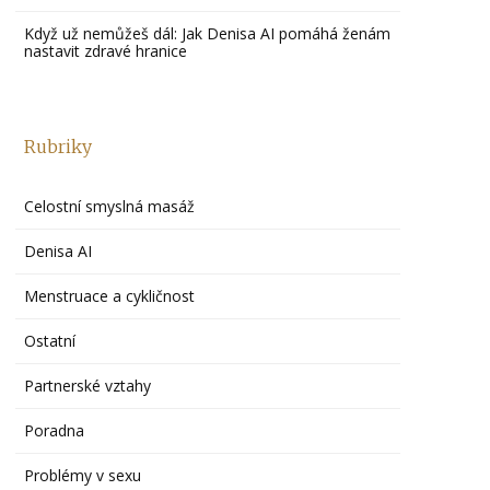
Když už nemůžeš dál: Jak Denisa AI pomáhá ženám
nastavit zdravé hranice
Rubriky
Celostní smyslná masáž
Denisa AI
Menstruace a cykličnost
Ostatní
Partnerské vztahy
Poradna
Problémy v sexu