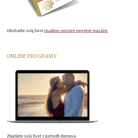
Obohaťte svůj život
rituálem celostní smyslné masáže.
ONLINE PROGRAMY
Zlepšete svůj život z pohodlí domova.