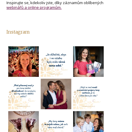
Inspirujte se, kdekoliv jste, díky záznamům oblíbených
webinářů a online programům.
Instagram