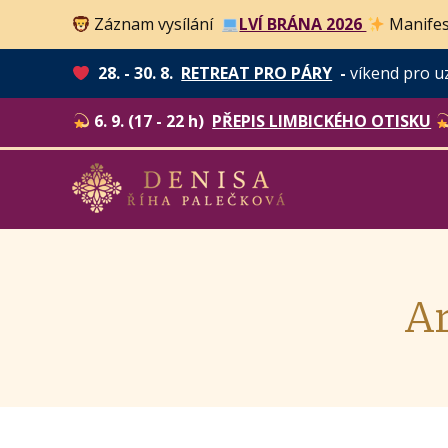
Záznam vysílání
LVÍ BRÁNA 2026
Manifes
28. - 30. 8.
RETREAT PRO PÁRY
-
víkend pro u
6. 9. (17 - 22 h)
PŘEPIS LIMBICKÉHO OTISKU
Ar