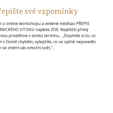
řepište své vzpomínky
e o online workshopu a vedené meditaci PŘEPIS
MBICKÉHO OTISKU najdete ZDE. Nejbližší přímý
nos proběhne v tomto termínu. „Doplníte si to, co
 v životě chybělo, vylepšíte, co se úplně nepovedlo.
 se změní vás emoční svět,“...