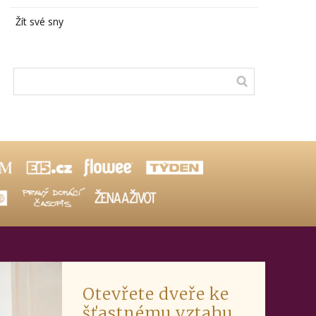
Žít své sny
Otevřete dveře ke
šťastnému vztahu