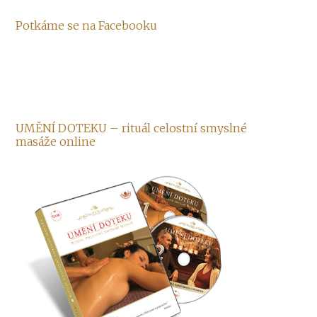
Potkáme se na Facebooku
UMĚNÍ DOTEKU – rituál celostní smyslné
masáže online