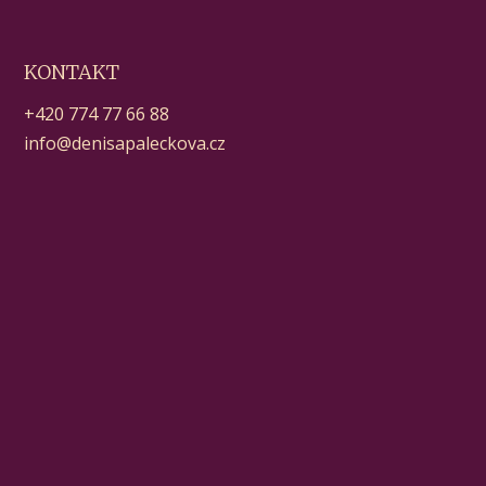
KONTAKT
+420 774 77 66 88
info@denisapaleckova.cz