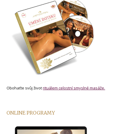
Obohaťte svůj život
rituálem celostní smyslné masáže.
ONLINE PROGRAMY