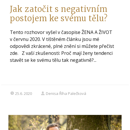
Jak zatočit s negativním
postojem ke svému tělu?
Tento rozhovor vyšel v časopise ŽENA A ŽIVOT
v červnu 2020. V tištěném článku jsou mé
odpovědi zkrácené, plné znění si můžete přečíst
zde. Z vaší zkušenosti: Proč mají ženy tendenci
stavět se ke svému tělu tak negativně?...
25.6. 2020
Denisa Říha Palečková