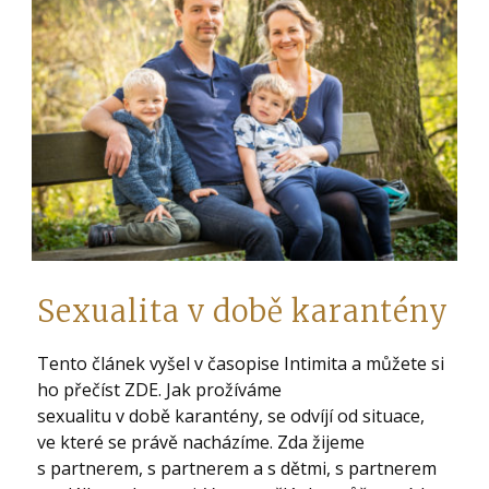
Sexualita v době karantény
Tento článek vyšel v časopise Intimita a můžete si
ho přečíst ZDE. Jak prožíváme
sexualitu v době karantény, se odvíjí od situace,
ve které se právě nacházíme. Zda žijeme
s partnerem, s partnerem a s dětmi, s partnerem