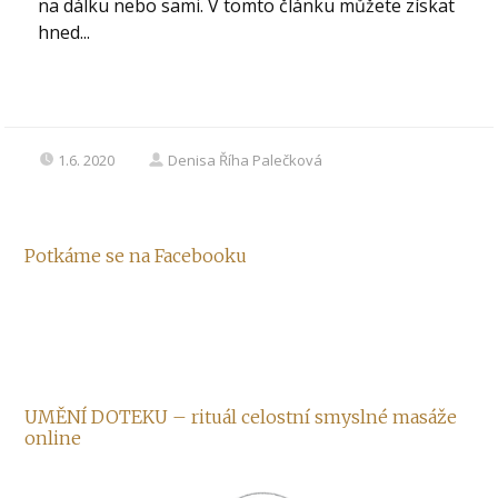
na dálku nebo sami. V tomto článku můžete získat
hned...
1.6. 2020
Denisa Říha Palečková
Potkáme se na Facebooku
UMĚNÍ DOTEKU – rituál celostní smyslné masáže
online