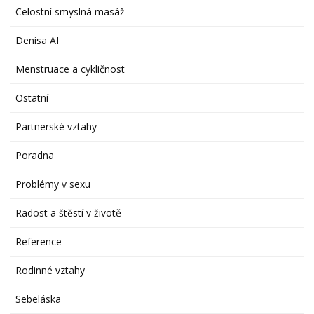
Celostní smyslná masáž
Denisa AI
Menstruace a cykličnost
Ostatní
Partnerské vztahy
Poradna
Problémy v sexu
Radost a štěstí v životě
Reference
Rodinné vztahy
Sebeláska