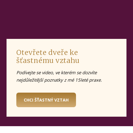
Otevřete dveře ke
šťastnému vztahu
Podívejte se video, ve kterém se dozvíte
nejdůležitější poznatky z mé 15leté praxe.
CHCI ŠŤASTNÝ VZTAH