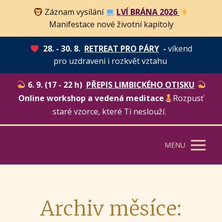
Záznam vysílání
LVÍ BRÁNA 2026
Manifestace nové životní kapitoly
28. - 30. 8.
RETREAT PRO PÁRY
-
víkend
pro uzdravení i rozkvět vztahu
6. 9. (17 - 22 h)
PŘEPIS LIMBICKÉHO OTISKU
Online workshop a vedená meditace
Rozpusť
staré vzorce, které Ti neslouží.
MENU
Archiv měsíce: