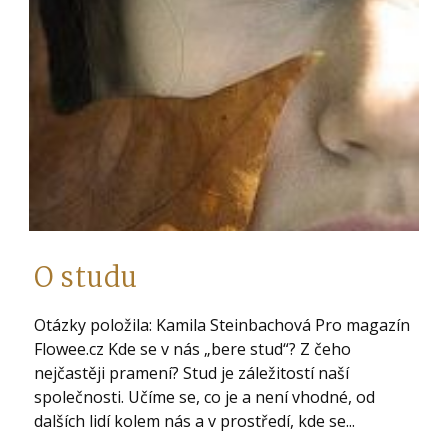
O studu
Otázky položila: Kamila Steinbachová Pro magazín
Flowee.cz Kde se v nás „bere stud“? Z čeho
nejčastěji pramení? Stud je záležitostí naší
společnosti. Učíme se, co je a není vhodné, od
dalších lidí kolem nás a v prostředí, kde se...