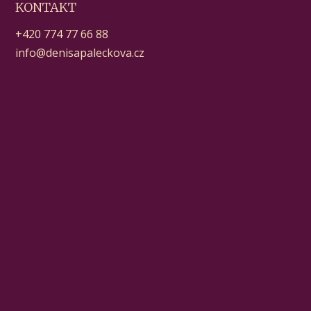
KONTAKT
+420 774 77 66 88
info@denisapaleckova.cz