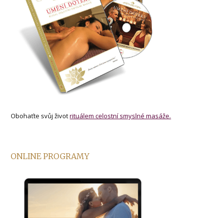
Obohaťte svůj život
rituálem celostní smyslné masáže.
ONLINE PROGRAMY