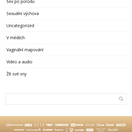
Sex po porodu
Sexuální výchova
Uncategorized
V médiích
Vaginální mapování
Video a audio
Žít své sny