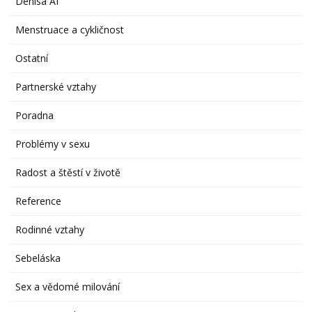
Denisa AI
Menstruace a cykličnost
Ostatní
Partnerské vztahy
Poradna
Problémy v sexu
Radost a štěstí v životě
Reference
Rodinné vztahy
Sebeláska
Sex a vědomé milování