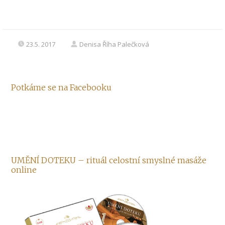
23.5. 2017
Denisa Říha Palečková
Potkáme se na Facebooku
UMĚNÍ DOTEKU – rituál celostní smyslné masáže
online