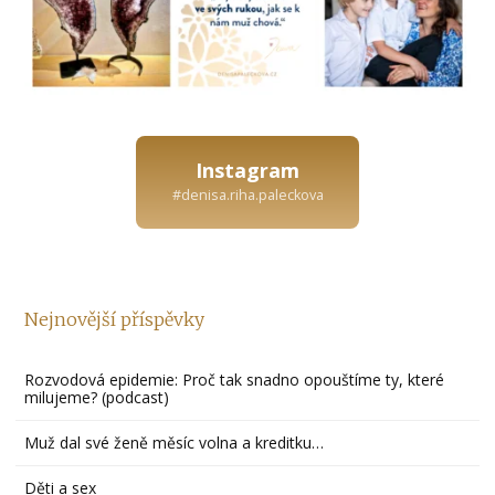
Instagram
#denisa.riha.paleckova
Nejnovější příspěvky
Rozvodová epidemie: Proč tak snadno opouštíme ty, které
milujeme? (podcast)
Muž dal své ženě měsíc volna a kreditku…
Děti a sex