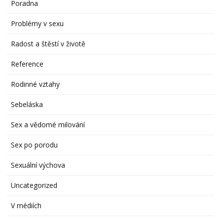
Poradna
Problémy v sexu
Radost a štěstí v životě
Reference
Rodinné vztahy
Sebeláska
Sex a vědomé milování
Sex po porodu
Sexuální výchova
Uncategorized
V médiích