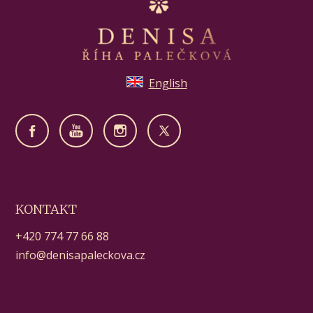
English
KONTAKT
+420 774 77 66 88
info@denisapaleckova.cz