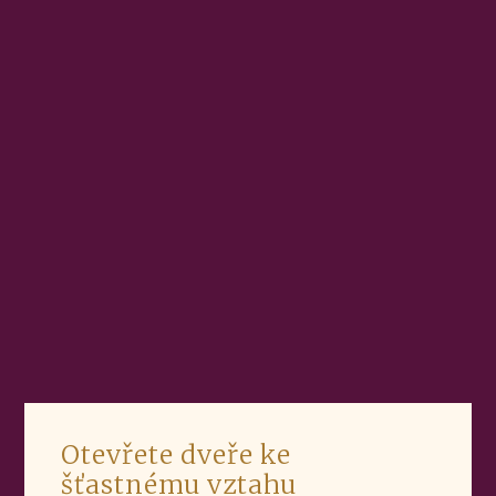
Otevřete dveře ke
šťastnému vztahu