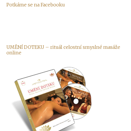
Potkáme se na Facebooku
UMĚNÍ DOTEKU – rituál celostní smyslné masáže
online