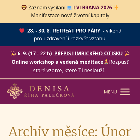
Záznam vysílání
LVÍ BRÁNA 2026
Manifestace nové životní kapitoly
28. - 30. 8.
RETREAT PRO PÁRY
-
víkend
pro uzdravení i rozkvět vztahu
6. 9. (17 - 22 h)
PŘEPIS LIMBICKÉHO OTISKU
Online workshop a vedená meditace
Rozpusť
staré vzorce, které Ti neslouží.
MENU
Archiv měsíce: Únor