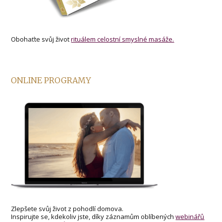
Obohaťte svůj život
rituálem celostní smyslné masáže.
ONLINE PROGRAMY
Zlepšete svůj život z pohodlí domova.
Inspirujte se, kdekoliv jste, díky záznamům oblíbených
webinářů