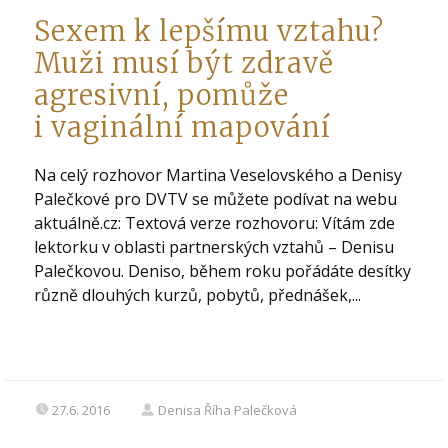
Sexem k lepšímu vztahu?
Muži musí být zdravě
agresivní, pomůže
i vaginální mapování
Na celý rozhovor Martina Veselovského a Denisy
Palečkové pro DVTV se můžete podívat na webu
aktuálně.cz: Textová verze rozhovoru: Vítám zde
lektorku v oblasti partnerských vztahů – Denisu
Palečkovou. Deniso, během roku pořádáte desítky
různě dlouhých kurzů, pobytů, přednášek,...
27.6. 2016
Denisa Říha Palečková