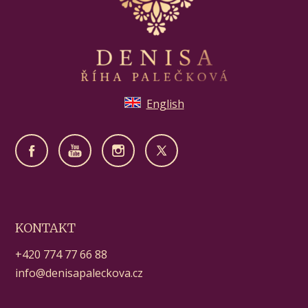
English
KONTAKT
+420 774 77 66 88
info@denisapaleckova.cz