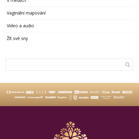
V médiích
Vaginální mapování
Video a audio
Žít své sny