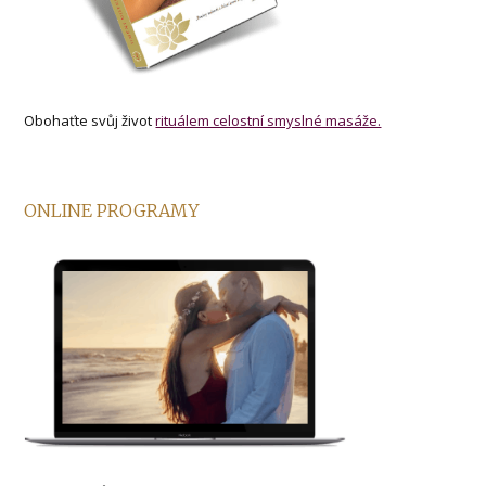
Obohaťte svůj život
rituálem celostní smyslné masáže.
ONLINE PROGRAMY