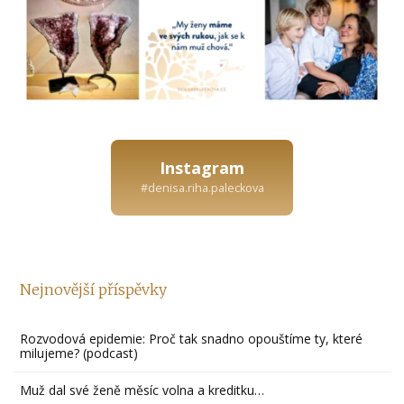
Instagram
#denisa.riha.paleckova
Nejnovější příspěvky
Rozvodová epidemie: Proč tak snadno opouštíme ty, které
milujeme? (podcast)
Muž dal své ženě měsíc volna a kreditku…