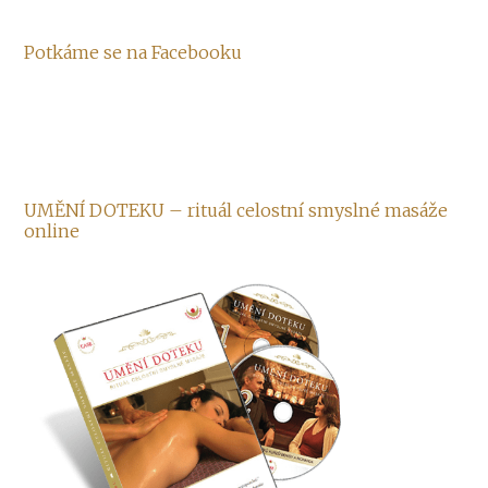
Potkáme se na Facebooku
UMĚNÍ DOTEKU – rituál celostní smyslné masáže
online