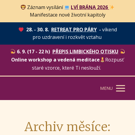
Záznam vysílání
LVÍ BRÁNA 2026
Manifestace nové životní kapitoly
28. - 30. 8.
RETREAT PRO PÁRY
-
víkend
pro uzdravení i rozkvět vztahu
6. 9. (17 - 22 h)
PŘEPIS LIMBICKÉHO OTISKU
Online workshop a vedená meditace
Rozpusť
staré vzorce, které Ti neslouží.
MENU
Archiv měsíce: