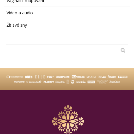
Vaginální mapování
Video a audio
Žít své sny