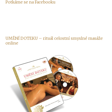
Potkáme se na Facebooku
UMĚNÍ DOTEKU – rituál celostní smyslné masáže
online