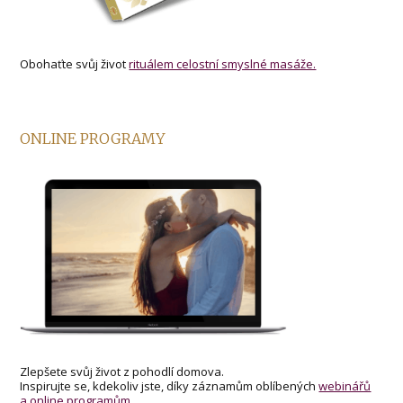
Obohaťte svůj život
rituálem celostní smyslné masáže.
ONLINE PROGRAMY
Zlepšete svůj život z pohodlí domova.
Inspirujte se, kdekoliv jste, díky záznamům oblíbených
webinářů
a online programům.