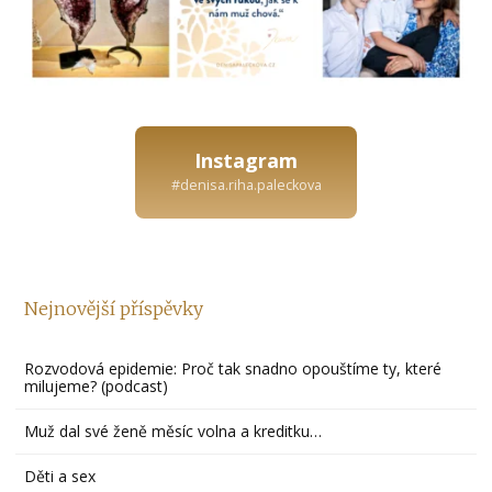
Instagram
#denisa.riha.paleckova
Nejnovější příspěvky
Rozvodová epidemie: Proč tak snadno opouštíme ty, které
milujeme? (podcast)
Muž dal své ženě měsíc volna a kreditku…
Děti a sex