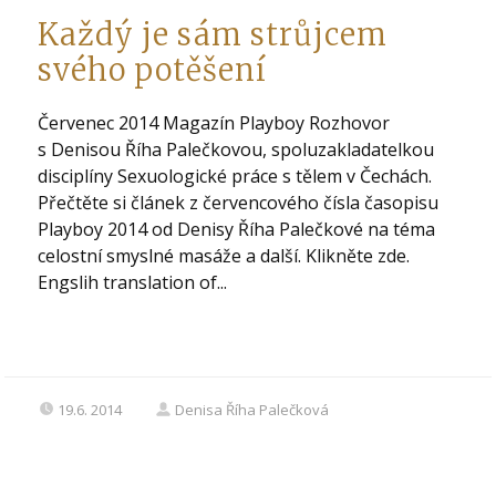
Každý je sám strůjcem
svého potěšení
Červenec 2014 Magazín Playboy Rozhovor
s Denisou Říha Palečkovou, spoluzakladatelkou
disciplíny Sexuologické práce s tělem v Čechách.
Přečtěte si článek z červencového čísla časopisu
Playboy 2014 od Denisy Říha Palečkové na téma
celostní smyslné masáže a další. Klikněte zde.
Engslih translation of...
19.6. 2014
Denisa Říha Palečková