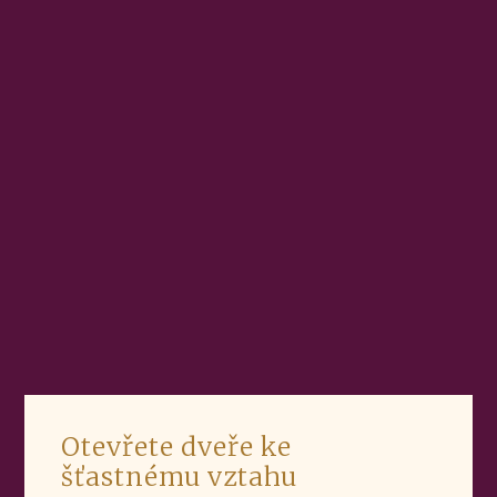
Otevřete dveře ke
šťastnému vztahu