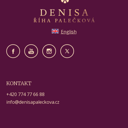
English
KONTAKT
+420 774 77 66 88
info@denisapaleckova.cz