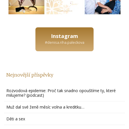
Instagram
#denisa.riha.paleckova
Nejnovější příspěvky
Rozvodová epidemie: Proč tak snadno opouštíme ty, které
milujeme? (podcast)
Muž dal své ženě měsíc volna a kreditku…
Děti a sex