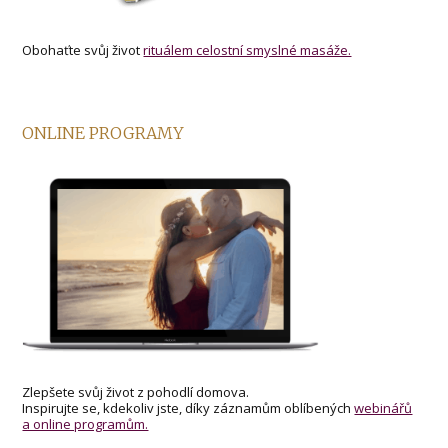
Obohaťte svůj život
rituálem celostní smyslné masáže.
ONLINE PROGRAMY
Zlepšete svůj život z pohodlí domova.
Inspirujte se, kdekoliv jste, díky záznamům oblíbených
webinářů
a online programům.