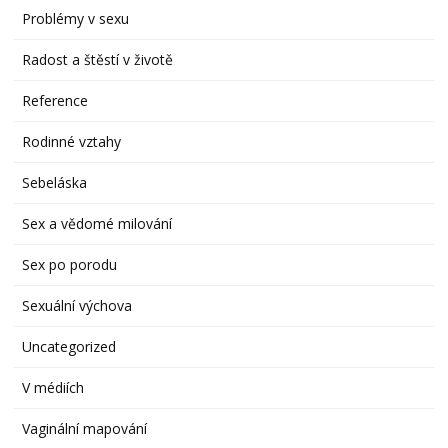
Problémy v sexu
Radost a štěstí v životě
Reference
Rodinné vztahy
Sebeláska
Sex a vědomé milování
Sex po porodu
Sexuální výchova
Uncategorized
V médiích
Vaginální mapování