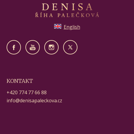
English
KONTAKT
+420 774 77 66 88
info@denisapaleckova.cz