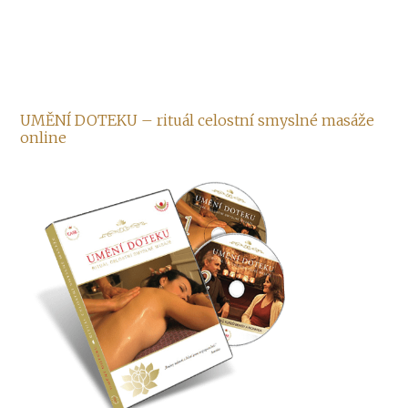
UMĚNÍ DOTEKU – rituál celostní smyslné masáže
online