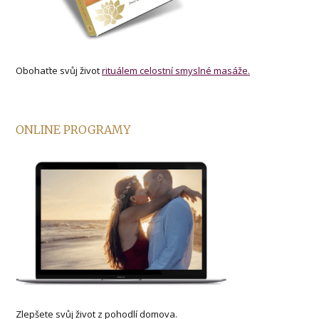
Obohaťte svůj život
rituálem celostní smyslné masáže.
ONLINE PROGRAMY
Zlepšete svůj život z pohodlí domova.