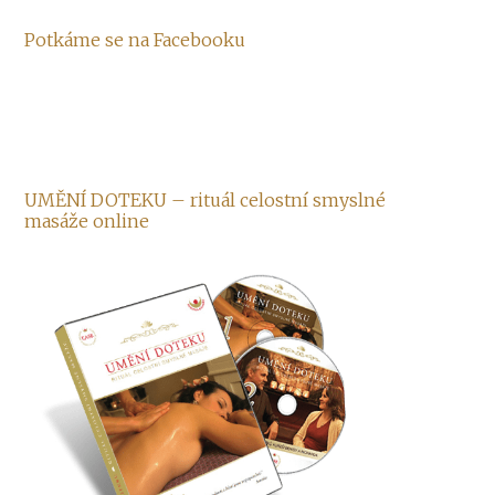
Potkáme se na Facebooku
UMĚNÍ DOTEKU – rituál celostní smyslné
masáže online