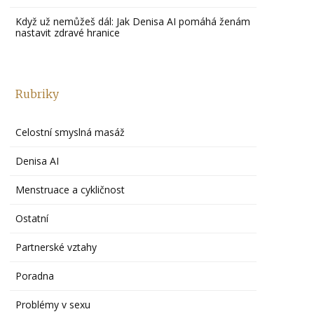
Když už nemůžeš dál: Jak Denisa AI pomáhá ženám
nastavit zdravé hranice
Rubriky
Celostní smyslná masáž
Denisa AI
Menstruace a cykličnost
Ostatní
Partnerské vztahy
Poradna
Problémy v sexu