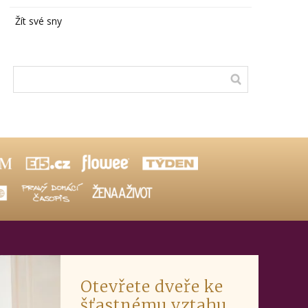
Žít své sny
Otevřete dveře ke
šťastnému vztahu