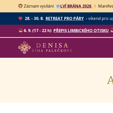
Záznam vysílání
LVÍ BRÁNA 2026
Manifes
28. - 30. 8.
RETREAT PRO PÁRY
-
víkend pro u
6. 9. (17 - 22 h)
PŘEPIS LIMBICKÉHO OTISKU
A