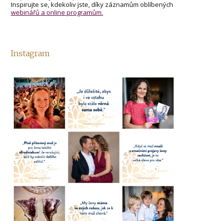
Inspirujte se, kdekoliv jste, díky záznamům oblíbených
webinářů a online programům.
Instagram