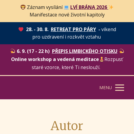
Záznam vysílání
LVÍ BRÁNA 2026
Manifestace nové životní kapitoly
28. - 30. 8.
RETREAT PRO PÁRY
-
víkend
pro uzdravení i rozkvět vztahu
6. 9. (17 - 22 h)
PŘEPIS LIMBICKÉHO OTISKU
Online workshop a vedená meditace
Rozpusť
staré vzorce, které Ti neslouží.
MENU
Autor