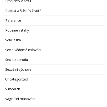
Problémy v sexu
Radost a štěstí v životě
Reference
Rodinné vztahy
Sebeláska
Sex a vědomé milování
Sex po porodu
Sexuální výchova
Uncategorized
V médiích
Vaginální mapování