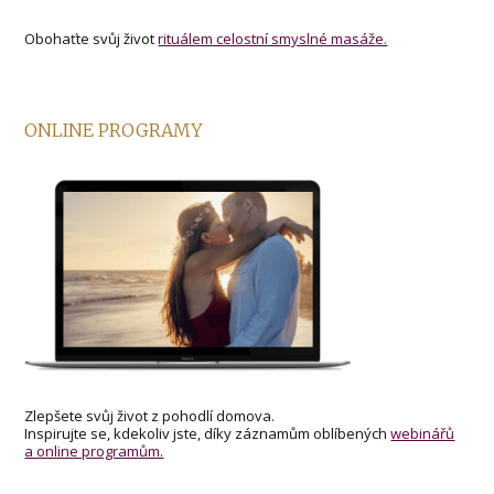
Obohaťte svůj život
rituálem celostní smyslné masáže.
ONLINE PROGRAMY
Zlepšete svůj život z pohodlí domova.
Inspirujte se, kdekoliv jste, díky záznamům oblíbených
webinářů
a online programům.