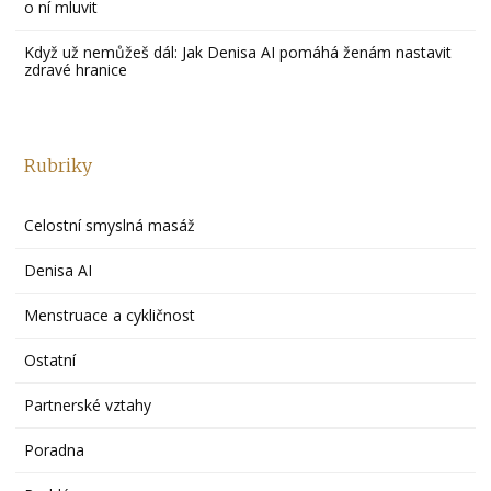
o ní mluvit
Když už nemůžeš dál: Jak Denisa AI pomáhá ženám nastavit
zdravé hranice
Rubriky
Celostní smyslná masáž
Denisa AI
Menstruace a cykličnost
Ostatní
Partnerské vztahy
Poradna