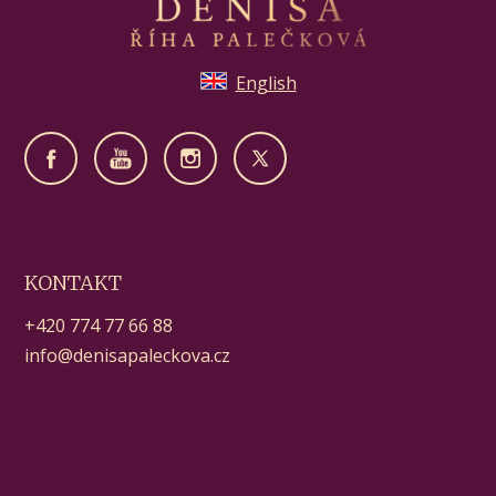
English
KONTAKT
+420 774 77 66 88
info@denisapaleckova.cz