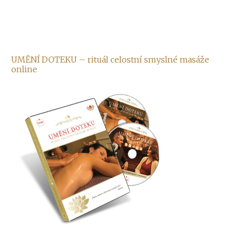
UMĚNÍ DOTEKU – rituál celostní smyslné masáže
online