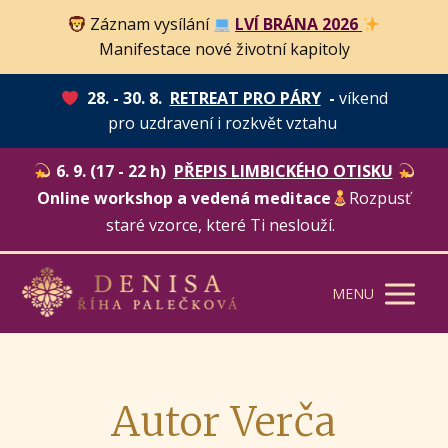
Záznam vysílání
LVÍ BRÁNA 2026
Manifestace nové životní kapitoly
28. - 30. 8.
RETREAT PRO PÁRY
-
víkend
pro uzdravení i rozkvět vztahu
6. 9. (17 - 22 h)
PŘEPIS LIMBICKÉHO OTISKU
Online workshop a vedená meditace
Rozpusť
staré vzorce, které Ti neslouží.
MENU
Autor Verča