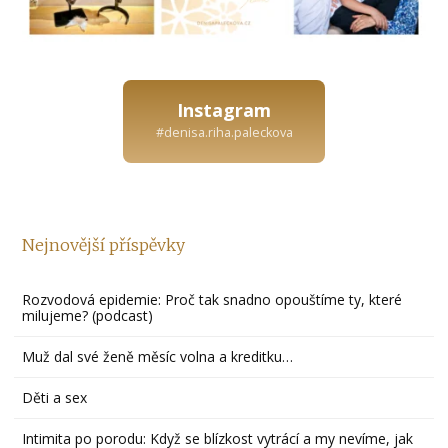
Instagram
#denisa.riha.paleckova
Nejnovější příspěvky
Rozvodová epidemie: Proč tak snadno opouštíme ty, které
milujeme? (podcast)
Muž dal své ženě měsíc volna a kreditku…
Děti a sex
Intimita po porodu: Když se blízkost vytrácí a my nevíme, jak