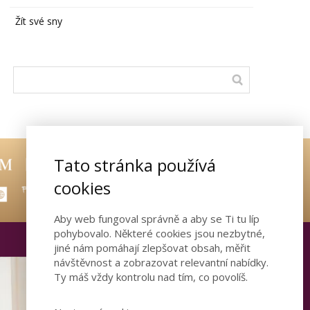
Žít své sny
Tato stránka používá
cookies
Aby web fungoval správně a aby se Ti tu líp
pohybovalo. Některé cookies jsou nezbytné,
jiné nám pomáhají zlepšovat obsah, měřit
návštěvnost a zobrazovat relevantní nabídky.
Ty máš vždy kontrolu nad tím, co povolíš.
Otevřete dveře ke
šťastnému vztahu