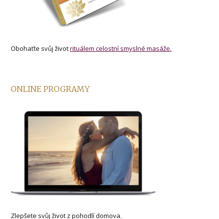
Obohaťte svůj život
rituálem celostní smyslné masáže.
ONLINE PROGRAMY
Zlepšete svůj život z pohodlí domova.