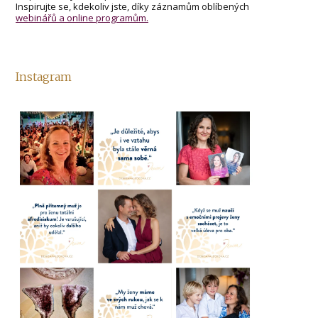
Inspirujte se, kdekoliv jste, díky záznamům oblíbených
webinářů a online programům.
Instagram