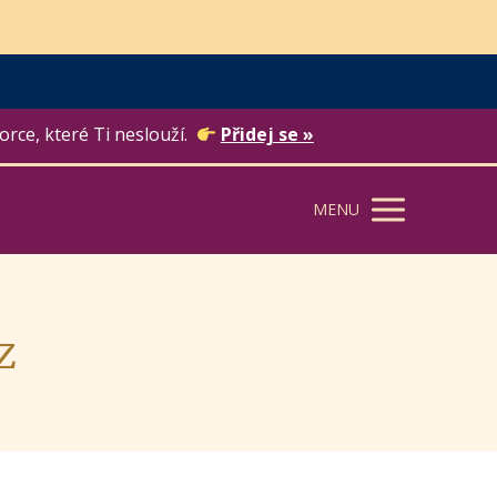
orce, které Ti neslouží.
Přidej se »
MENU
z