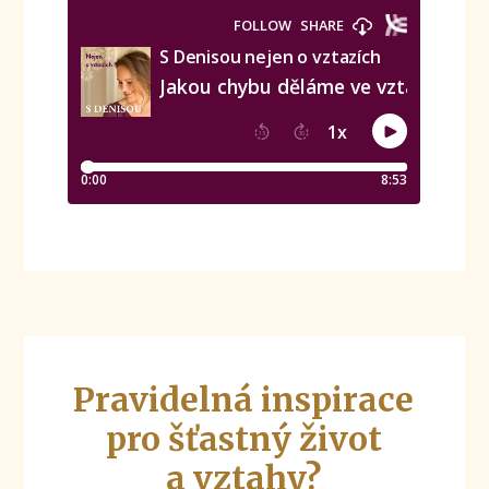
Pravidelná inspirace
pro šťastný život
a vztahy?