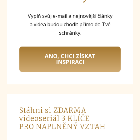
Vyplň svůj e-mail a nejnovější články
a videa budou chodit přímo do Tvé
schránky.
ANO, CHCI ZÍSKAT
INSPIRACI
Stáhni si ZDARMA
videoseriál 3 KLÍČE
PRO NAPLNĚNÝ VZTAH