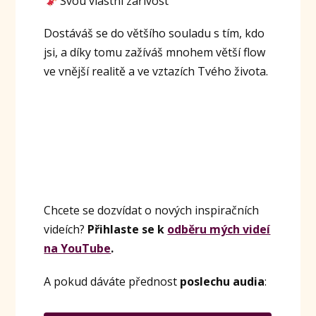
Svou vlastní zářivost
Dostáváš se do většího souladu s tím, kdo
jsi, a díky tomu zažíváš mnohem větší flow
ve vnější realitě a ve vztazích Tvého života.
Chcete se dozvídat o nových inspiračních
videích?
Přihlaste se k
odběru mých videí
na YouTube
.
A pokud dáváte přednost
poslechu audia
: