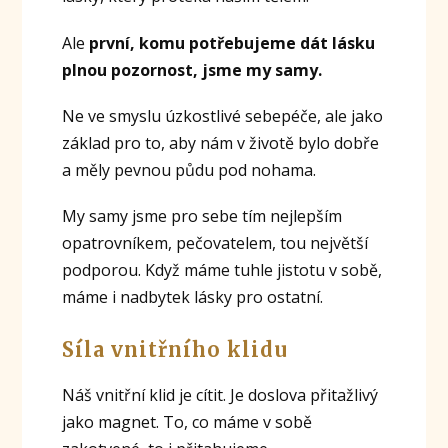
Ale
první, komu potřebujeme dát lásku
plnou pozornost, jsme my samy.
Ne ve smyslu úzkostlivé sebepéče, ale jako
základ pro to, aby nám v životě bylo dobře
a měly pevnou půdu pod nohama.
My samy jsme pro sebe tím nejlepším
opatrovníkem, pečovatelem, tou největší
podporou. Když máme tuhle jistotu v sobě,
máme i nadbytek lásky pro ostatní.
Síla vnitřního klidu
Náš vnitřní klid je cítit. Je doslova přitažlivý
jako magnet. To, co máme v sobě