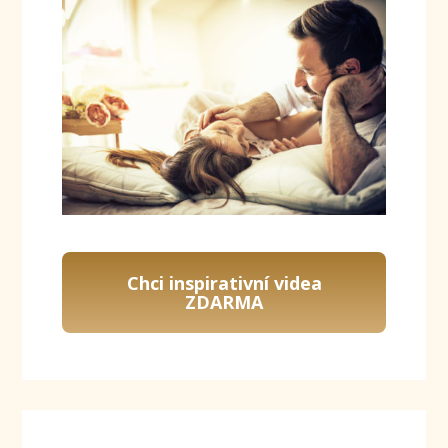
Chci inspirativní videa
ZDARMA