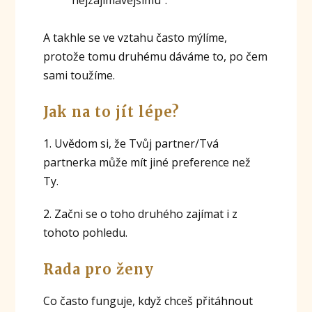
A takhle se ve vztahu často mýlíme,
protože tomu druhému dáváme to, po čem
sami toužíme.
Jak na to jít lépe?
1. Uvědom si, že Tvůj partner/Tvá
partnerka může mít jiné preference než
Ty.
2. Začni se o toho druhého zajímat i z
tohoto pohledu.
Rada pro ženy
Co často funguje, když chceš přitáhnout