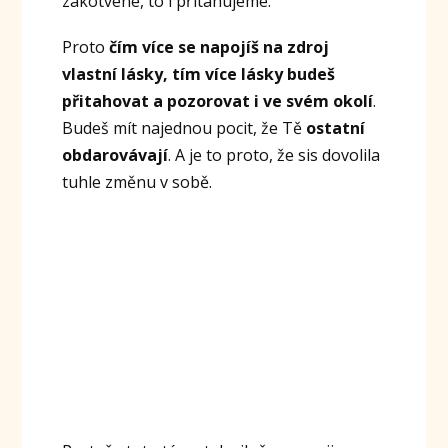
zakotvené, to i přitahujeme.
Proto
čím více se napojíš na zdroj
vlastní lásky, tím více lásky budeš
přitahovat a pozorovat i ve svém okolí
.
Budeš mít najednou pocit, že Tě
ostatní
obdarovávají
. A je to proto, že sis dovolila
tuhle změnu v sobě.