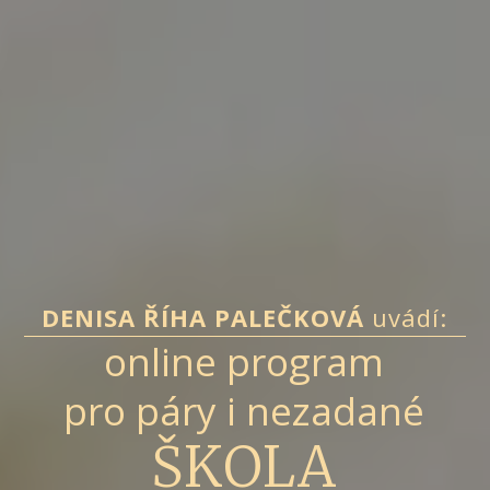
DENISA ŘÍHA PALEČKOVÁ
uvádí:
online program
pro páry i nezadané
ŠKOLA