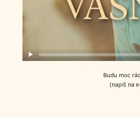
Budu moc ráda
(napiš na 