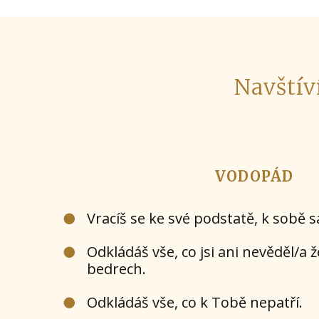
Navštív
VODOPÁD
Vracíš se ke své podstatě, k sobě 
Odkládáš vše, co jsi ani nevěděl/a 
bedrech.
Odkládáš vše, co k Tobě nepatří.