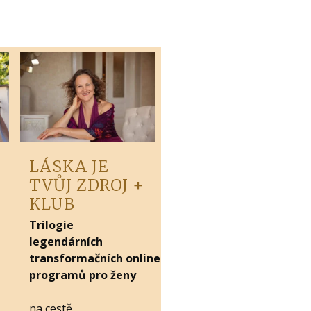
LÁSKA JE
TVŮJ ZDROJ +
KLUB
Trilogie
legendárních
transformačních online
programů pro ženy
na cestě