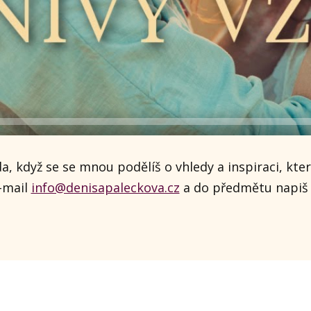
, když se se mnou podělíš o vhledy a inspiraci, kter
e-mail
info@denisapaleckova.cz
a do předmětu napiš