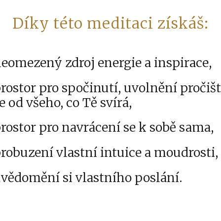
Díky této meditaci získáš:
eomezený zdroj energie a inspirace,
rostor pro spočinutí, uvolnění pročiš
e od všeho, co Tě svírá,
rostor pro navrácení se k sobě sama,
robuzení vlastní intuice a moudrosti,
vědomění si vlastního poslání.