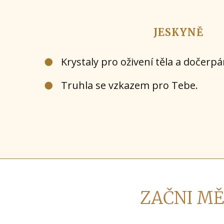
JESKYNĚ
Krystaly pro oživení těla a dočerpá
Truhla se vzkazem pro Tebe.
ZAČNI MĚ