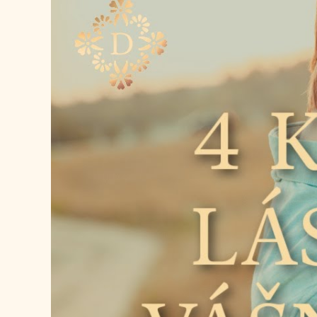
přehrávač