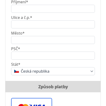
Příjmení*
Ulice a č.p.*
Město*
PSČ*
Stát*
Česká republika
Způsob platby