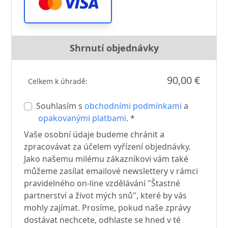
Shrnutí objednávky
90,00 €
Celkem k úhradě:
Souhlasím s
obchodními podmínkami
a
opakovanými platbami
. *
Vaše osobní údaje budeme chránit a
zpracovávat za účelem vyřízení objednávky.
Jako našemu milému zákazníkovi vám také
můžeme zasílat emailové newslettery v rámci
pravidelného on-line vzdělávání "Štastné
partnerství a život mých snů", které by vás
mohly zajímat. Prosíme, pokud naše zprávy
dostávat nechcete, odhlaste se hned v té