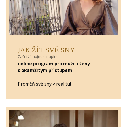
JAK ŽÍT SVÉ SNY
Začni žít hojnost naplno
online program pro muže i ženy
s okamžitým přístupem
Proměň své sny v realitu!