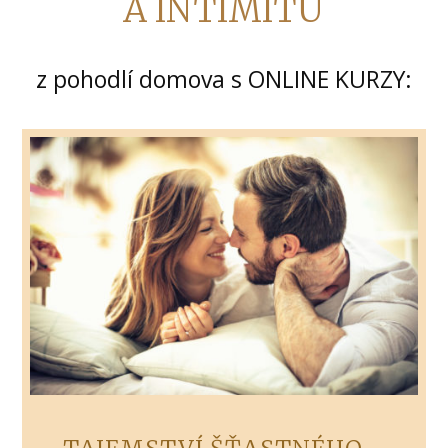
A INTIMITU
z pohodlí domova s ONLINE KURZY: