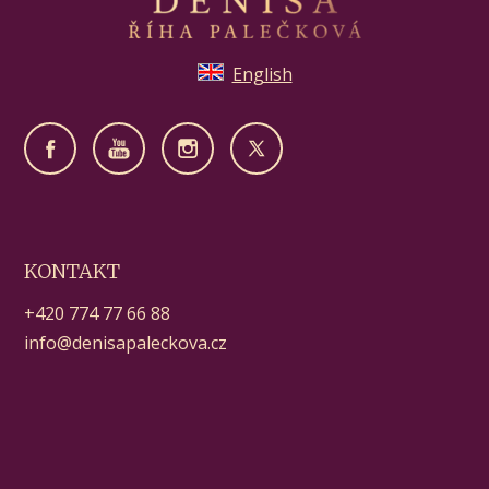
English
KONTAKT
+420 774 77 66 88
info@denisapaleckova.cz