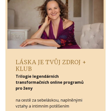
LÁSKA JE TVŮJ ZDROJ +
KLUB
Trilogie legendárních
transformačních online programů
pro ženy
na cestě za sebeláskou, naplněnými
vztahy a intimním potěšením