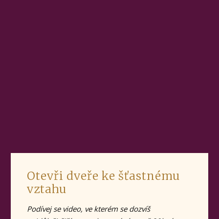
Otevři dveře ke šťastnému
vztahu
Podívej se video, ve kterém se dozvíš