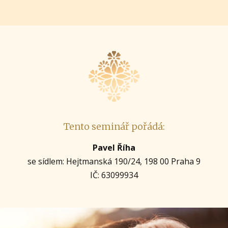
Tento seminář pořádá:
Pavel Říha
se sídlem: Hejtmanská 190/24, 198 00 Praha 9
IČ: 63099934