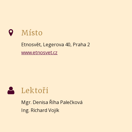
Místo
Etnosvět, Legerova 40, Praha 2
www.etnosvet.cz
Lektoři
Mgr. Denisa Říha Palečková
Ing. Richard Vojík