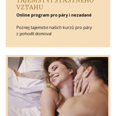
TAJEMSTVÍ ŠŤASTNÉHO
VZTAHU
Online program pro páry i nezadané
Poznej tajemství našich kurzů pro páry
z pohodlí domova!