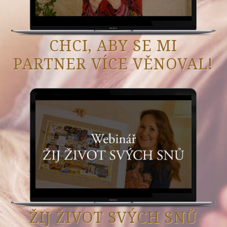
CHCI, ABY SE MI
PARTNER VÍCE VĚNOVAL!
ŽIJ ŽIVOT SVÝCH SNŮ