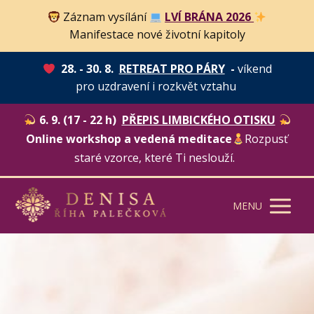
Záznam vysílání
LVÍ BRÁNA 2026
Manifestace nové životní kapitoly
28. - 30. 8.
RETREAT PRO PÁRY
-
víkend
pro uzdravení i rozkvět vztahu
6. 9. (17 - 22 h)
PŘEPIS LIMBICKÉHO OTISKU
Online workshop a vedená meditace
Rozpusť
staré vzorce, které Ti neslouží.
MENU