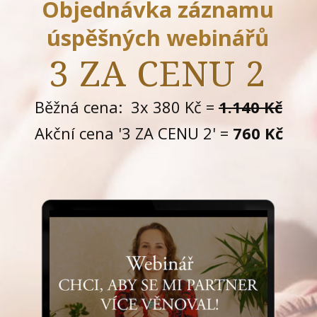
Objednávka záznamu
úspěšných webinářů
3 ZA CENU 2
Běžná cena: 3x 380 Kč =
1.140 Kč
Akční cena '3 ZA CENU 2' =
760 Kč