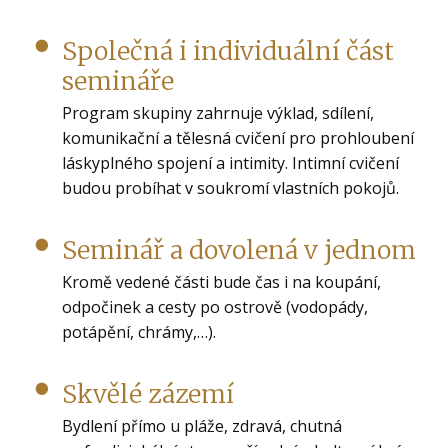
Společná i individuální část
semináře
Program skupiny zahrnuje výklad, sdílení,
komunikační a tělesná cvičení pro prohloubení
láskyplného spojení a intimity. Intimní cvičení
budou probíhat v soukromí vlastních pokojů.
Seminář a dovolená v jednom
Kromě vedené části bude čas i na koupání,
odpočinek a cesty po ostrově (vodopády,
potápění, chrámy,…).
Skvělé zázemí
Bydlení přímo u pláže, zdravá, chutná