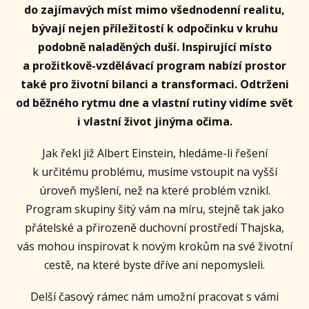
do zajímavých míst mimo všednodenní realitu,
bývají nejen příležitostí k odpočinku v kruhu
podobně naladěných duší. Inspirující místo
a prožitkově-vzdělávací program nabízí prostor
také pro životní bilanci a transformaci. Odtrženi
od běžného rytmu dne a vlastní rutiny vidíme svět
i vlastní život jinýma očima.
Jak řekl již Albert Einstein, hledáme-li řešení
k určitému problému, musíme vstoupit na vyšší
úroveň myšlení, než na které problém vznikl.
Program skupiny šitý vám na míru, stejně tak jako
přátelské a přirozeně duchovní prostředí Thajska,
vás mohou inspirovat k novým krokům na své životní
cestě, na které byste dříve ani nepomysleli.
Delší časový rámec nám umožní pracovat s vámi