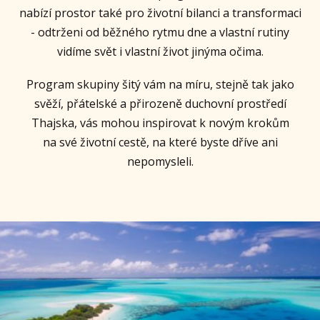
nabízí prostor také pro životní bilanci a transformaci
- odtrženi od běžného rytmu dne a vlastní rutiny
vidíme svět i vlastní život jinýma očima.
Program skupiny šitý vám na míru, stejně tak jako
svěží, přátelské a přirozeně duchovní prostředí
Thajska, vás mohou inspirovat k novým krokům
na své životní cestě, na které byste dříve ani
nepomysleli.