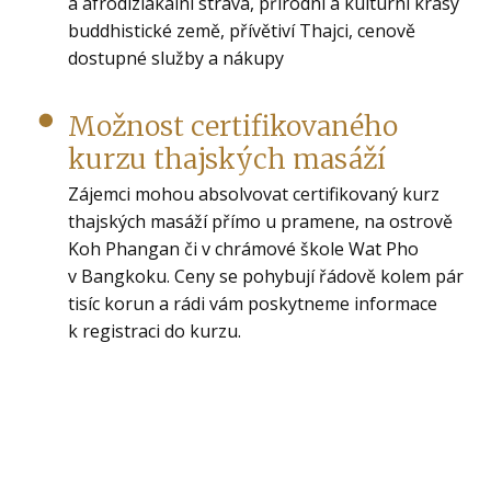
a afrodiziakální strava, přírodní a kulturní krásy
buddhistické země, přívětiví Thajci, cenově
dostupné služby a nákupy
Možnost certifikovaného
kurzu thajských masáží
Zájemci mohou absolvovat certifikovaný kurz
thajských masáží přímo u pramene, na ostrově
Koh Phangan či v chrámové škole Wat Pho
v Bangkoku. Ceny se pohybují řádově kolem pár
tisíc korun a rádi vám poskytneme informace
k registraci do kurzu.