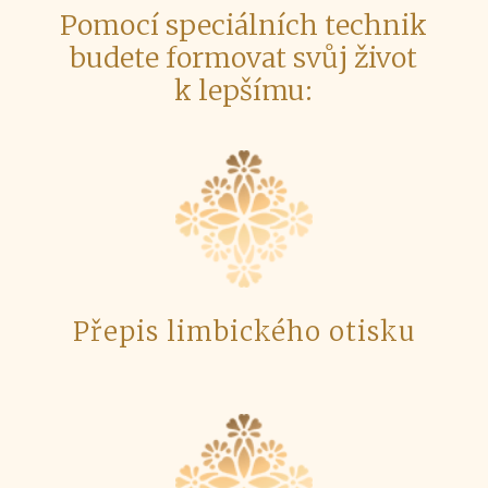
Pomocí speciálních technik
budete formovat svůj život
k lepšímu:
Přepis limbického otisku