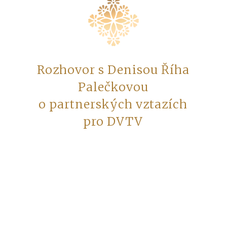
Rozhovor s Denisou Říha
Palečkovou
o partnerských vztazích
pro DVTV