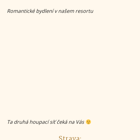
Romantick
é bydlení v našem resortu
Ta druhá houpací síť čeká na Vás
Strava: