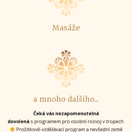
Masáže
a mnoho dalšího...
Čeká vás nezapomenutelná
dovolená
s programem pro osobní rozvoj v tropech
Prožitkově-vzdělávací program a nevšední země