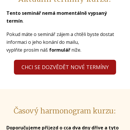
Tento seminář nemá momentálně vypsaný
termín
.
Pokud máte o seminář zájem a chtěli byste dostat
informaci o jeho konání do mailu,
vyplňte prosím náš
formulář
níže.
CHCI SE DOZVĚDĚT NOVÉ TERMÍNY
Časový harmonogram kurzu:
Doporučujeme příjezd o cca dva dny dříve a tyto