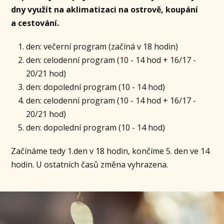
dny využít na aklimatizaci na ostrově, koupání
a cestování.
den: večerní program (začíná v 18 hodin)
den: celodenní program (10 - 14 hod + 16/17 -
20/21 hod)
den: dopolední program (10 - 14 hod)
den: celodenní program (10 - 14 hod + 16/17 -
20/21 hod)
den: dopolední program (10 - 14 hod)
Začínáme tedy 1.den v 18 hodin, končíme 5. den ve 14
hodin. U ostatních časů změna vyhrazena.