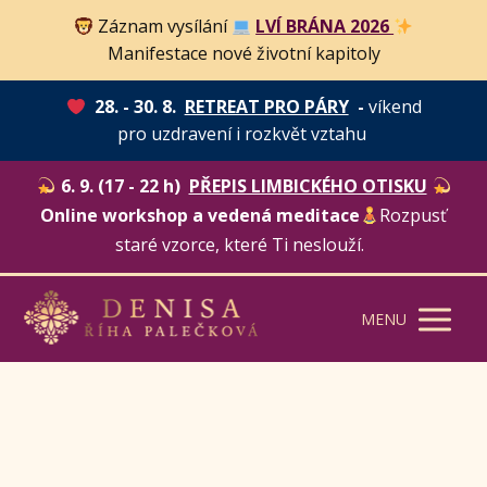
Záznam vysílání
LVÍ BRÁNA 2026
Manifestace nové životní kapitoly
28. - 30. 8.
RETREAT PRO PÁRY
-
víkend
pro uzdravení i rozkvět vztahu
6. 9. (17 - 22 h)
PŘEPIS LIMBICKÉHO OTISKU
Online workshop a vedená meditace
Rozpusť
staré vzorce, které Ti neslouží.
MENU