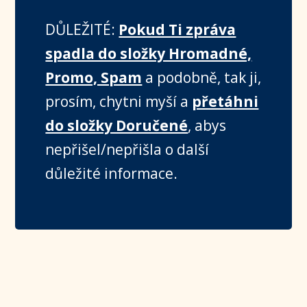
DŮLEŽITÉ:
Pokud Ti zpráva
spadla do složky Hromadné,
Promo, Spam
a podobně, tak ji,
prosím, chytni myší a
přetáhni
do složky Doručené
, abys
nepřišel/nepřišla o další
důležité informace.