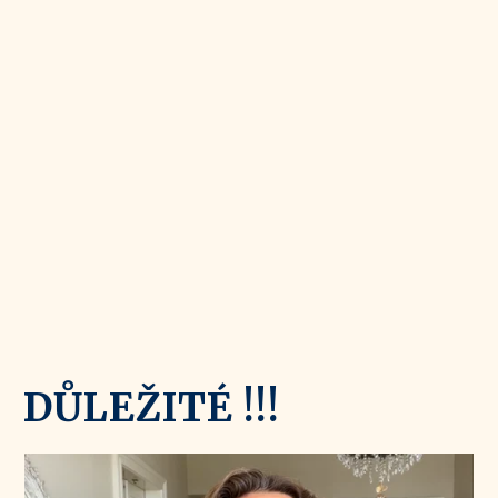
DŮLEŽITÉ !!!