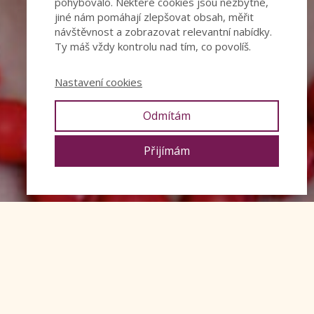
pohybovalo. Některé cookies jsou nezbytné,
jiné nám pomáhají zlepšovat obsah, měřit
návštěvnost a zobrazovat relevantní nabídky.
Ty máš vždy kontrolu nad tím, co povolíš.
Nastavení cookies
Odmítám
Přijímám