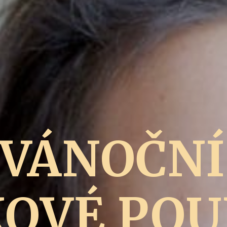
VÁNOČNÍ
OVÉ PO