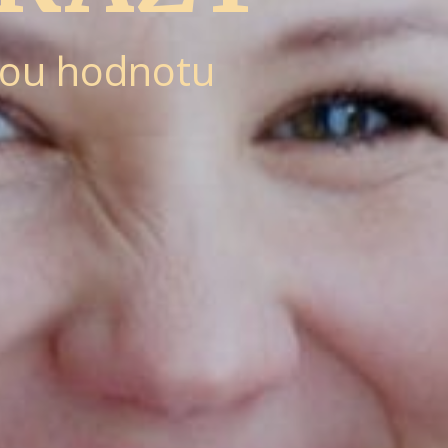
nou hodnotu