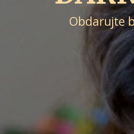
Obdarujte b