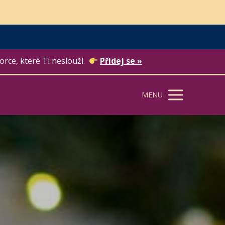
orce, které Ti neslouží.
Přidej se »
MENU