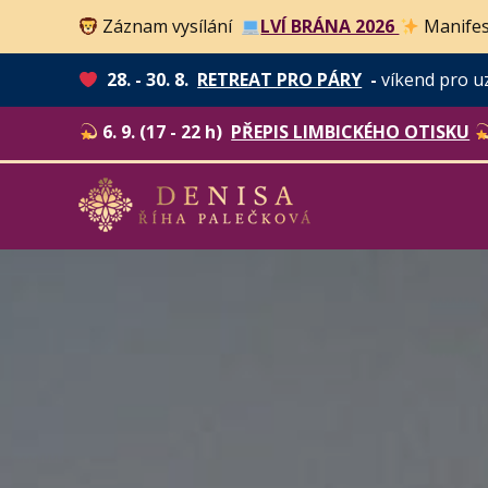
Záznam vysílání
LVÍ BRÁNA 2026
Manifes
28. - 30. 8.
RETREAT PRO PÁRY
-
víkend pro u
6. 9. (17 - 22 h)
PŘEPIS LIMBICKÉHO OTISKU