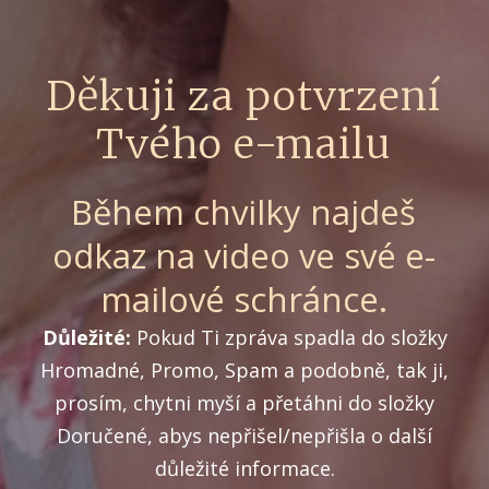
Děkuji za potvrzení
Tvého e-mailu
Během chvilky najdeš
odkaz na video ve své e-
mailové schránce.
Důležité:
Pokud Ti zpráva spadla do složky
Hromadné, Promo, Spam a podobně, tak ji,
prosím, chytni myší a přetáhni do složky
Doručené, abys nepřišel/nepřišla o další
důležité informace.