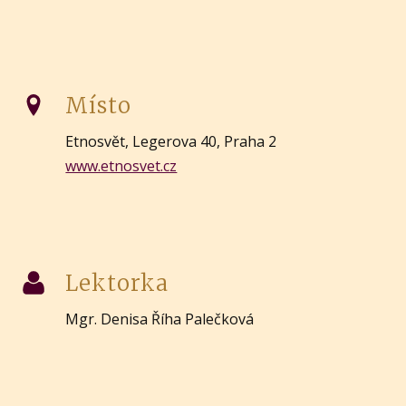
Místo
Etnosvět, Legerova 40, Praha 2
www.etnosvet.cz
Lektorka
Mgr. Denisa Říha Palečková