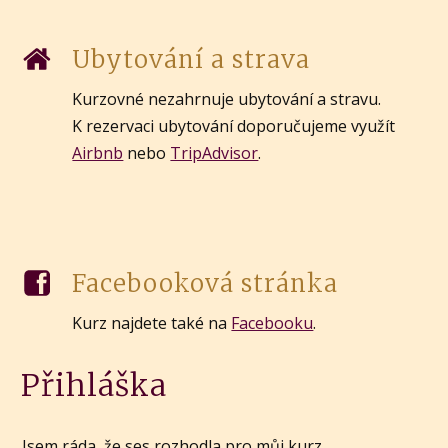
Ubytování a strava
Kurzovné nezahrnuje ubytování a stravu.
K rezervaci ubytování doporučujeme využít
Airbnb
nebo
TripAdvisor
.
Facebooková stránka
Kurz najdete také na
Facebooku
.
Přihláška
Jsem ráda, že ses rozhodla pro můj kurz.