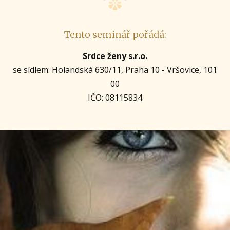
Tento seminář pořádá:
Srdce ženy s.r.o.
se sídlem: Holandská 630/11, Praha 10 - Vršovice, 101
00
IČO: 08115834