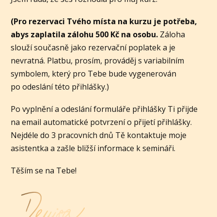
(Pro rezervaci Tvého místa na kurzu je potřeba,
abys zaplatila zálohu 500 Kč na osobu.
Záloha
slouží současně jako rezervační poplatek a je
nevratná. Platbu, prosím, prováděj s variabilním
symbolem, který pro Tebe bude vygenerován
po odeslání této přihlášky.)
Po vyplnění a odeslání formuláře přihlášky Ti přijde
na email automatické potvrzení o přijetí přihlášky.
Nejdéle do 3 pracovních dnů Tě kontaktuje moje
asistentka a zašle bližší informace k semináři.
Těším se na Tebe!