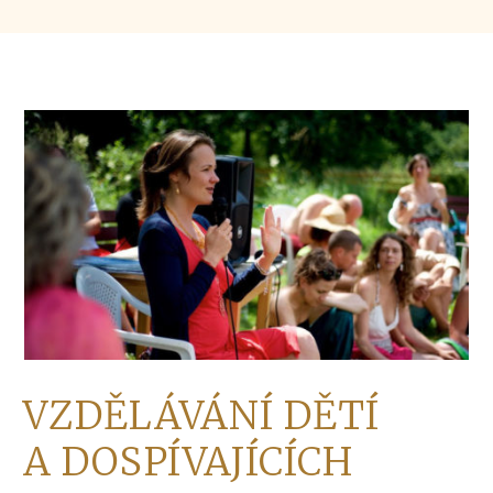
VZDĚLÁVÁNÍ DĚTÍ
A DOSPÍVAJÍCÍCH