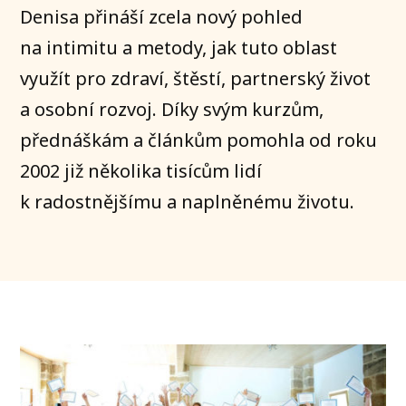
Denisa přináší zcela nový pohled
na intimitu a metody, jak tuto oblast
využít pro zdraví, štěstí, partnerský život
a osobní rozvoj. Díky svým kurzům,
přednáškám a článkům pomohla od roku
2002 již několika tisícům lidí
k radostnějšímu a naplněnému životu.