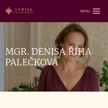
MENU
MGR. DENISA ŘÍHA
PALEČKOVÁ