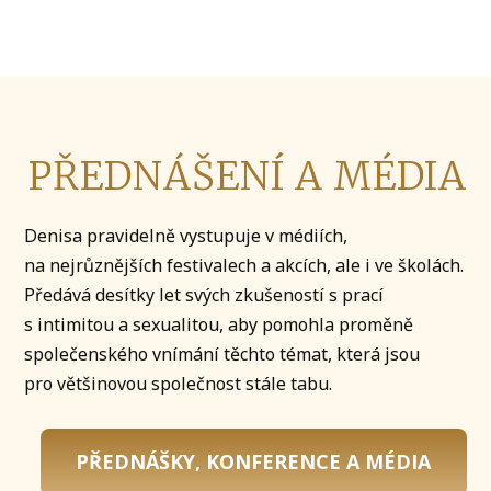
PŘEDNÁŠENÍ A MÉDIA
Denisa pravidelně vystupuje v médiích,
na nejrůznějších festivalech a akcích, ale i ve školách.
Předává desítky let svých zkušeností s prací
s intimitou a sexualitou, aby pomohla proměně
společenského vnímání těchto témat, která jsou
pro většinovou společnost stále tabu.
PŘEDNÁŠKY, KONFERENCE A MÉDIA