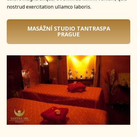
nostrud exercitation ullamco laboris.
MASÁŽNÍ STUDIO TANTRASPA
PRAGUE