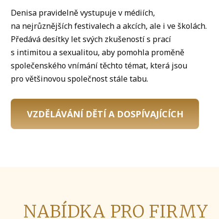
Denisa pravidelně vystupuje v médiích,
na nejrůznějších festivalech a akcích, ale i ve školách.
Předává desítky let svých zkušeností s prací
s intimitou a sexualitou, aby pomohla proměně
společenského vnímání těchto témat, která jsou
pro většinovou společnost stále tabu.
VZDĚLÁVÁNÍ DĚTÍ A DOSPÍVAJÍCÍCH
NABÍDKA PRO FIRMY