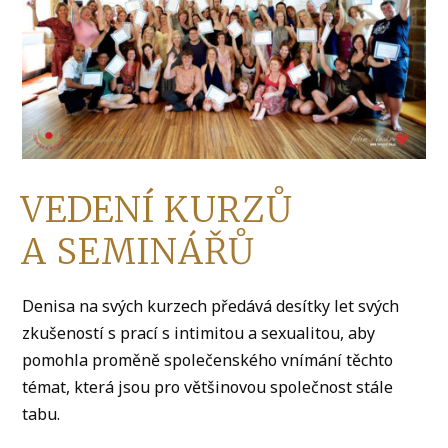
VEDENÍ KURZŮ
A SEMINÁŘŮ
Denisa na svých kurzech předává desítky let svých
zkušeností s prací s intimitou a sexualitou, aby
pomohla proměně společenského vnímání těchto
témat, která jsou pro většinovou společnost stále
tabu.