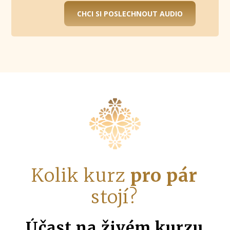
CHCI SI POSLECHNOUT AUDIO
Kolik kurz
pro pár
stojí?
Účast na živém kurzu