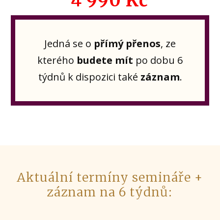
4 990 Kč
Jedná se o
přímý přenos
, ze
kterého
budete mít
po dobu 6
týdnů k dispozici také
záznam
.
Aktuální termíny semináře +
záznam na 6 týdnů: