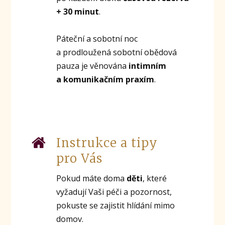
+ 30 minut
.
Páteční a sobotní noc
a prodloužená sobotní obědová
pauza je věnována
intimním
a komunikačním praxím
.
Instrukce a tipy
pro Vás
Pokud máte doma
děti
, které
vyžadují Vaši péči a pozornost,
pokuste se zajistit hlídání mimo
domov.