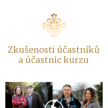
Zkušenosti účastníků
a účastnic kurzu
Video
přehrávač