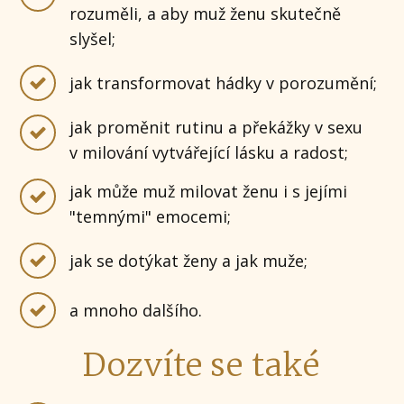
rozuměli, a aby muž ženu skutečně
slyšel;
jak transformovat hádky v porozumění;
jak proměnit rutinu a překážky v sexu
v milování vytvářející lásku a radost;
jak může muž milovat ženu i s jejími
"temnými" emocemi;
jak se dotýkat ženy a jak muže;
a mnoho dalšího.
Dozvíte se také