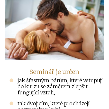
Seminář je určen
jak šťastným párům, které vstupují
do kurzu se záměrem zlepšit
fungující vztah,
tak dvojicím, které procházejí