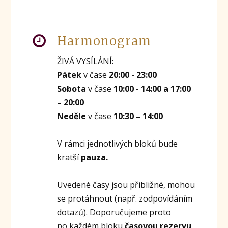
Harmonogram
ŽIVÁ VYSÍLÁNÍ:
Pátek
v čase
20:00 - 23:00
Sobota
v čase
10:00 - 14:00 a 17:00
– 20:00
Neděle
v čase
10:30 – 14:00
V rámci jednotlivých bloků bude
kratší
pauza.
Uvedené časy jsou přibližné, mohou
se protáhnout (např. zodpovídáním
dotazů). Doporučujeme proto
po každém bloku
časovou rezervu