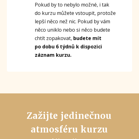
Pokud by to nebylo možné, i tak
do kurzu můžete vstoupit, protože
lepší něco než nic. Pokud by vám
něco uniklo nebo si něco budete
chtít zopakovat,
budete mít
po dobu 6 týdnů k dispozici
záznam kurzu.
Zažijte jedinečnou
atmosféru kurzu