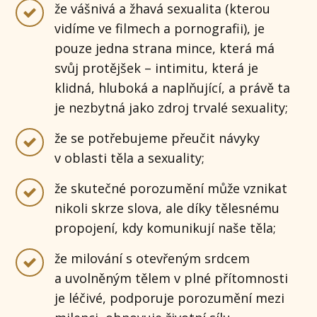
že vášnivá a žhavá sexualita (kterou
vidíme ve filmech a pornografii), je
pouze jedna strana mince, která má
svůj protějšek – intimitu, která je
klidná, hluboká a naplňující, a právě ta
je nezbytná jako zdroj trvalé sexuality;
že se potřebujeme přeučit návyky
v oblasti těla a sexuality;
že skutečné porozumění může vznikat
nikoli skrze slova, ale díky tělesnému
propojení, kdy komunikují naše těla;
že milování s otevřeným srdcem
a uvolněným tělem v plné přítomnosti
je léčivé, podporuje porozumění mezi