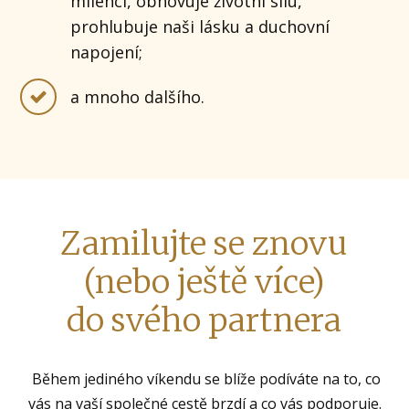
milenci, obnovuje životní sílu,
prohlubuje naši lásku a duchovní
napojení;
a mnoho dalšího.
Zamilujte se znovu
(nebo ještě více)
do svého partnera
Během jediného víkendu se blíže podíváte na to, co
vás na vaší společné cestě brzdí a co vás podporuje.