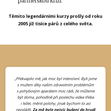
partnerskou krizi.
Těmito legendárními kurzy prošly od roku
2005 již tisíce párů z celého světa.
„Překvapilo mě, jak moc byl intenzivní. Byli jsme
s mužem díky našim zdravotním problémům
s pohybovým aparátem moc rádi, že můžeme
být doma, pohodlně při poslechu videa třeba
i ležet, měnit polohy, jinak bychom to asi
nezvládli.
Za mě bylo nejvíc bušení do hrudi