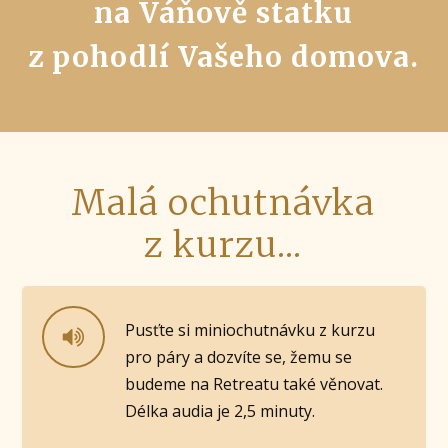
na Váňově statku
z pohodlí Vašeho domova.
Malá ochutnávka
z kurzu...
Pusťte si miniochutnávku z kurzu
pro páry a dozvíte se, žemu se
budeme na Retreatu také věnovat.
Délka audia je 2,5 minuty.