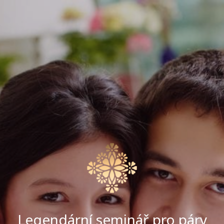
Legendární seminář pro páry