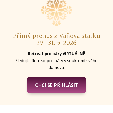
Přímý přenos z Váňova statku
29.- 31. 5. 2026
Retreat pro páry VIRTUÁLNĚ
Sledujte Retreat pro páry v soukromí svého
domova.
CHCI SE PŘIHLÁSIT