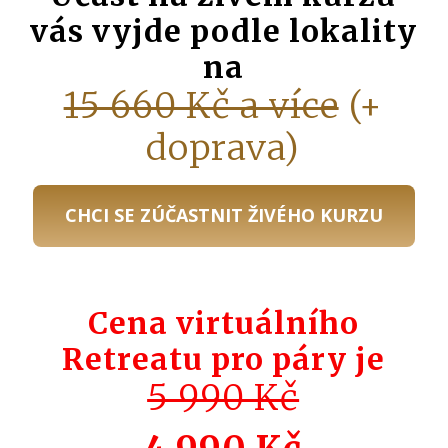
vás vyjde podle lokality
na
15 660 Kč a více
(+
doprava)
CHCI SE ZÚČASTNIT ŽIVÉHO KURZU
Cena virtuálního
Retreatu pro páry je
5 990 Kč