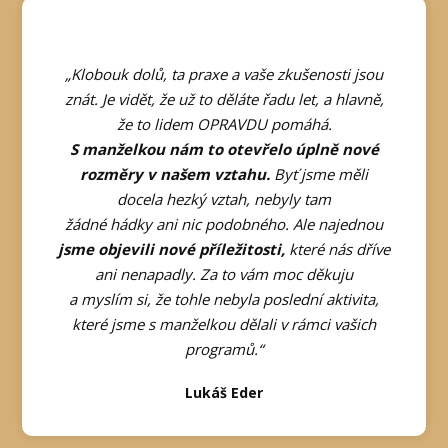
„Klobouk dolů, ta praxe a vaše zkušenosti jsou
znát. Je vidět, že už to děláte řadu let, a hlavně,
že to lidem OPRAVDU pomáhá.
S manželkou nám to otevřelo úplně nové
rozměry v našem vztahu.
Byť jsme měli
docela hezký vztah, nebyly tam
žádné hádky ani nic podobného. Ale najednou
jsme objevili nové příležitosti,
které nás dříve
ani nenapadly. Za to vám moc děkuju
a myslím si, že tohle nebyla poslední aktivita,
které jsme s manželkou dělali v rámci vašich
programů.“
Lukáš Eder