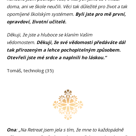
doma, ani ve škole neučili. Věci tak důležité pro život a tak
opomíjené školským systémem.
Byli jste pro mě první,
opravdoví, životní učitelé.
Děkuji, že jste a hluboce se klaním Vašim
vědomostem.
Děkuji, že své vědomosti předáváte dál
tak přirozeným a lehce pochopitelným způsobem.
Otevřeli jste mé srdce a naplnili ho láskou.“
Tomáš, technolog (35)
Ona
: „Na Retreat jsem jela s tím, že mne to každopádně