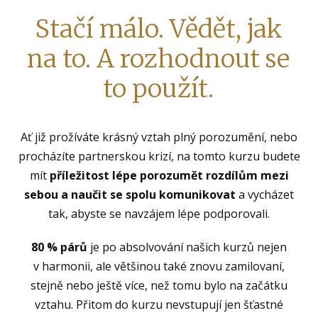
Stačí málo. Vědět, jak
na to. A rozhodnout se
to použít.
Ať již prožíváte krásný vztah plný porozumění, nebo
procházíte partnerskou krizí, na tomto kurzu budete
mít
příležitost lépe porozumět rozdílům mezi
sebou a naučit se spolu komunikovat
a vycházet
tak, abyste se navzájem lépe podporovali.
80 % párů
je po absolvování našich kurzů nejen
v harmonii, ale většinou také znovu zamilovaní,
stejně nebo ještě více, než tomu bylo na začátku
vztahu. Přitom do kurzu nevstupují jen šťastné