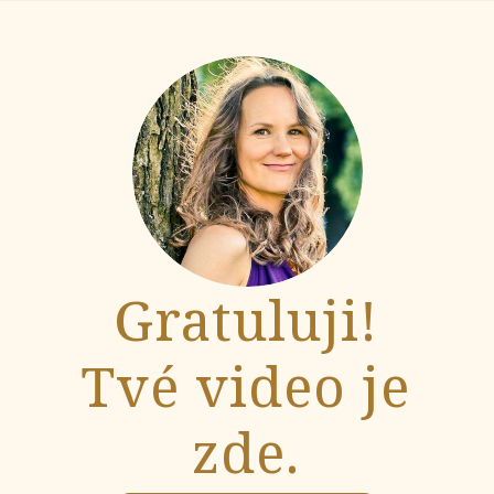
Gratuluji!
Tvé video je
zde.