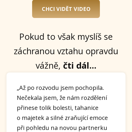
CHCI VIDĚT VIDEO
Pokud to však myslíš se
záchranou vztahu opravdu
vážně,
čti dál...
„Až po rozvodu jsem pochopila.
Nečekala jsem, že nám rozdělení
přinese tolik bolesti, tahanice
o majetek a silné zraňující emoce
při pohledu na novou partnerku