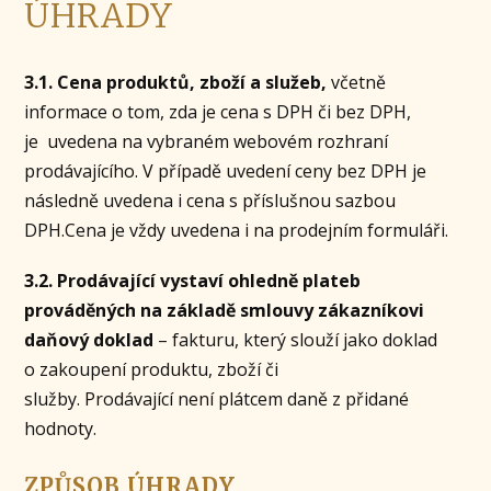
ÚHRADY
3.1. Cena produktů, zboží a služeb,
včetně
informace o tom, zda je cena s DPH či bez DPH,
je uvedena na vybraném webovém rozhraní
prodávajícího. V případě uvedení ceny bez DPH je
následně uvedena i cena s příslušnou sazbou
DPH.Cena je vždy uvedena i na prodejním formuláři.
3.2. Prodávající vystaví ohledně plateb
prováděných na základě smlouvy zákazníkovi
daňový doklad
– fakturu, který slouží jako doklad
o zakoupení produktu, zboží či
služby. Prodávající není plátcem daně z přidané
hodnoty.
ZPŮSOB ÚHRADY