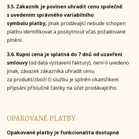
3.5. Zákazník je povinen uhradit cenu společně
s uvedením správného variabilního
symbolu platby,
jinak prodávající nebude schopen
platbu identifikovat a poskytnout včas požadované
plnění.
3.6. Kupní cena je splatná do 7 dnů od uzavření
smlouvy
(od data vystavení faktury), není-li uvedeno
jinak, závazek zákazníka uhradit cenu
za produkt/zboží či službu je splněn okamžikem
připsání příslušné částky na účet prodávajícího.
OPAKOVANÉ PLATBY
Opakované platby je funkcionalita dostupná