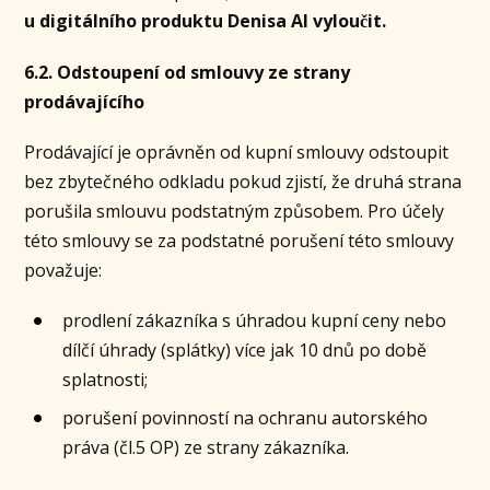
u digitálního produktu Denisa AI vyloučit.
6.2. Odstoupení od smlouvy ze strany
prodávajícího
Prodávající je oprávněn od kupní smlouvy odstoupit
bez zbytečného odkladu pokud zjistí, že druhá strana
porušila smlouvu podstatným způsobem. Pro účely
této smlouvy se za podstatné porušení této smlouvy
považuje:
prodlení zákazníka s úhradou kupní ceny nebo
dílčí úhrady (splátky) více jak 10 dnů po době
splatnosti;
porušení povinností na ochranu autorského
práva (čl.5 OP) ze strany zákazníka.