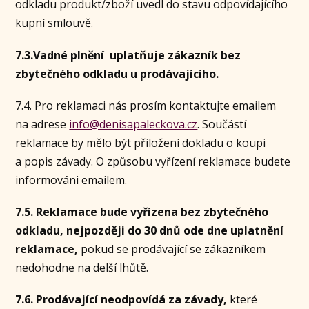
odkladu produkt/zboží uvedl do stavu odpovídajícího
kupní smlouvě.
7.3.Vadné plnění uplatňuje zákazník bez
zbytečného odkladu u prodávajícího.
7.4. Pro reklamaci nás prosím kontaktujte emailem
na adrese
info@denisapaleckova.cz
. Součástí
reklamace by mělo být přiložení dokladu o koupi
a popis závady. O způsobu vyřízení reklamace budete
informováni emailem.
7.5. Reklamace bude vyřízena bez zbytečného
odkladu, nejpozději do 30 dnů ode dne uplatnění
reklamace,
pokud se prodávající se zákazníkem
nedohodne na delší lhůtě.
7.6. Prodávající neodpovídá za závady,
které