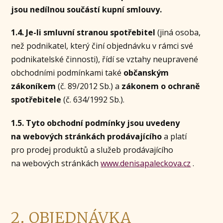
jsou nedílnou součástí kupní smlouvy.
1.4. Je-li smluvní stranou spotřebitel
(jiná osoba,
než podnikatel, který činí objednávku v rámci své
podnikatelské činnosti), řídí se vztahy neupravené
obchodními podmínkami také
občanským
zákoníkem
(č. 89/2012 Sb.) a
zákonem o ochraně
spotřebitele
(č. 634/1992 Sb.).
1.5. Tyto obchodní podmínky jsou uvedeny
na webových stránkách prodávajícího
a platí
pro prodej produktů a služeb prodávajícího
na webových stránkách
www.denisapaleckova.cz
.
2. OBJEDNÁVKA