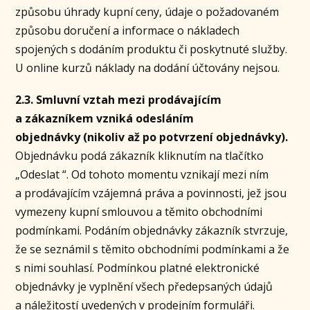
způsobu úhrady kupní ceny, údaje o požadovaném
způsobu doručení a informace o nákladech
spojených s dodáním produktu či poskytnuté služby.
U online kurzů náklady na dodání účtovány nejsou.
2.3. Smluvní vztah mezi prodávajícím
a zákazníkem
vzniká odesláním
objednávky (nikoliv až po potvrzení objednávky).
Objednávku podá zákazník kliknutím na tlačítko
„Odeslat “. Od tohoto momentu vznikají mezi ním
a prodávajícím vzájemná práva a povinnosti, jež jsou
vymezeny kupní smlouvou a těmito obchodními
podmínkami. Podáním objednávky zákazník stvrzuje,
že se seznámil s těmito obchodními podmínkami a že
s nimi souhlasí. Podmínkou platné elektronické
objednávky je vyplnění všech předepsaných údajů
a náležitostí uvedených v prodejním formuláři.