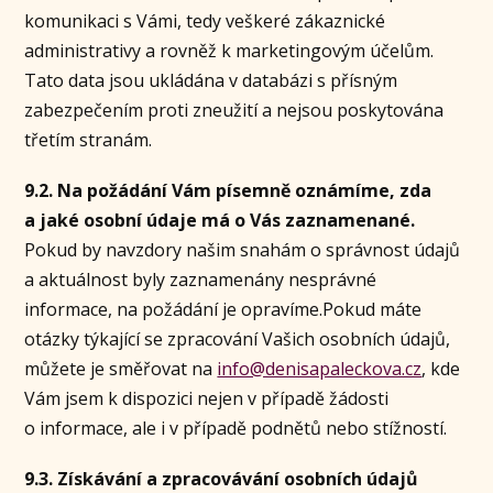
komunikaci s Vámi, tedy veškeré zákaznické
administrativy a rovněž k marketingovým účelům.
Tato data jsou ukládána v databázi s přísným
zabezpečením proti zneužití a nejsou poskytována
třetím stranám.
9.2. Na požádání Vám písemně oznámíme, zda
a jaké osobní údaje má o Vás zaznamenané.
Pokud by navzdory našim snahám o správnost údajů
a aktuálnost byly zaznamenány nesprávné
informace, na požádání je opravíme.Pokud máte
otázky týkající se zpracování Vašich osobních údajů,
můžete je směřovat na
info@denisapaleckova.cz
, kde
Vám jsem k dispozici nejen v případě žádosti
o informace, ale i v případě podnětů nebo stížností.
9.3. Získávání a zpracovávání osobních údajů