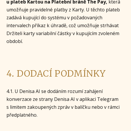
u plateb Kartou na Platební bráně The Pay,
která
umožňuje pravidelné platby z Karty. U těchto plateb
zadává kupující do systému v požadovaných
intervalech příkaz k úhradě, což umožňuje strhávat
Držiteli karty variabilní částky v kupujícím zvoleném
období.
4. DODACÍ PODMÍNKY
4.1. U Denisa AI se dodáním rozumí zahájení
konverzace ze strany Denisa AI v aplikaci Telegram
s limitem zakoupených zpráv v balíčku nebo v rámci
předplatného.