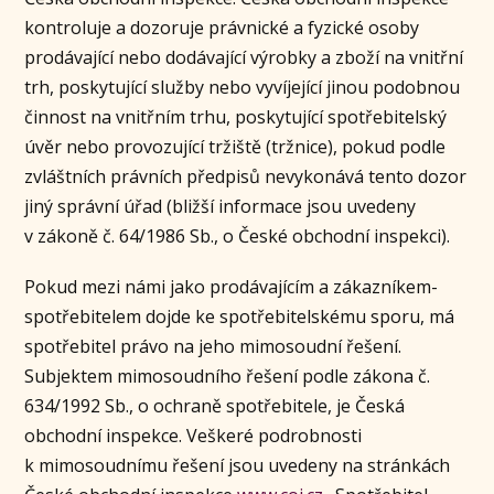
kontroluje a dozoruje právnické a fyzické osoby
prodávající nebo dodávající výrobky a zboží na vnitřní
trh, poskytující služby nebo vyvíjející jinou podobnou
činnost na vnitřním trhu, poskytující spotřebitelský
úvěr nebo provozující tržiště (tržnice), pokud podle
zvláštních právních předpisů nevykonává tento dozor
jiný správní úřad (bližší informace jsou uvedeny
v zákoně č. 64/1986 Sb., o České obchodní inspekci).
Pokud mezi námi jako prodávajícím a zákazníkem-
spotřebitelem dojde ke spotřebitelskému sporu, má
spotřebitel právo na jeho mimosoudní řešení.
Subjektem mimosoudního řešení podle zákona č.
634/1992 Sb., o ochraně spotřebitele, je Česká
obchodní inspekce. Veškeré podrobnosti
k mimosoudnímu řešení jsou uvedeny na stránkách