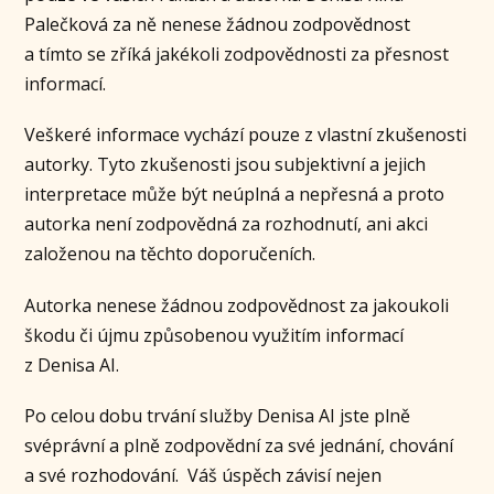
Palečková za ně nenese žádnou zodpovědnost
a tímto se zříká jakékoli zodpovědnosti za přesnost
informací.
Veškeré informace vychází pouze z vlastní zkušenosti
autorky. Tyto zkušenosti jsou subjektivní a jejich
interpretace může být neúplná a nepřesná a proto
autorka není zodpovědná za rozhodnutí, ani akci
založenou na těchto doporučeních.
Autorka nenese žádnou zodpovědnost za jakoukoli
škodu či újmu způsobenou využitím informací
z Denisa AI.
Po celou dobu trvání služby Denisa AI jste plně
svéprávní a plně zodpovědní za své jednání, chování
a své rozhodování. Váš úspěch závisí nejen