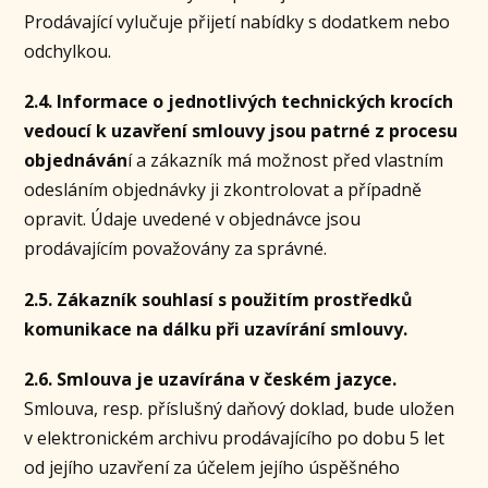
Prodávající vylučuje přijetí nabídky s dodatkem nebo
odchylkou.
2.4. Informace o jednotlivých technických krocích
vedoucí k uzavření smlouvy jsou patrné z procesu
objednáván
í a zákazník má možnost před vlastním
odesláním objednávky ji zkontrolovat a případně
opravit. Údaje uvedené v objednávce jsou
prodávajícím považovány za správné.
2.5. Zákazník souhlasí s použitím prostředků
komunikace na dálku při uzavírání smlouvy.
2.6. Smlouva je uzavírána v českém jazyce.
Smlouva, resp. příslušný daňový doklad, bude uložen
v elektronickém archivu prodávajícího po dobu 5 let
od jejího uzavření za účelem jejího úspěšného