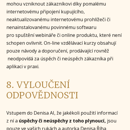
mohou vzniknout zákazníkovi díky pomalému
internetovému připojení kupujícího,
neaktualizovanému internetovému prohlížeči či
nenainstalovanému povinnému softwaru
pro spuštění webináře či online produktu, které není
schopen ovlivnit. On-line vzdělávací kurzy obsahují
pouze návody a doporučení, prodávající rovněž
neodpovídá za úspěch či neúspěch zákazníka při
aplikaci v praxi.
8. VYLOUČENÍ
ODPOVĚDNOSTI
Vstupem do Denisa AI, že jakékoli použití informací
z ní a
úspěchy či neúspěchy z toho plynoucí,
jsou
pouze ve vašich rukách a autorka Denisa Říha