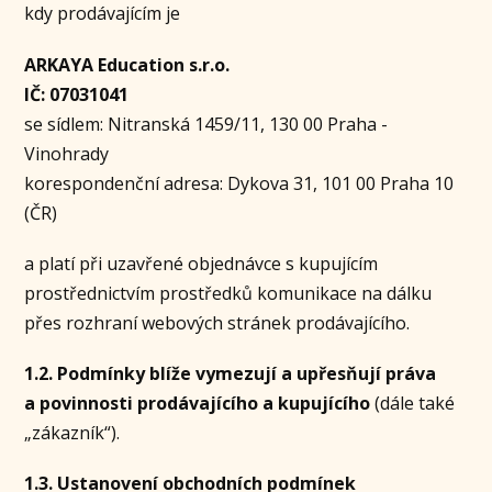
kdy prodávajícím je
ARKAYA Education s.r.o.
IČ: 07031041
se sídlem: Nitranská 1459/11, 130 00 Praha -
Vinohrady
korespondenční adresa: Dykova 31, 101 00 Praha 10
(ČR)
a platí při uzavřené objednávce s kupujícím
prostřednictvím prostředků komunikace na dálku
přes rozhraní webových stránek prodávajícího.
1.2. Podmínky blíže vymezují a upřesňují práva
a povinnosti prodávajícího a kupujícího
(dále také
„zákazník“).
1.3. Ustanovení obchodních podmínek