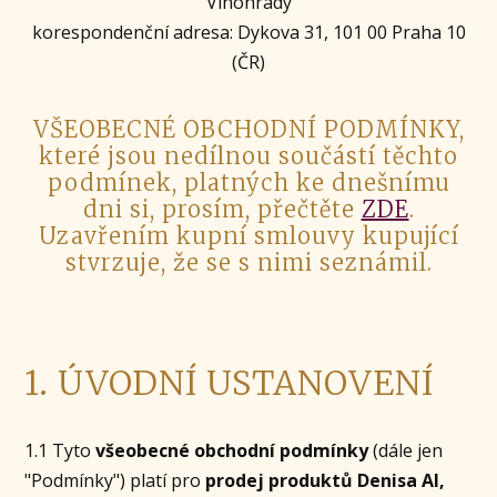
Vinohrady
korespondenční adresa: Dykova 31, 101 00 Praha 10
(ČR)
VŠEOBECNÉ OBCHODNÍ PODMÍNKY,
které jsou nedílnou součástí těchto
podmínek, platných ke dnešnímu
dni si, prosím, přečtěte
ZDE
.
Uzavřením kupní smlouvy kupující
stvrzuje, že se s nimi seznámil.
1. ÚVODNÍ USTANOVENÍ
1.1 Tyto
všeobecné obchodní podmínky
(dále jen
"Podmínky") platí pro
prodej produktů Denisa AI,