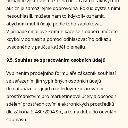
případně zjistit váš názor na ně. Účast na takovýchto
akcích je samozřejmě dobrovolná. Pokud byste s nimi
nesouhlasili, můžete nám to kdykoliv oznámit,
abychom mohli údaje podle toho zablokovat.
V případě emailové komunikace se z odběru můžete
kdykoliv odhlásit s pomocí odhlašovacího odkazu
uvedeného v patičce každého emailu.
9.5. Souhlas se zpracováním osobních údajů
Vyplněním prodejního formuláře zákazník souhlasí
se zařazením jím vyplněných osobních údajů
do databáze a s jejich následným zpracováním
prostřednictvím pro marketingové účely a obchodní
sdělení prostřednictvím elektronických prostředků
dle zákona č. 480/2004 Sb., a to na dobu do odvolání
souhlasu.