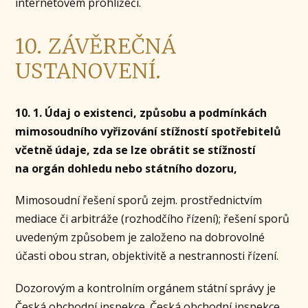
internetovém prohlížeči.
10. ZÁVĚREČNÁ
USTANOVENÍ.
10. 1. Údaj o existenci, způsobu a podmínkách
mimosoudního vyřizování stížností spotřebitelů
včetně údaje, zda se lze obrátit se stížností
na orgán dohledu nebo státního dozoru,
Mimosoudní řešení sporů zejm. prostřednictvím
mediace či arbitráže (rozhodčího řízení); řešení sporů
uvedeným způsobem je založeno na dobrovolné
účasti obou stran, objektivitě a nestrannosti řízení.
Dozorovým a kontrolním orgánem státní správy je
Česká obchodní inspekce. Česká obchodní inspekce