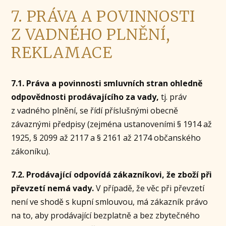
7. PRÁVA A POVINNOSTI
Z VADNÉHO PLNĚNÍ,
REKLAMACE
7.1. Práva a povinnosti smluvních stran ohledně
odpovědnosti prodávajícího za vady,
tj. práv
z vadného plnění, se řídí příslušnými obecně
závaznými předpisy (zejména ustanoveními § 1914 až
1925, § 2099 až 2117 a § 2161 až 2174 občanského
zákoníku).
7.2. Prodávající odpovídá zákazníkovi, že zboží při
převzetí nemá vady.
V případě, že věc při převzetí
není ve shodě s kupní smlouvou, má zákazník právo
na to, aby prodávající bezplatně a bez zbytečného