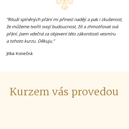
“Rituál splněných přání mi přinesl naději a pak i zkušenost,
že můžeme tvořit svojí budoucnost, žít a zhmotňovat svá
přání. Jsem vdečná za objevení této zákonitosti vesmíru
a tohoto kurzu. Děkuju.”
Jitka Konečná
Kurzem vás provedou