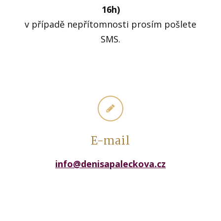
16h)
v případě nepřítomnosti prosím pošlete
SMS.
E-mail
info@denisapaleckova.cz