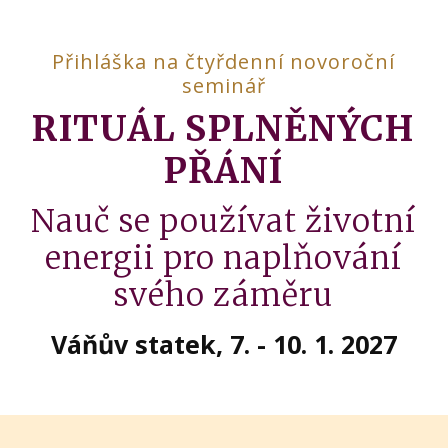
Přihláška na čtyřdenní novoroční
seminář
RITUÁL SPLNĚNÝCH
PŘÁNÍ
Nauč se používat životní
energii pro naplňování
svého záměru
Váňův statek, 7. - 10. 1. 2027