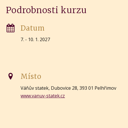
Podrobnosti kurzu
Datum
7. - 10. 1. 2027
Místo
Váňův statek, Dubovice 28, 393 01 Pelhřimov
www.vanuv-statek.cz