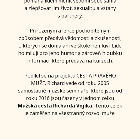
pomáhá lidem měnit vědomí sebe sama
a zlepšovat jim život, sexualitu a vztahy
s partnery.
Přirozeným a lehce pochopitelným
způsobem předává vědomosti a zkušenosti,
o kterých se doma ani ve škole nemluví. Lidé
ho milují pro jeho humor a zároveň hloubku
informací, které předává na kurzech.
Podílel se na projektu CESTA PRAVÉHO
MUŽE. Richard vede od roku 2005
samostatně mužské semináře, které jsou od
roku 2016 jsou řazeny v jednom celku
Mužská cesta Richarda Vojíka
.
Tento celek
je zaměřen na všestranný rozvoj muže.