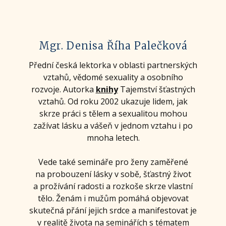
Mgr. Denisa Říha Palečková
Přední česká lektorka v oblasti partnerských
vztahů, vědomé sexuality a osobního
rozvoje. Autorka
knihy
Tajemství šťastných
vztahů. Od roku 2002 ukazuje lidem, jak
skrze práci s tělem a sexualitou mohou
zažívat lásku a vášeň v jednom vztahu i po
mnoha letech.
Vede také semináře pro ženy zaměřené
na probouzení lásky v sobě, šťastný život
a prožívání radosti a rozkoše skrze vlastní
tělo. Ženám i mužům pomáhá objevovat
skutečná přání jejich srdce a manifestovat je
v realitě života na seminářích s tématem