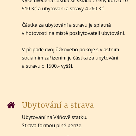
Výše uvedená částka se skládá z ceny kurzu 10
910 Kč a ubytování a stravy 4 260 Kč.
Částka za ubytování a stravu je splatná
v hotovosti na místě poskytovateli ubytování.
V případě dvojlůžkového pokoje s vlastním
sociálním zařízením je částka za ubytování
a stravu o 1500,- vyšší.
Ubytování a strava
Ubytování na Váňově statku.
Strava formou plné penze.