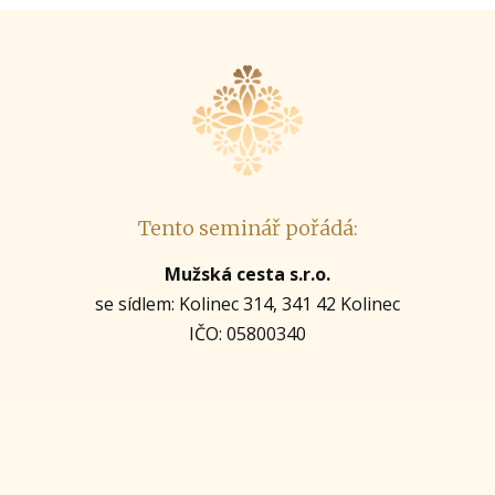
Tento seminář pořádá:
Mužská cesta s.r.o.
se sídlem: Kolinec 314, 341 42 Kolinec
IČO: 05800340