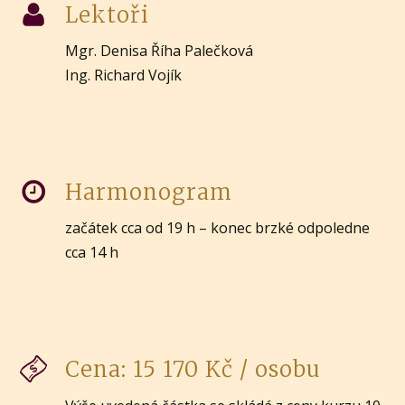
Lektoři
Mgr. Denisa Říha Palečková
Ing. Richard Vojík
Harmonogram
začátek cca od 19 h – konec brzké odpoledne
cca 14 h
Cena: 15 170 Kč / osobu