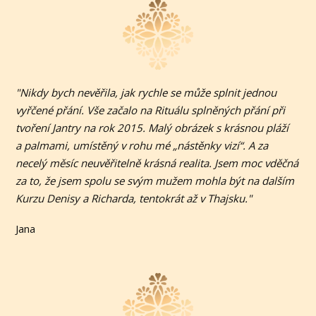
"Nikdy bych nevěřila, jak rychle se může splnit jednou
vyřčené přání. Vše začalo na Rituálu splněných přání při
tvoření Jantry na rok 2015. Malý obrázek s krásnou pláží
a palmami, umístěný v rohu mé „nástěnky vizí“. A za
necelý měsíc neuvěřitelně krásná realita. Jsem moc vděčná
za to, že jsem spolu se svým mužem mohla být na dalším
Kurzu Denisy a Richarda, tentokrát až v Thajsku."
Jana