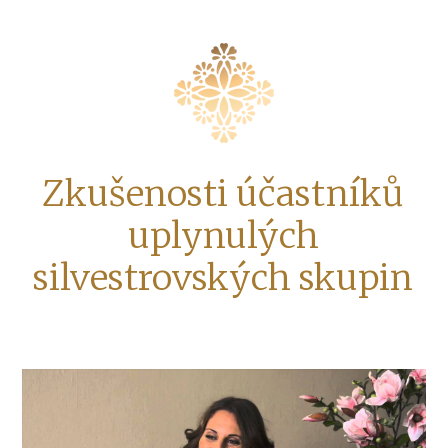
Zkušenosti účastníků
uplynulých
silvestrovských skupin
Video
přehrávač