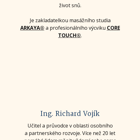
život snů.
Je zakladatelkou masážního studia
ARKAYA®
a profesionálního výcviku
CORE
TOUCH®
.
Ing. Richard Vojík
Učitel a průvodce v oblasti osobního
a partnerského rozvoje. Více než 20 let