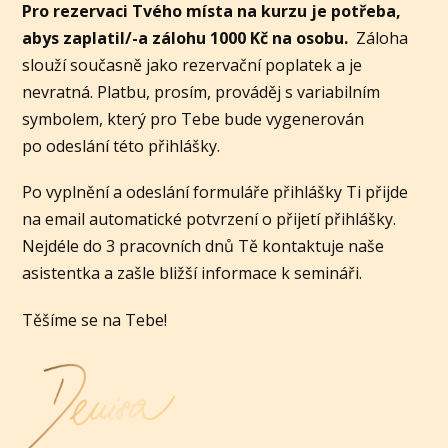
Pro rezervaci Tvého místa na kurzu je potřeba,
abys zaplatil/-a zálohu 1000 Kč na osobu.
Záloha
slouží současně jako rezervační poplatek a je
nevratná. Platbu, prosím, prováděj s variabilním
symbolem, který pro Tebe bude vygenerován
po odeslání této přihlášky.
Po vyplnění a odeslání formuláře přihlášky Ti přijde
na email automatické potvrzení o přijetí přihlášky.
Nejdéle do 3 pracovních dnů Tě kontaktuje naše
asistentka a zašle bližší informace k semináři.
Těšíme se na Tebe!