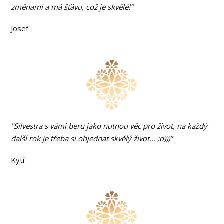
změnami a má šťávu, což je skvělé!”
Josef
"Silvestra s vámi beru jako nutnou věc pro život, na každý
další rok je třeba si objednat skvělý život… ;o)))”
Kytí