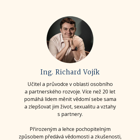
Ing. Richard Vojík
Učitel a průvodce v oblasti osobního
a partnerského rozvoje. Více než 20 let
pomáhá lidem měnit vědomí sebe sama
a zlepšovat jim život, sexualitu a vztahy
s partnery.
Přirozeným a lehce pochopitelným
způsobem předává vědomosti a zkušenosti,