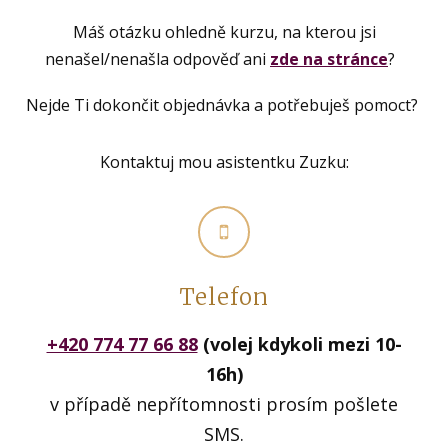
Máš otázku ohledně kurzu, na kterou jsi
nenašel/nenašla odpověď ani
zde na stránce
?
Nejde Ti dokončit objednávka a potřebuješ pomoct?
Kontaktuj mou asistentku Zuzku:
Telefon
+420 774 77 66 88
(volej kdykoli mezi 10-
16h)
v případě nepřítomnosti prosím pošlete
SMS.