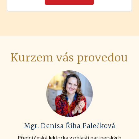
Kurzem vás provedou
Mgr. Denisa Říha Palečková
Přední česká lektorka v oblasti partnerských