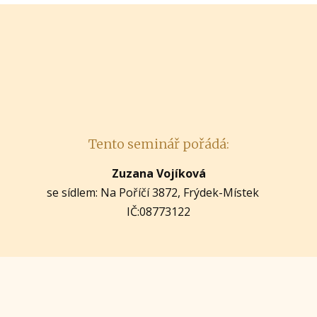
Tento seminář pořádá:
Zuzana Vojíková
se sídlem: Na Poříčí 3872, Frýdek-Místek
IČ:08773122