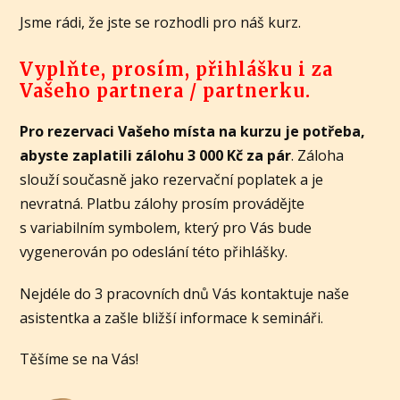
Jsme rádi, že jste se rozhodli pro náš kurz.
Vyplňte, prosím, přihlášku i za
Vašeho partnera / partnerku.
Pro rezervaci Vašeho místa na kurzu je potřeba,
abyste zaplatili zálohu 3 000 Kč za pár
. Záloha
slouží současně jako rezervační poplatek a je
nevratná. Platbu zálohy prosím provádějte
s variabilním symbolem, který pro Vás bude
vygenerován po odeslání této přihlášky.
Nejdéle do 3 pracovních dnů Vás kontaktuje naše
asistentka a zašle bližší informace k semináři.
Těšíme se na Vás!