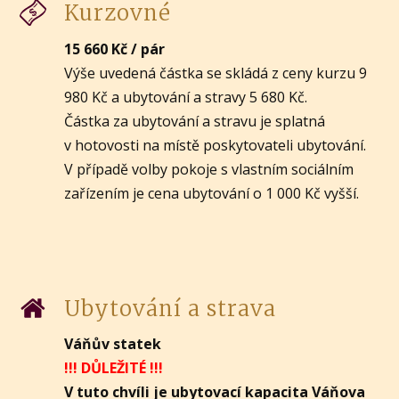
Kurzovné
15 660 Kč / pár
Výše uvedená částka se skládá z ceny kurzu 9
980 Kč a ubytování a stravy 5 680 Kč.
Částka za ubytování a stravu je splatná
v hotovosti na místě poskytovateli ubytování.
V případě volby pokoje s vlastním sociálním
zařízením je cena ubytování o 1 000 Kč vyšší.
Ubytování a strava
Váňův statek
!!! DŮLEŽITÉ !!!
V tuto chvíli je ubytovací kapacita Váňova