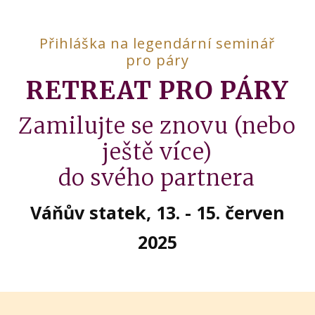
Přihláška na legendární seminář
pro páry
RETREAT PRO PÁRY
Zamilujte se znovu (nebo
ještě více)
do svého partnera
Váňův statek, 13. - 15. červen
2025