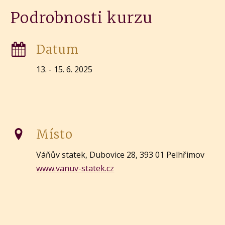
Podrobnosti kurzu
Datum
13. - 15. 6. 2025
Místo
Váňův statek, Dubovice 28, 393 01 Pelhřimov
www.vanuv-statek.cz